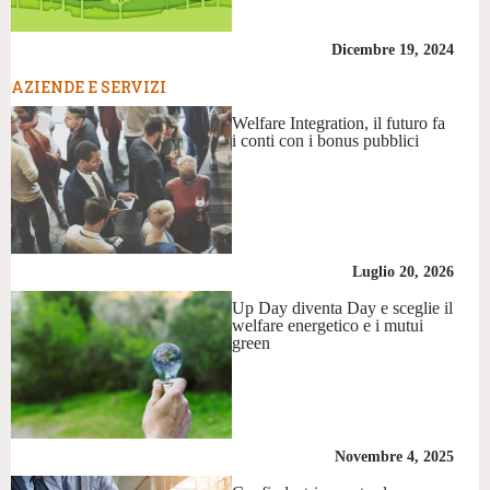
Dicembre 19, 2024
AZIENDE E SERVIZI
Welfare Integration, il futuro fa
i conti con i bonus pubblici
Luglio 20, 2026
Up Day diventa Day e sceglie il
welfare energetico e i mutui
green
Novembre 4, 2025