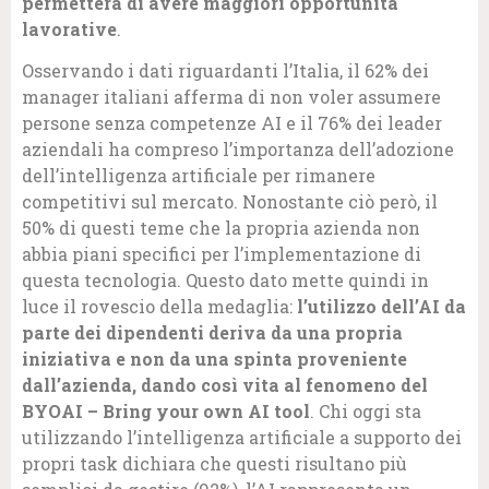
permetterà di avere maggiori opportunità
lavorative
.
Osservando i dati riguardanti l’Italia, il 62% dei
manager italiani afferma di non voler assumere
persone senza competenze AI e il 76% dei leader
aziendali ha compreso l’importanza dell’adozione
dell’intelligenza artificiale per rimanere
competitivi sul mercato. Nonostante ciò però, il
50% di questi teme che la propria azienda non
abbia piani specifici per l’implementazione di
questa tecnologia. Questo dato mette quindi in
luce il rovescio della medaglia:
l’utilizzo dell’AI da
parte dei dipendenti deriva da una propria
iniziativa e non da una spinta proveniente
dall’azienda, dando così vita al fenomeno del
BYOAI – Bring your own AI tool
. Chi oggi sta
utilizzando l’intelligenza artificiale a supporto dei
propri task dichiara che questi risultano più