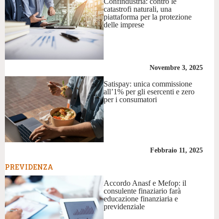
Confindustria: contro le
catastrofi naturali, una
piattaforma per la protezione
delle imprese
Novembre 3, 2025
Satispay: unica commissione
all’1% per gli esercenti e zero
per i consumatori
Febbraio 11, 2025
PREVIDENZA
Accordo Anasf e Mefop: il
consulente finaziario farà
educazione finanziaria e
previdenziale