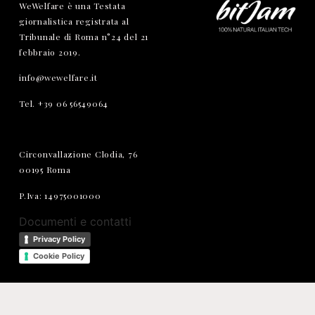
WeWelfare è una Testata
giornalistica registrata al
Tribunale di Roma n°24 del 21
febbraio 2019.
info@wewelfare.it
Tel. +39 06 56549064
Circonvallazione Clodia, 76
00195 Roma
P.Iva: 14975001000
Documenti e contatti
Privacy Policy
Cookie Policy