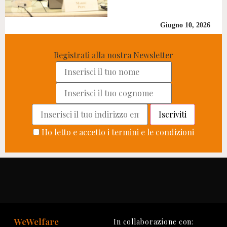
Giugno 10, 2026
Registrati alla nostra Newsletter
Ho letto e accetto i termini e le condizioni
WeWelfare
In collaborazione con: