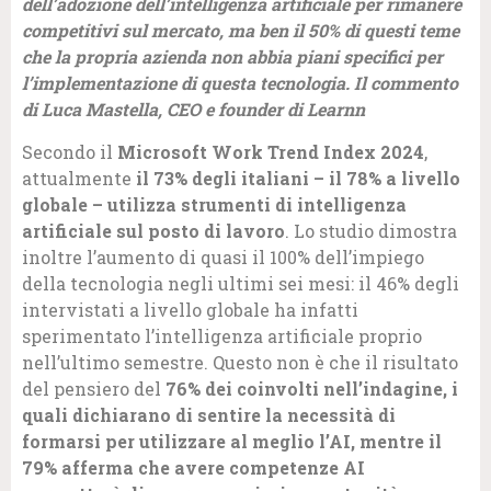
dell’adozione dell’intelligenza artificiale per rimanere
competitivi sul mercato, ma ben il 50% di questi teme
che la propria azienda non abbia piani specifici per
l’implementazione di questa tecnologia. Il commento
di Luca Mastella, CEO e founder di Learnn
Secondo il
Microsoft Work Trend Index 2024
,
attualmente
il 73% degli italiani – il 78% a livello
globale – utilizza strumenti di intelligenza
artificiale sul posto di lavoro
. Lo studio dimostra
inoltre l’aumento di quasi il 100% dell’impiego
della tecnologia negli ultimi sei mesi: il 46% degli
intervistati a livello globale ha infatti
sperimentato l’intelligenza artificiale proprio
nell’ultimo semestre. Questo non è che il risultato
del pensiero del
76% dei coinvolti nell’indagine, i
quali dichiarano di sentire la necessità di
formarsi per utilizzare al meglio l’AI, mentre il
79% afferma che avere competenze AI