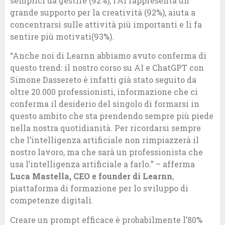
semplici da gestire (92%), l’AI rappresenta un
grande supporto per la creatività (92%), aiuta a
concentrarsi sulle attività più importanti e li fa
sentire più motivati(93%).
“Anche noi di Learnn abbiamo avuto conferma di
questo trend: il nostro corso su AI e ChatGPT con
Simone Dassereto è infatti già stato seguito da
oltre 20.000 professionisti, informazione che ci
conferma il desiderio del singolo di formarsi in
questo ambito che sta prendendo sempre più piede
nella nostra quotidianità. Per ricordarsi sempre
che l’intelligenza artificiale non rimpiazzerà il
nostro lavoro, ma che sarà un professionista che
usa l’intelligenza artificiale a farlo.” – afferma
Luca Mastella, CEO e founder di Learnn
,
piattaforma di formazione per lo sviluppo di
competenze digitali.
Creare un prompt efficace è probabilmente l’80%