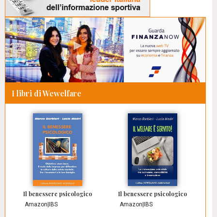
I libri di Wewelfare
Il benessere psicologico
Il benessere psicologico
Amazon
|
IBS
Amazon
|
IBS