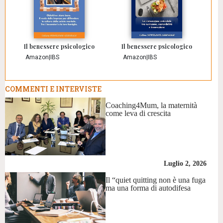
Il benessere psicologico
Il benessere psicologico
Amazon
|
IBS
Amazon
|
IBS
COMMENTI E INTERVISTE
Coaching4Mum, la maternità
come leva di crescita
Luglio 2, 2026
Il “quiet quitting non è una fuga
ma una forma di autodifesa