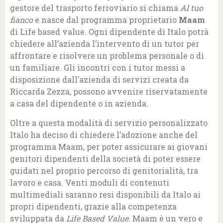
gestore del trasporto ferroviario si chiama
Al tuo
fianco
e nasce dal programma proprietario
Maam
di Life based value. Ogni dipendente di Italo potrà
chiedere all’azienda l’intervento di un tutor per
affrontare e risolvere un problema personale o di
un familiare. Gli incontri con i tutor messi a
disposizione dall’azienda di servizi creata da
Riccarda Zezza, possono avvenire riservatamente
a casa del dipendente o in azienda.
Oltre a questa modalità di servizio personalizzato
Italo ha deciso di chiedere l’adozione anche del
programma Maam, per poter assicurare ai giovani
genitori dipendenti della società di poter essere
guidati nel proprio percorso di genitorialità, tra
lavoro e casa. Venti moduli di contenuti
multimediali saranno resi disponibili da Italo ai
propri dipendenti, grazie alla competenza
sviluppata da
Life Based Value.
Maam è un vero e