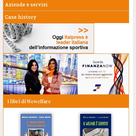
Aziende e servizi
Case history
I libri di Wewelfare