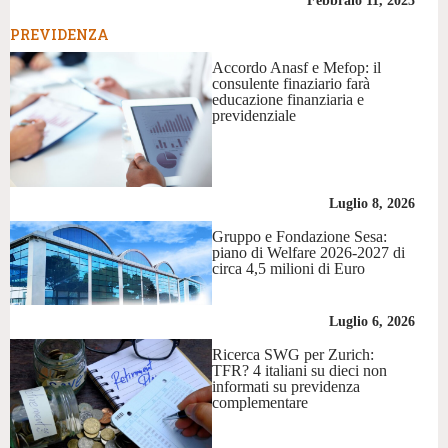
Febbraio 11, 2025
PREVIDENZA
Accordo Anasf e Mefop: il
consulente finaziario farà
educazione finanziaria e
previdenziale
Luglio 8, 2026
Gruppo e Fondazione Sesa:
piano di Welfare 2026-2027 di
circa 4,5 milioni di Euro
Luglio 6, 2026
Ricerca SWG per Zurich:
TFR? 4 italiani su dieci non
informati su previdenza
complementare