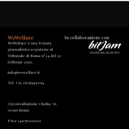
WeWelfare
In collaborazione con:
WeWelfare è una Testata
giornalistica registrata al
Tribunale di Roma n°24 del 21
febbraio 2019.
info@wewelfare.it
Tel. +39 06 56549064
Circonvallazione Clodia, 76
00195 Roma
P.Iva: 14975001000