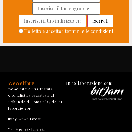
Ho letto e accetto i termini e le condizioni
WeWelfare
In collaborazione con:
WeWelfare è una Testata
giornalistica registrata al
Tribunale di Roma n°24 del 21
febbraio 2019.
info@wewelfare.it
Tel. +39 06 56549064