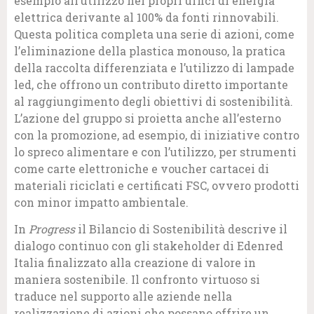
esempio all’utilizzo nei propri uffici di energia
elettrica derivante al 100% da fonti rinnovabili.
Questa politica completa una serie di azioni, come
l’eliminazione della plastica monouso, la pratica
della raccolta differenziata e l’utilizzo di lampade
led, che offrono un contributo diretto importante
al raggiungimento degli obiettivi di sostenibilità.
L’azione del gruppo si proietta anche all’esterno
con la promozione, ad esempio, di iniziative contro
lo spreco alimentare e con l’utilizzo, per strumenti
come carte elettroniche e voucher cartacei di
materiali riciclati e certificati FSC, ovvero prodotti
con minor impatto ambientale.
In
Progress
il Bilancio di Sostenibilità descrive il
dialogo continuo con gli stakeholder di Edenred
Italia finalizzato alla creazione di valore in
maniera sostenibile. Il confronto virtuoso si
traduce nel supporto alle aziende nella
realizzazione di azioni che possano offrire un