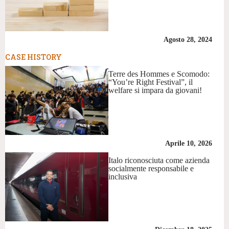
Agosto 28, 2024
CASE HISTORY
Terre des Hommes e Scomodo:
“You’re Right Festival”, il
welfare si impara da giovani!
Aprile 10, 2026
Italo riconosciuta come azienda
socialmente responsabile e
inclusiva