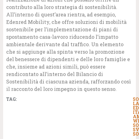
contributo alla loro strategia di sostenibilità.
All’interno di quest’area rientra, ad esempio,
Edenred Mobility, che offre soluzioni di mobilità
sostenibile per l’implementazione di piani di
spostamento casa-lavoro riducendo l’impatto
ambientale derivante dal traffico. Un elemento
che si aggiunge alla spinta verso la promozione
del benessere di dipendenti e delle loro famiglie e
che, insieme ad azioni simili, può essere
rendicontato all’interno del Bilancio di
Sostenibilità di ciascuna azienda, rafforzando così
il racconto del loro impegno in questo senso.
TAG:
SO
LA
ED
IT
A
W
SO
SV
SO