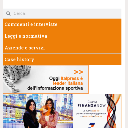
Commenti e interviste
Leggi e normativa
Aziende e servizi
Case history