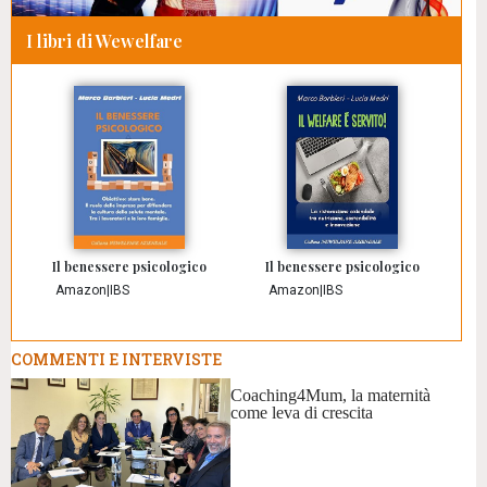
I libri di Wewelfare
Il benessere psicologico
Il benessere psicologico
Amazon
|
IBS
Amazon
|
IBS
COMMENTI E INTERVISTE
Coaching4Mum, la maternità
come leva di crescita