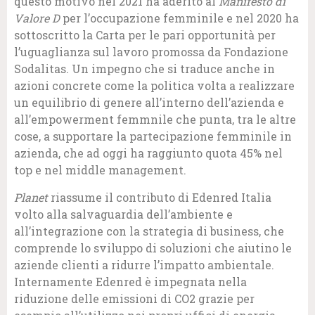
questo motivo nel 2021 ha aderito al
Manifesto di
Valore D
per l’occupazione femminile e nel 2020 ha
sottoscritto la Carta per le pari opportunità per
l’uguaglianza sul lavoro promossa da Fondazione
Sodalitas. Un impegno che si traduce anche in
azioni concrete come la politica volta a realizzare
un equilibrio di genere all’interno dell’azienda e
all’empowerment femmnile che punta, tra le altre
cose, a supportare la partecipazione femminile in
azienda, che ad oggi ha raggiunto quota 45% nel
top e nel middle management.
Planet
riassume il contributo di Edenred Italia
volto alla salvaguardia dell’ambiente e
all’integrazione con la strategia di business, che
comprende lo sviluppo di soluzioni che aiutino le
aziende clienti a ridurre l’impatto ambientale.
Internamente Edenred è impegnata nella
riduzione delle emissioni di CO2 grazie per