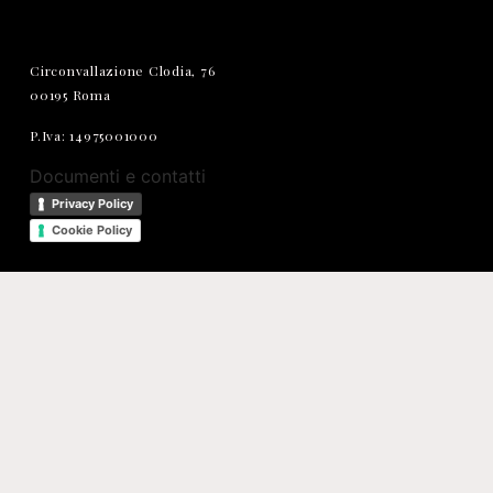
Circonvallazione Clodia, 76
00195 Roma
P.Iva: 14975001000
Documenti e contatti
Privacy Policy
Cookie Policy