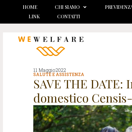
HOME
CHI SIAMO
PREVIDENZ
LINK
CONTATTI
11 Maggio2022
SALUTE E ASSISTENZA
SAVE THE DATE: In
domestico Censis-