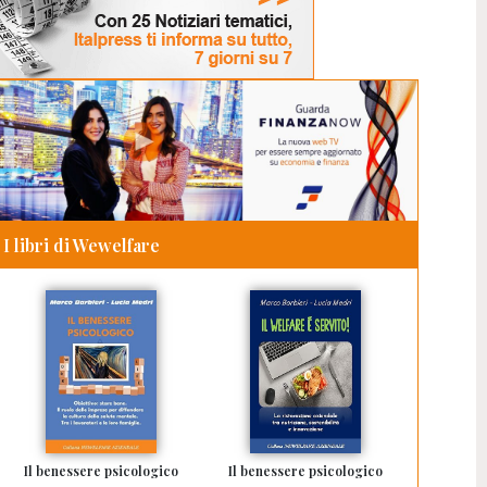
I libri di Wewelfare
Il benessere psicologico
Il benessere psicologico