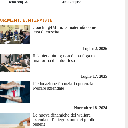
Amazon
|
IBS
Amazon
|
IBS
OMMENTI E INTERVISTE
Coaching4Mum, la maternità come
leva di crescita
Luglio 2, 2026
Il “quiet quitting non è una fuga ma
una forma di autodifesa
Luglio 17, 2025
L’educazione finanziaria potenzia il
welfare aziendale
Novembre 18, 2024
Le nuove dinamiche del welfare
aziendale: l’integrazione dei public
benefit