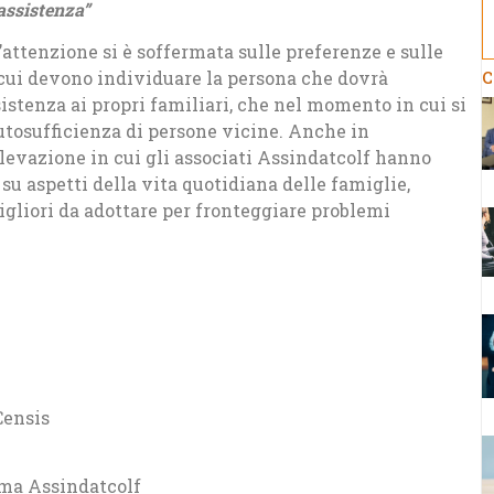
’assistenza”
 l’attenzione si è soffermata sulle preferenze e sulle
 cui devono individuare la persona che dovrà
C
sistenza ai propri familiari, che nel momento in cui si
utosufficienza di persone vicine. Anche in
rilevazione in cui gli associati Assindatcolf hanno
i su aspetti della vita quotidiana delle famiglie,
igliori da adottare per fronteggiare problemi
Censis
oma Assindatcolf