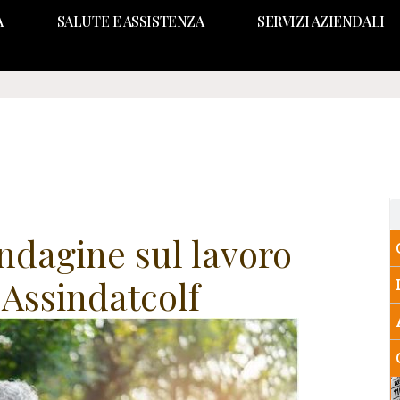
A
SALUTE E ASSISTENZA
SERVIZI AZIENDALI
dagine sul lavoro
Assindatcolf