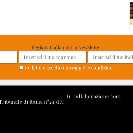
Registrati alla nostra Newsletter
Ho letto e accetto i termini e le condizioni
In collaborazione con:
 Tribunale di Roma n°24 del