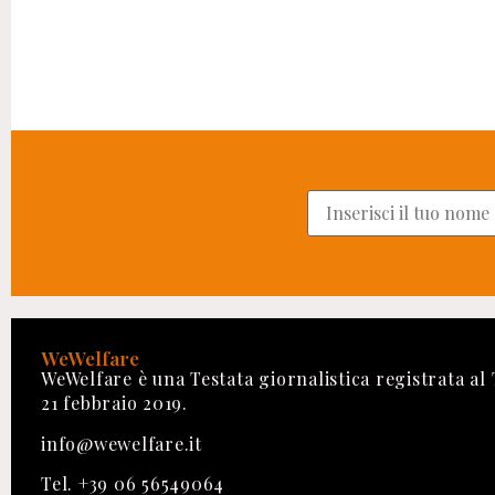
WeWelfare
WeWelfare è una Testata giornalistica registrata al
21 febbraio 2019.
info@wewelfare.it
Tel. +39 06 56549064