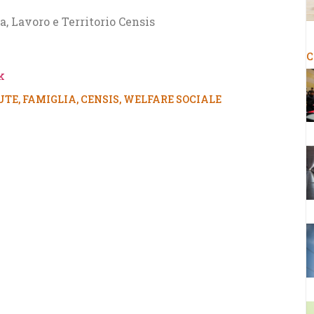
 Lavoro e Territorio Censis
C
k
UTE
,
FAMIGLIA
,
CENSIS
,
WELFARE SOCIALE