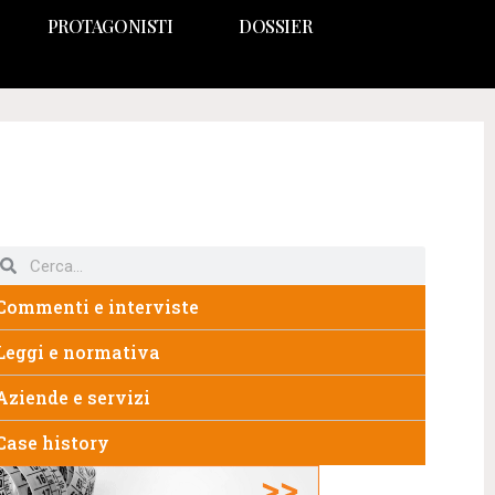
PROTAGONISTI
DOSSIER
Commenti e interviste
Leggi e normativa
Aziende e servizi
Case history