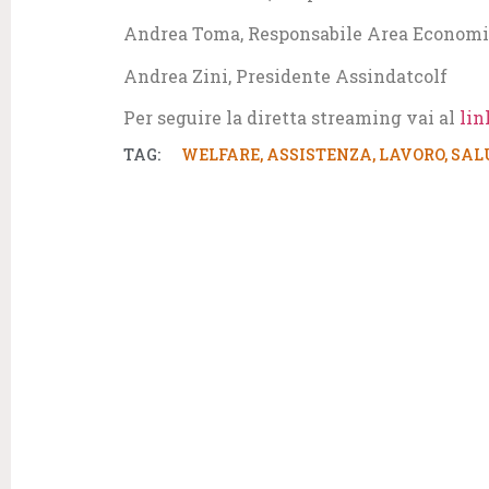
Andrea Toma, Responsabile Area Economia,
Andrea Zini, Presidente Assindatcolf
Per seguire la diretta streaming vai al
lin
TAG:
WELFARE
,
ASSISTENZA
,
LAVORO
,
SAL