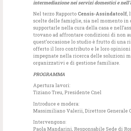
intermediazione nei servizi domestici e nell
Nel terzo Rapporto
Censis-Assindatcolf
,
scelte delle famiglie, sia nel momento in
supportarle nella cura della casa e nell’as
trovano ad affrontare condizioni di non a
quest’occasione lo studio è frutto di una 
offerto il loro contributo e le loro opinion
impegnate nella ricerca delle soluzioni m
organizzativi e di gestione familiare.
PROGRAMMA
Apertura lavori:
Tiziano Treu, Presidente Cnel
Introduce e modera:
Massimiliano Valerii, Direttore Generale 
Intervengono:
Paola Mandarini, Responsabile Sede di R