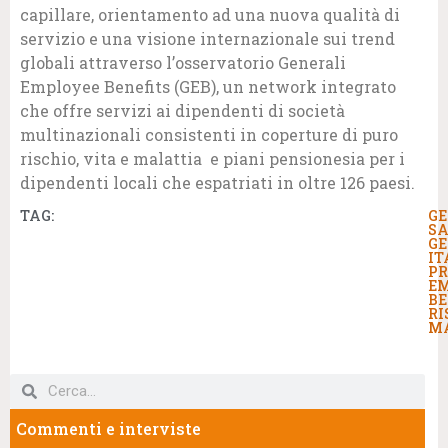
capillare, orientamento ad una nuova qualità di
servizio e una visione internazionale sui trend
globali attraverso l’osservatorio Generali
Employee Benefits (GEB), un network integrato
che offre servizi ai dipendenti di società
multinazionali consistenti in coperture di puro
rischio, vita e malattia e piani pensionesia per i
dipendenti locali che espatriati in oltre 126 paesi.
TAG:
GE
S
GE
IT
PR
E
BE
RI
M
Commenti e interviste