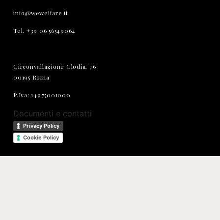
info@wewelfare.it
Tel. +39 06 56549064
Circonvallazione Clodia, 76
00195 Roma
P.Iva: 14975001000
Documenti e contatti
Privacy Policy
Cookie Policy