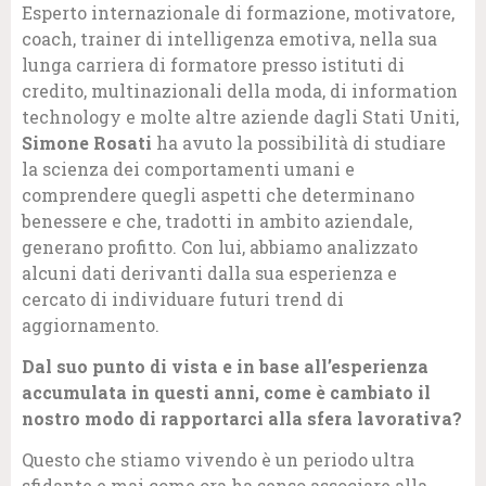
Esperto internazionale di formazione, motivatore,
coach, trainer di intelligenza emotiva, nella sua
lunga carriera di formatore presso istituti di
credito, multinazionali della moda, di information
technology e molte altre aziende dagli Stati Uniti,
Simone Rosati
ha avuto la possibilità di studiare
la scienza dei comportamenti umani e
comprendere quegli aspetti che determinano
benessere e che, tradotti in ambito aziendale,
generano profitto. Con lui, abbiamo analizzato
alcuni dati derivanti dalla sua esperienza e
cercato di individuare futuri trend di
aggiornamento.
Dal suo punto di vista e in base all’esperienza
accumulata in questi anni, come è cambiato il
nostro modo di rapportarci alla sfera lavorativa?
Questo che stiamo vivendo è un periodo ultra
sfidante e mai come ora ha senso associare alla