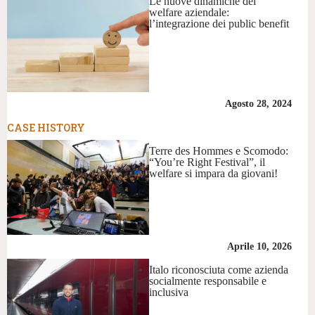
Le nuove dinamiche del
welfare aziendale:
l’integrazione dei public benefit
Agosto 28, 2024
CASE HISTORY
Terre des Hommes e Scomodo:
“You’re Right Festival”, il
welfare si impara da giovani!
Aprile 10, 2026
Italo riconosciuta come azienda
socialmente responsabile e
inclusiva