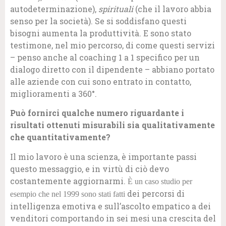
autodeterminazione),
spirituali
(che il lavoro abbia
senso per la società). Se si soddisfano questi
bisogni aumenta la produttività. E sono stato
testimone, nel mio percorso, di come questi servizi
– penso anche al coaching 1 a 1 specifico per un
dialogo diretto con il dipendente – abbiano portato
alle aziende con cui sono entrato in contatto,
miglioramenti a 360°.
Può fornirci qualche numero riguardante i
risultati ottenuti misurabili sia qualitativamente
che quantitativamente?
Il mio lavoro è una scienza, è importante passi
questo messaggio, e in virtù di ciò devo
costantemente aggiornarmi.
È
un caso studio per
dei percorsi di
esempio che nel 1999 sono stati fatti
intelligenza emotiva e sull’ascolto empatico a dei
venditori comportando in sei mesi una crescita del