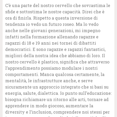
C’è una parte del nostro cervello che sovrastima le
sfide e sottostima le nostre capacità. Direi che è
ora di finirla. Rispetto a questa inversione di
tendenza io vedo un futuro roseo. Ma lo vedo
anche nelle giovani generazioni, mi impegno
infatti nella formazione allenando ragazze e
ragazzi di 18 e 19 anni nei tornei di dibattiti
democratici. E sono ragazze e ragazzi fantastici,
migliori della nostra idea che abbiamo di loro. Il
nostro cervello è plastico, significa che attraverso
l’apprendimento possiamo modulare i nostri
comportamenti. Manca qualcosa certamente, la
mentalità, le infrastrutture anche, e serve
sicuramente un approccio integrato che si basi su
energia, salute, dialettica. Io punto sull’educazione:
bisogna richiamare un ritorno alle arti, tornare ad
apprendere in modo giocoso, aumentare la
diversity e l’inclusion, comprendere noi stessi per