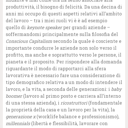
produttività, il bisogno di felicità. Da una decina di
anni mi occupo di questi aspetti relativi all’ambito
del lavoro – tra i miei ruoli vi è è ad esempio
quello di
keynote speaker
per grandi aziende –
soffermandomi principalmente sulla filosofia del
Conscious Capitalism
secondo la quale è cosciente e
importante condurre le aziende non solo verso il
profitto, ma anche e soprattutto verso le persone, il
pianeta e il proposito. Per rispondere alla domanda
riguardante il modo di rapportarci alla sfera
lavorativa è necessario fare una considerazione di
tipo demografico relativa a un modo di intendere il
lavoro, e la vita, a seconda delle generazioni: i
baby
boomer
(lavoro al primo posto e carriera all’interno
di una stessa azienda), i
ricostruttori
(fondamentale
la proprietà della casa e un lavoro per la vita), la
generazione x
(worklife balance e professionismo),
millennials
(libertà e flessibilità, lavorare con