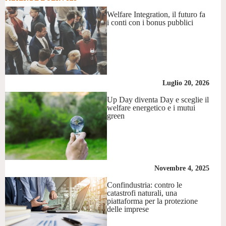
Welfare Integration, il futuro fa
i conti con i bonus pubblici
Luglio 20, 2026
Up Day diventa Day e sceglie il
welfare energetico e i mutui
green
Novembre 4, 2025
Confindustria: contro le
catastrofi naturali, una
piattaforma per la protezione
delle imprese