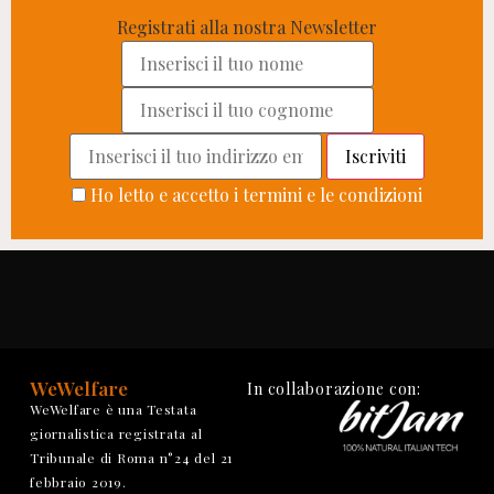
Registrati alla nostra Newsletter
Ho letto e accetto i termini e le condizioni
WeWelfare
In collaborazione con:
WeWelfare è una Testata
giornalistica registrata al
Tribunale di Roma n°24 del 21
febbraio 2019.