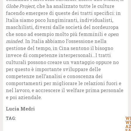
Globe Project
, che ha analizzato tutte le culture
facendo emergere di queste dei tratti specifici: in
Italia siamo poco lungimiranti, individualisti,
maschilisti, diversi dalle società del nordeuropa
che sono ad esempio molto più femminili e
open
minded
. In Italia abbiamo l’ossessione nella
gestione del tempo, in Cina sentono il bisogno
invece di competenze interpersonali…I tratti
culturali possono creare un vantaggio oppure no
per questo è importante sviluppare delle
competenze nell’analisi e conoscenza dei
comportamenti per migliorare le relazioni fuori e
nel lavoro, e accrescere il welfare prima personale
e poi aziendale.
Lucia Medri
TAG:
W
W
AZ
S