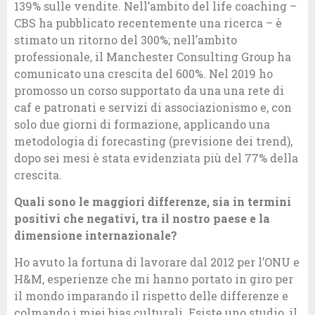
139% sulle vendite. Nell’ambito del life coaching –
CBS ha pubblicato recentemente una ricerca – è
stimato un ritorno del 300%; nell’ambito
professionale, il Manchester Consulting Group ha
comunicato una crescita del 600%. Nel 2019 ho
promosso un corso supportato da una una rete di
caf e patronati e servizi di associazionismo e, con
solo due giorni di formazione, applicando una
metodologia di forecasting (previsione dei trend),
dopo sei mesi è stata evidenziata più del 77% della
crescita.
Quali sono le maggiori differenze, sia in termini
positivi che negativi, tra il nostro paese e la
dimensione internazionale?
Ho avuto la fortuna di lavorare dal 2012 per l’ONU e
H&M, esperienze che mi hanno portato in giro per
il mondo imparando il rispetto delle differenze e
colmando i miei bias culturali. Esiste uno studio, il