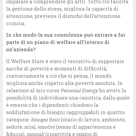
imparare a comprendere gli altri. Tutto ciò facilita
la gestione dello stress, migliora la capacità di
attenzione, previene il disturbo dell’attenzione
cronica.
In che modo la sua consulenza può entrare a far
parte di un piano di welfare all’interno di
un’azienda?
Il Welfare State è stato il tentativo di supportare
sacche di povertà e momenti di difficoltà;
contrariamente a ciò che si pensa, il mondo
migliora anche rispetto alla povertà assoluta. In
relazione al mio corso
Personal Energy
ho avuto la
possibilità di individuare una casistica, dalla quale
è emerso che i dipendenti chiedono la
soddisfazione di bisogni raggruppabili in quattro
categorie:
bisogni fisici
(orario di lavoro, ambiente,
sedute, aria),
emotivi
(senso di appartenenza e
fiducia),
mentali
(creatività e spazio di