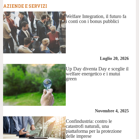
AZIENDE E SERVIZI
Welfare Integration, il futuro fa
i conti con i bonus pubblici
Luglio 20, 2026
Up Day diventa Day e sceglie il
welfare energetico e i mutui
green
Novembre 4, 2025
Confindustria: contro le
catastrofi naturali, una
piattaforma per la protezione
delle imprese