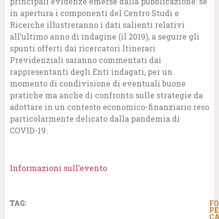
principali evidenze emerse dalla pubblicazione: se
in apertura i componenti del Centro Studi e
Ricerche illustreranno i dati salienti relativi
all’ultimo anno di indagine (il 2019), a seguire gli
spunti offerti dai ricercatori Itinerari
Previdenziali saranno commentati dai
rappresentanti degli Enti indagati, per un
momento di condivisione di eventuali buone
pratiche ma anche di confronto sulle strategie da
adottare in un contesto economico-finanziario reso
particolarmente delicato dalla pandemia di
COVID-19.
Informazioni sull’evento
TAG:
FO
PE
CA