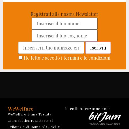
Registrati alla nostra Newsletter
Ho letto e accetto i termini e le condizioni
WeWelfare
In collaborazione con:
WeWelfare è una Testata
giornalistica registrata al
Tribunale di Roma n°24 del 21