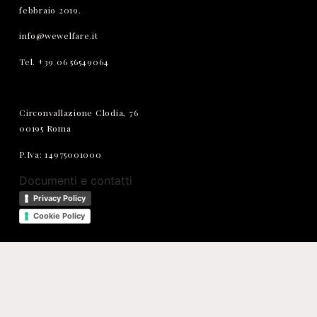
febbraio 2019.
info@wewelfare.it
Tel. +39 06 56549064
Circonvallazione Clodia, 76
00195 Roma
P.Iva: 14975001000
Documenti e contatti
Privacy Policy
Cookie Policy