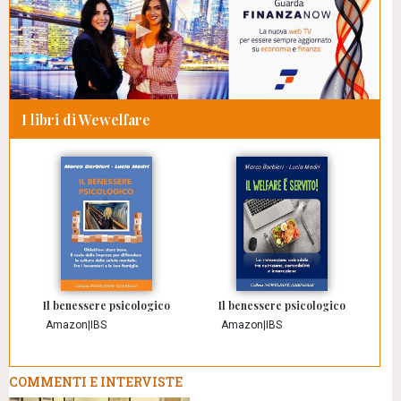
I libri di Wewelfare
Il benessere psicologico
Il benessere psicologico
Amazon
|
IBS
Amazon
|
IBS
COMMENTI E INTERVISTE