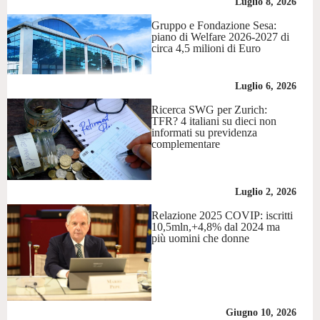
Luglio 8, 2026
Gruppo e Fondazione Sesa:
piano di Welfare 2026-2027 di
circa 4,5 milioni di Euro
Luglio 6, 2026
Ricerca SWG per Zurich:
TFR? 4 italiani su dieci non
informati su previdenza
complementare
Luglio 2, 2026
Relazione 2025 COVIP: iscritti
10,5mln,+4,8% dal 2024 ma
più uomini che donne
Giugno 10, 2026