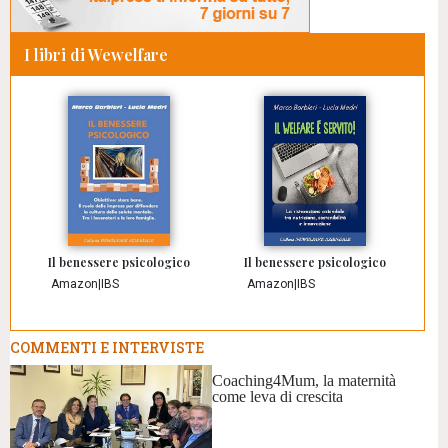
I libri di Wewelfare
Il benessere psicologico
Il benessere psicologico
Amazon
|
IBS
Amazon
|
IBS
COMMENTI E INTERVISTE
Coaching4Mum, la maternità
come leva di crescita