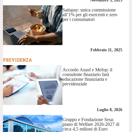
Novembre 3, 2025
Satispay: unica commissione
all’1% per gli esercenti e zero
per i consumatori
Febbraio 11, 2025
PREVIDENZA
Accordo Anasf e Mefop: il
consulente finaziario farà
educazione finanziaria e
previdenziale
Luglio 8, 2026
Gruppo e Fondazione Sesa:
piano di Welfare 2026-2027 di
circa 4,5 milioni di Euro