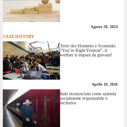
Agosto 28, 2024
CASE HISTORY
Terre des Hommes e Scomodo:
“You’re Right Festival”, il
welfare si impara da giovani!
Aprile 10, 2026
Italo riconosciuta come azienda
socialmente responsabile e
inclusiva