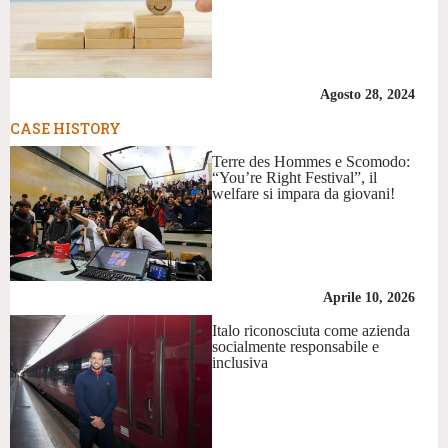
Agosto 28, 2024
CASE HISTORY
Terre des Hommes e Scomodo:
“You’re Right Festival”, il
welfare si impara da giovani!
Aprile 10, 2026
Italo riconosciuta come azienda
socialmente responsabile e
inclusiva