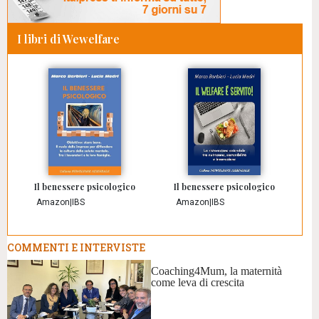
I libri di Wewelfare
Il benessere psicologico
Il benessere psicologico
Amazon
|
IBS
Amazon
|
IBS
COMMENTI E INTERVISTE
Coaching4Mum, la maternità
come leva di crescita