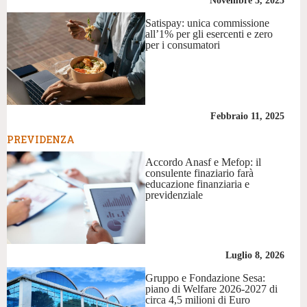
Novembre 3, 2025
Satispay: unica commissione
all’1% per gli esercenti e zero
per i consumatori
Febbraio 11, 2025
PREVIDENZA
Accordo Anasf e Mefop: il
consulente finaziario farà
educazione finanziaria e
previdenziale
Luglio 8, 2026
Gruppo e Fondazione Sesa:
piano di Welfare 2026-2027 di
circa 4,5 milioni di Euro