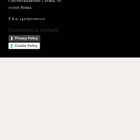
Circonvallazione Clodia, 76
00195 Roma
P.Iva: 14975001000
Documenti e contatti
Privacy Policy
Cookie Policy