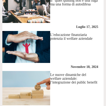
Il “quiet quitting non è una fuga
ma una forma di autodifesa
Luglio 17, 2025
L’educazione finanziaria
potenzia il welfare aziendale
Novembre 18, 2024
Le nuove dinamiche del
welfare aziendale:
l’integrazione dei public benefit