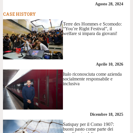
Agosto 28, 2024
CASE HISTORY
Terre des Hommes e Scomodo:
“You’re Right Festival”, il
welfare si impara da giovani!
Aprile 10, 2026
Italo riconosciuta come azienda
socialmente responsabile e
inclusiva
Dicembre 18, 2025
Satispay per il Como 1907:
buoni pasto come parte dei