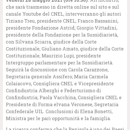
che sarà trasmesso in diretta online sul sito e sul
canale Youtube del CNEL, interverranno gli autori
Tiziano Treu, presidente CNEL; Franco Bassanini,
presidente Fondazione Astrid; Giorgio Vittadini,
presidente della Fondazione per la Sussidiarietà,
con Silvana Sciarra, giudice della Corte
Costituzionale; Giuliano Amato, giudice della Corte
Costituzionale; Maurizio Lupi, presidente
Intergruppo parlamentare per la Sussidiarietà.
Seguirà la discussione con Carola Carazzone,
Segretaria generale Assifero; Maria Carmela
Colaiacovo, Consigliera CNEL e Vicepresidente
Confindustria Alberghi e Federturismo di
Confindustria; Paola Vacchina, Consigliera CNEL e
Presidente di Forma eIvana Veronese, Segretaria
Confederale UIL. Conclusioni di Elena Bonetti,
Ministra per le pari opportunità e la famiglia.
La ricerca conferma che la Penisola è uno dei Paesi