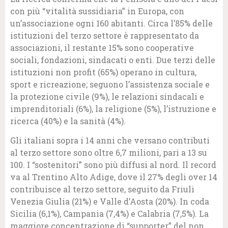
con più “vitalità sussidiaria” in Europa, con
un’associazione ogni 160 abitanti. Circa l’85% delle
istituzioni del terzo settore è rappresentato da
associazioni, il restante 15% sono cooperative
sociali, fondazioni, sindacati o enti. Due terzi delle
istituzioni non profit (65%) operano in cultura,
sport e ricreazione; seguono l’assistenza sociale e
la protezione civile (9%), le relazioni sindacali e
imprenditoriali (6%), la religione (5%), l’istruzione e
ricerca (40%) e la sanità (4%).
Gli italiani sopra i 14 anni che versano contributi
al terzo settore sono oltre 6,7 milioni, pari a 13 su
100. I “sostenitori” sono più diffusi al nord. Il record
va al Trentino Alto Adige, dove il 27% degli over 14
contribuisce al terzo settore, seguito da Friuli
Venezia Giulia (21%) e Valle d’Aosta (20%). In coda
Sicilia (6,1%), Campania (7,4%) e Calabria (7,5%). La
maggiore concentrazione di “supporter” del non