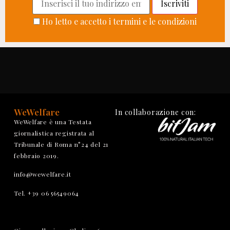
Ho letto e accetto i termini e le condizioni
WeWelfare
In collaborazione con:
WeWelfare è una Testata
giornalistica registrata al
Tribunale di Roma n°24 del 21
febbraio 2019.
info@wewelfare.it
Tel. +39 06 56549064