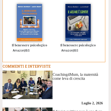
Il benessere psicologico
Il benessere psicologico
Amazon
|
IBS
Amazon
|
IBS
COMMENTI E INTERVISTE
Coaching4Mum, la maternità
come leva di crescita
Luglio 2, 2026