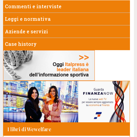
Commenti e interviste
Leggi e normativa
Aziende e servizi
Case history
I libri di Wewelfare