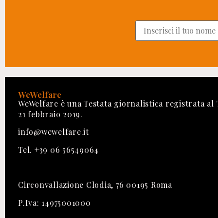
WeWelfare
WeWelfare è una Testata giornalistica registrata al
21 febbraio 2019.
info@wewelfare.it
Tel. +39 06 56549064
Circonvallazione Clodia, 76 00195 Roma
P.Iva: 14975001000