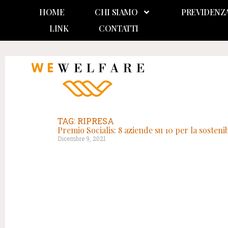
HOME
CHI SIAMO
PREVIDENZ
LINK
CONTATTI
TAG: RIPRESA
Premio Socialis: 8 aziende su 10 per la sosteni
Dicembre 9, 2021