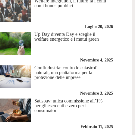
Welfare Integration, il futuro fa i conti
con i bonus pubblici
Luglio 20, 2026
Up Day diventa Day e sceglie il
welfare energetico e i mutui green
Novembre 4, 2025
Confindustria: contro le catastrofi
naturali, una piattaforma per la
protezione delle imprese
Novembre 3, 2025
Satispay: unica commissione all’1%
per gli esercenti e zero per i
consumatori
Febbraio 11, 2025