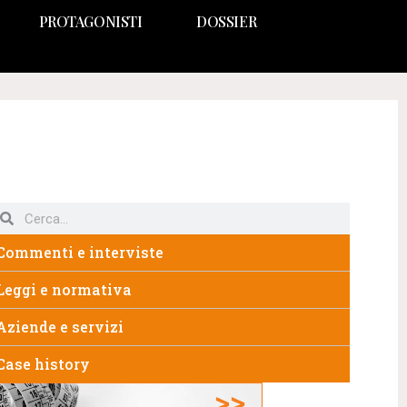
PROTAGONISTI
DOSSIER
Commenti e interviste
Leggi e normativa
Aziende e servizi
Case history