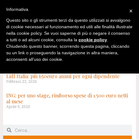
Informativa
×
Questo sito o gli strumenti terzi da questo utilizzati si avvalgono
di cookie necessari al funzionamento ed utili alle finalità illustrate
nella cookie policy. Se vuoi saperne di più o negare il consenso
a tutti o ad alcuni cookie, consulta la
cookie policy
.
Chiudendo questo banner, scorrendo questa pagina, cliccando
su un link o proseguendo la navigazione in altra maniera,
acconsenti all’uso dei cookie.
TAG: REDDITO
Lidl Italia: più 650euro annui per ogni dipendente
Febbraio 23, 2026
ING: per uno stage, rimborso spese di 1.500 euro netti
al mese
Aprile 9, 2025