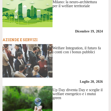
Milano: la neuro-architettura
per il welfare territoriale
Dicembre 19, 2024
AZIENDE E SERVIZI
Welfare Integration, il futuro fa
i conti con i bonus pubblici
Luglio 20, 2026
Up Day diventa Day e sceglie il
welfare energetico e i mutui
green