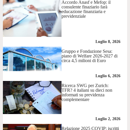
Accordo Anasf e Mefop: il
consulente finaziario farà
educazione finanziaria e
previdenziale
Luglio 8, 2026
Gruppo e Fondazione Sesa:
piano di Welfare 2026-2027 di
circa 4,5 milioni di Euro
Luglio 6, 2026
Ricerca SWG per Zurich:
TFR? 4 italiani su dieci non
informati su previdenza
complementare
Luglio 2, 2026
Relazione 2025 COVIP: iscritti