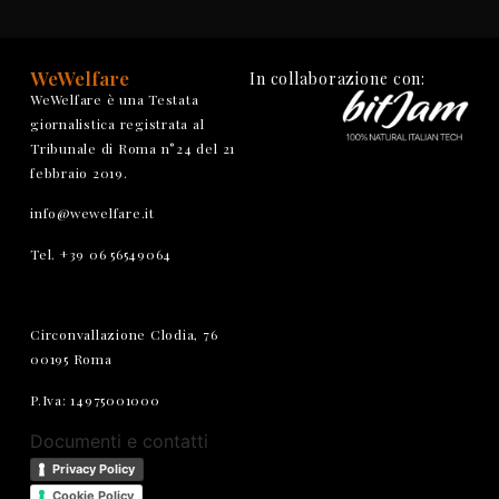
WeWelfare
In collaborazione con:
WeWelfare è una Testata
giornalistica registrata al
Tribunale di Roma n°24 del 21
febbraio 2019.
info@wewelfare.it
Tel. +39 06 56549064
Circonvallazione Clodia, 76
00195 Roma
P.Iva: 14975001000
Documenti e contatti
Privacy Policy
Cookie Policy