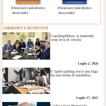
Il benessere psicologico
Il benessere psicologico
Amazon
|
IBS
Amazon
|
IBS
COMMENTI E INTERVISTE
Coaching4Mum, la maternità
come leva di crescita
Luglio 2, 2026
Il “quiet quitting non è una fuga
ma una forma di autodifesa
Luglio 17, 2025
L’educazione finanziaria