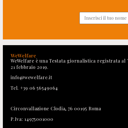
WeWelfare
WeWelfare è una Testata giornalistica registrata al
21 febbraio 2019.
info@wewelfare.it
Tel. +39 06 56549064
Circonvallazione Clodia, 76 00195 Roma
P.Iva: 14975001000