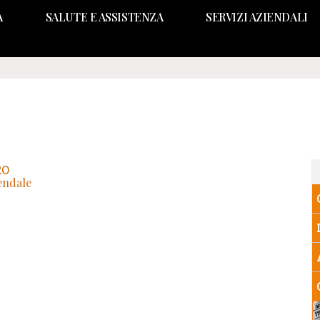
A
SALUTE E ASSISTENZA
SERVIZI AZIENDALI
RO
endale