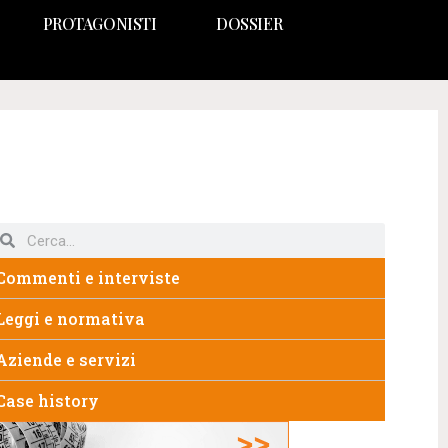
PROTAGONISTI
DOSSIER
Commenti e interviste
Leggi e normativa
Aziende e servizi
Case history