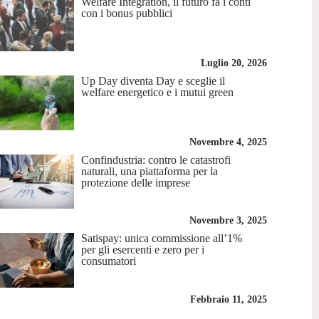
Welfare Integration, il futuro fa i conti
con i bonus pubblici
Luglio 20, 2026
Up Day diventa Day e sceglie il
welfare energetico e i mutui green
Novembre 4, 2025
Confindustria: contro le catastrofi
naturali, una piattaforma per la
protezione delle imprese
Novembre 3, 2025
Satispay: unica commissione all’1%
per gli esercenti e zero per i
consumatori
Febbraio 11, 2025