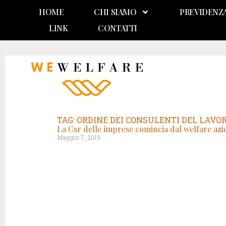
HOME
CHI SIAMO
PREVIDENZ
LINK
CONTATTI
TAG: ORDINE DEI CONSULENTI DEL LAVO
La Csr delle imprese comincia dal welfare azi
Maggio 7, 2019