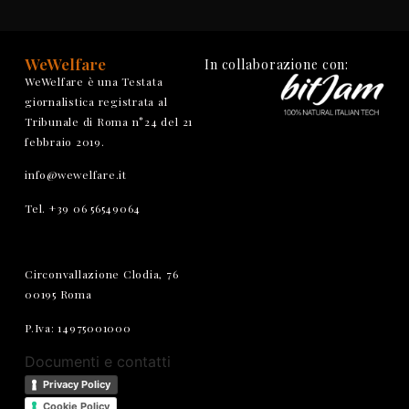
WeWelfare
In collaborazione con:
WeWelfare è una Testata
giornalistica registrata al
Tribunale di Roma n°24 del 21
febbraio 2019.
info@wewelfare.it
Tel. +39 06 56549064
Circonvallazione Clodia, 76
00195 Roma
P.Iva: 14975001000
Documenti e contatti
Privacy Policy
Cookie Policy