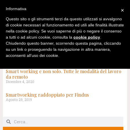
Informativa
×
Questo sito o gli strumenti terzi da questo utilizzati si avvalgono
di cookie necessari al funzionamento ed utili alle finalità illustrate
nella cookie policy. Se vuoi saperne di più o negare il consenso
a tutti o ad alcuni cookie, consulta la
cookie policy
.
Chiudendo questo banner, scorrendo questa pagina, cliccando
su un link o proseguendo la navigazione in altra maniera,
acconsenti all’uso dei cookie.
TAG: LAVORO FLESSIBILE
Smart working e non solo. Tutte le modalità del lavoro
da remoto
Dicembre 4, 2020
Smartworking raddoppiato per Findus
Agosto 29, 2019