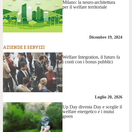
Milano: la neuro-architettura
per il welfare territoriale
Dicembre 19, 2024
AZIENDE E SERVIZI
Welfare Integration, il futuro fa
i conti con i bonus pubblici
Luglio 20, 2026
Up Day diventa Day e sceglie il
welfare energetico e i mutui
green