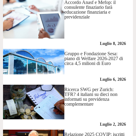
Accordo Anasf e Mefop: il
consulente finaziario farà
educazione finanziaria e
previdenziale
Luglio 8, 2026
Gruppo e Fondazione Sesa:
piano di Welfare 2026-2027 di
circa 4,5 milioni di Euro
Luglio 6, 2026
Ricerca SWG per Zurich:
TFR? 4 italiani su dieci non
informati su previdenza
complementare
Luglio 2, 2026
Relazione 2025 COVIP: iscritti