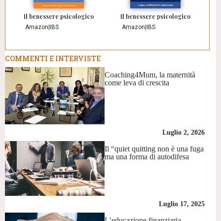
Il benessere psicologico
Il benessere psicologico
Amazon
|
IBS
Amazon
|
IBS
COMMENTI E INTERVISTE
Coaching4Mum, la maternità
come leva di crescita
Luglio 2, 2026
Il “quiet quitting non è una fuga
ma una forma di autodifesa
Luglio 17, 2025
L’educazione finanziaria