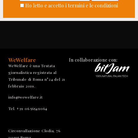
Ho letto e accetto i termini e le condizioni
WeWelfare
In collaborazione con:
WeWelfare è una Testata
giornalistica registrata al
Tribunale di Roma n°24 del 21
febbraio 2019.
info@wewelfare.it
Tel. +39 06 56549064
Circonvallazione Clodia, 76
00195 Roma