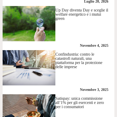
Luglio 20, 2026
Up Day diventa Day e sceglie il
welfare energetico e i mutui
green
Novembre 4, 2025
Confindustria: contro le
catastrofi naturali, una
piattaforma per la protezione
delle imprese
Novembre 3, 2025
Satispay: unica commissione
all’1% per gli esercenti e zero
per i consumatori