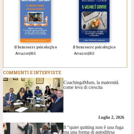
Il benessere psicologico
Il benessere psicologico
Amazon
|
IBS
Amazon
|
IBS
COMMENTI E INTERVISTE
Coaching4Mum, la maternità
come leva di crescita
Luglio 2, 2026
Il “quiet quitting non è una fuga
ma una forma di autodifesa