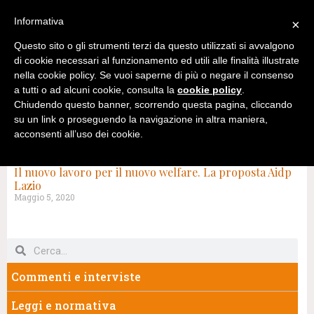
Informativa
×
Questo sito o gli strumenti terzi da questo utilizzati si avvalgono
di cookie necessari al funzionamento ed utili alle finalità illustrate
nella cookie policy. Se vuoi saperne di più o negare il consenso
a tutti o ad alcuni cookie, consulta la
cookie policy
.
Chiudendo questo banner, scorrendo questa pagina, cliccando
su un link o proseguendo la navigazione in altra maniera,
acconsenti all’uso dei cookie.
TAG: DAVID TROTTI
Il nuovo lavoro per il nuovo welfare. La proposta Aidp
Lazio
Maggio 5, 2020
Commenti e interviste
Leggi e normativa