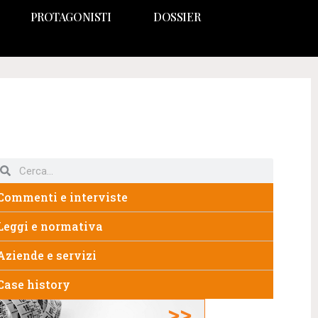
PROTAGONISTI
DOSSIER
Commenti e interviste
Leggi e normativa
Aziende e servizi
Case history