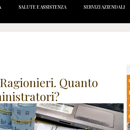
A
SALUTE E ASSISTENZA
SERVIZI AZIENDALI
 Ragionieri. Quanto
inistratori?