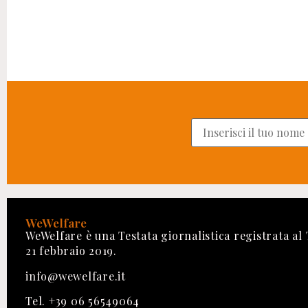
WeWelfare
WeWelfare è una Testata giornalistica registrata al
21 febbraio 2019.
info@wewelfare.it
Tel. +39 06 56549064