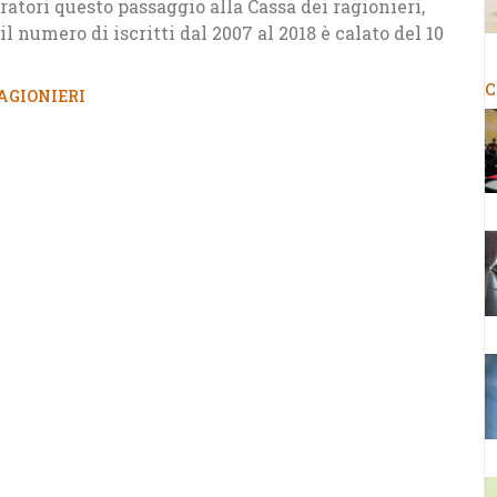
tori questo passaggio alla Cassa dei ragionieri,
l numero di iscritti dal 2007 al 2018 è calato del 10
C
AGIONIERI