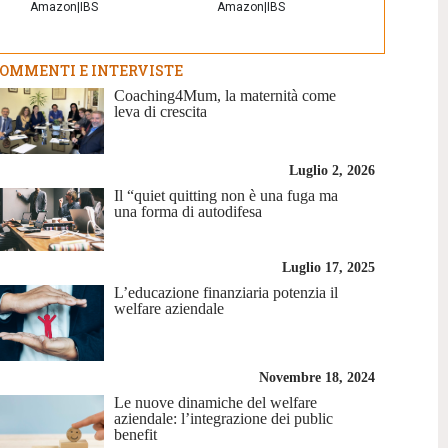
Amazon
|
IBS
Amazon
|
IBS
OMMENTI E INTERVISTE
Coaching4Mum, la maternità come
leva di crescita
Luglio 2, 2026
Il “quiet quitting non è una fuga ma
una forma di autodifesa
Luglio 17, 2025
L’educazione finanziaria potenzia il
welfare aziendale
Novembre 18, 2024
Le nuove dinamiche del welfare
aziendale: l’integrazione dei public
benefit