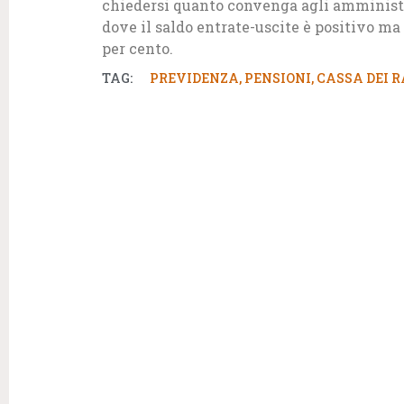
chiedersi quanto convenga agli amministra
dove il saldo entrate-uscite è positivo ma i
per cento.
TAG:
PREVIDENZA
,
PENSIONI
,
CASSA DEI R