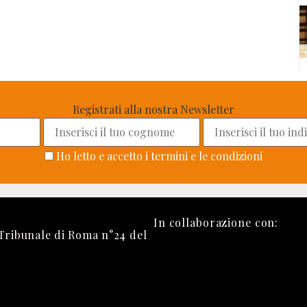
Registrati alla nostra Newsletter
Ho letto e accetto i termini e le condizioni
In collaborazione con:
 Tribunale di Roma n°24 del