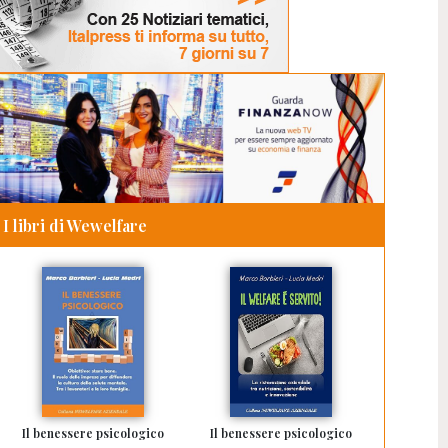
I libri di Wewelfare
Il benessere psicologico
Il benessere psicologico