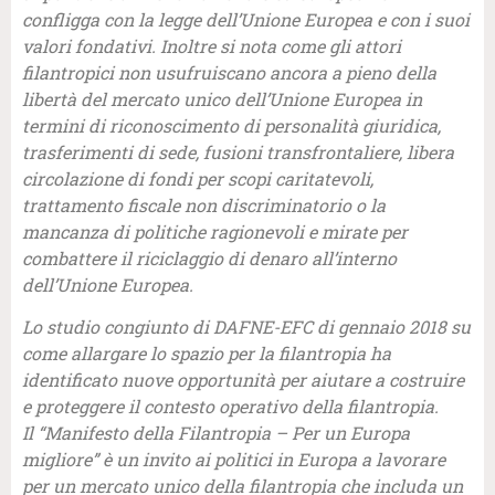
confligga con la legge dell’Unione Europea e con i suoi
valori fondativi. Inoltre si nota come gli attori
filantropici non usufruiscano ancora a pieno della
libertà del mercato unico dell’Unione Europea in
termini di riconoscimento di personalità giuridica,
trasferimenti di sede, fusioni transfrontaliere, libera
circolazione di fondi per scopi caritatevoli,
trattamento fiscale non discriminatorio o la
mancanza di politiche ragionevoli e mirate per
combattere il riciclaggio di denaro all’interno
dell’Unione Europea.
Lo studio congiunto di DAFNE-EFC di gennaio 2018 su
come allargare lo spazio per la filantropia ha
identificato nuove opportunità per aiutare a costruire
e proteggere il contesto operativo della filantropia.
Il “Manifesto della Filantropia – Per un Europa
migliore” è un invito ai politici in Europa a lavorare
per un mercato unico della filantropia che includa un