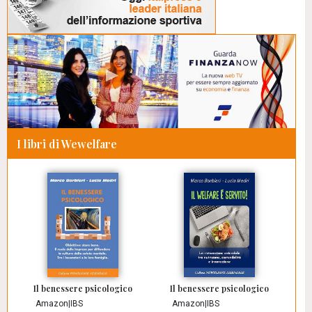
I libri di Wewelfare
Il benessere psicologico
Il benessere psicologico
Amazon
|
IBS
Amazon
|
IBS