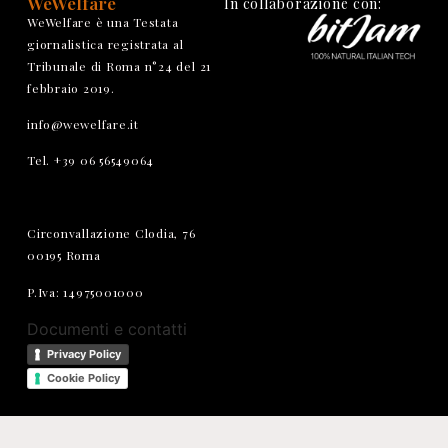
WeWelfare
In collaborazione con:
WeWelfare è una Testata
giornalistica registrata al
Tribunale di Roma n°24 del 21
febbraio 2019.
info@wewelfare.it
Tel. +39 06 56549064
Circonvallazione Clodia, 76
00195 Roma
P.Iva: 14975001000
Documenti e contatti
Privacy Policy
Cookie Policy