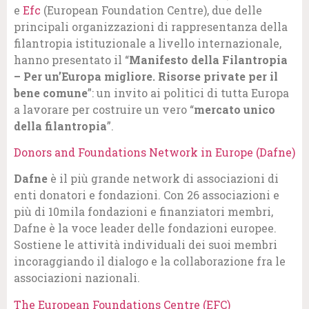
e
Efc
(European Foundation Centre), due delle
principali organizzazioni di rappresentanza della
filantropia istituzionale a livello internazionale,
hanno presentato il “
Manifesto della Filantropia
– Per un’Europa migliore. Risorse private per il
bene comune
”: un invito ai politici di tutta Europa
a lavorare per costruire un vero “
mercato unico
della filantropia
”.
Donors and Foundations Network in Europe (Dafne)
Dafne
è il più grande network di associazioni di
enti donatori e fondazioni. Con 26 associazioni e
più di 10mila fondazioni e finanziatori membri,
Dafne è la voce leader delle fondazioni europee.
Sostiene le attività individuali dei suoi membri
incoraggiando il dialogo e la collaborazione fra le
associazioni nazionali.
The European Foundations Centre (EFC)