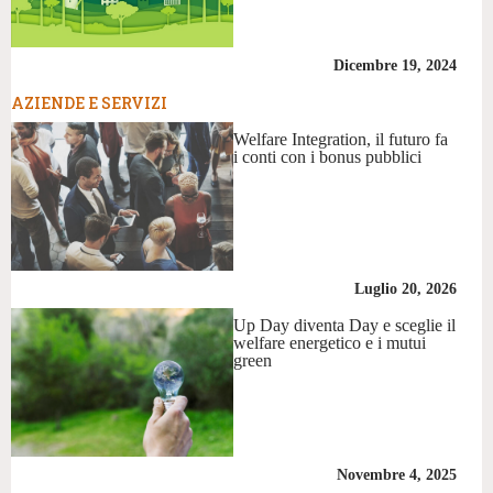
Dicembre 19, 2024
AZIENDE E SERVIZI
Welfare Integration, il futuro fa
i conti con i bonus pubblici
Luglio 20, 2026
Up Day diventa Day e sceglie il
welfare energetico e i mutui
green
Novembre 4, 2025