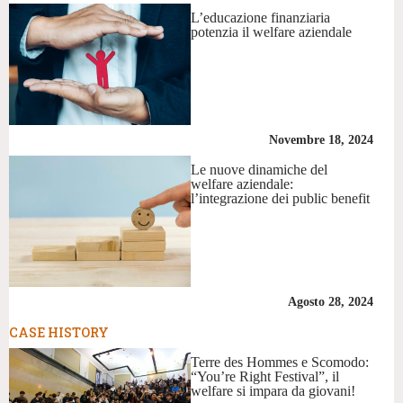
L’educazione finanziaria
potenzia il welfare aziendale
Novembre 18, 2024
Le nuove dinamiche del
welfare aziendale:
l’integrazione dei public benefit
Agosto 28, 2024
CASE HISTORY
Terre des Hommes e Scomodo:
“You’re Right Festival”, il
welfare si impara da giovani!