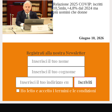
Relazione 2025 COVIP: iscritti
10,5mln,+4,8% dal 2024 ma
più uomini che donne
Giugno 10, 2026
Registrati alla nostra Newsletter
Ho letto e accetto i termini e le condizioni