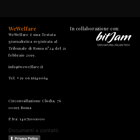
WeWelfare
In collaborazione con:
WeWelfare è una Testata
giornalistica registrata al
Tribunale di Roma n°24 del 21
febbraio 2019.
info@wewelfare.it
Tel. +39 06 56549064
Circonvallazione Clodia, 76
00195 Roma
P.Iva: 14975001000
Documenti e contatti
Privacy Policy