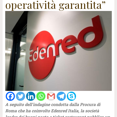
operatività garantita”
A seguito dell’indagine condotta dalla Procura di
Roma che ha coinvolto Edenred Italia, la società
leader dei buoni pasto e ticket restaurant pubblica un