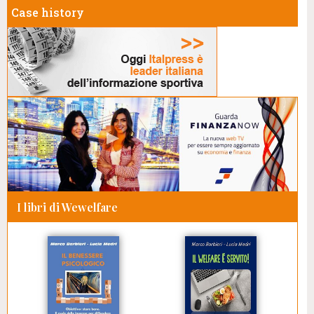
Case history
I libri di Wewelfare