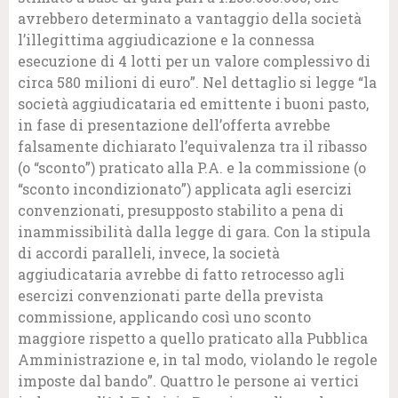
avrebbero determinato a vantaggio della società
l’illegittima aggiudicazione e la connessa
esecuzione di 4 lotti per un valore complessivo di
circa 580 milioni di euro”. Nel dettaglio si legge “la
società aggiudicataria ed emittente i buoni pasto,
in fase di presentazione dell’offerta avrebbe
falsamente dichiarato l’equivalenza tra il ribasso
(o “sconto”) praticato alla P.A. e la commissione (o
“sconto incondizionato”) applicata agli esercizi
convenzionati, presupposto stabilito a pena di
inammissibilità dalla legge di gara. Con la stipula
di accordi paralleli, invece, la società
aggiudicataria avrebbe di fatto retrocesso agli
esercizi convenzionati parte della prevista
commissione, applicando così uno sconto
maggiore rispetto a quello praticato alla Pubblica
Amministrazione e, in tal modo, violando le regole
imposte dal bando”. Quattro le persone ai vertici