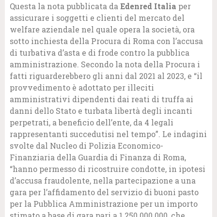
Questa la nota pubblicata da
Edenred Italia
per
assicurare i soggetti e clienti del mercato del
welfare aziendale nel quale opera la società, ora
sotto inchiesta della Procura di Roma con l’accusa
di turbativa d’asta e di frode contro la pubblica
amministrazione. Secondo la nota della Procura i
fatti riguarderebbero gli anni dal 2021 al 2023, e “il
provvedimento è adottato per illeciti
amministrativi dipendenti dai reati di truffa ai
danni dello Stato e turbata libertà degli incanti
perpetrati, a beneficio dell’ente, da 4 legali
rappresentanti succedutisi nel tempo”. Le indagini
svolte dal Nucleo di Polizia Economico-
Finanziaria della Guardia di Finanza di Roma,
“hanno permesso di ricostruire condotte, in ipotesi
d’accusa fraudolente, nella partecipazione a una
gara per l’affidamento del servizio di buoni pasto
per la Pubblica Amministrazione per un importo
stimato a base di gara pari a 1.250.000.000, che