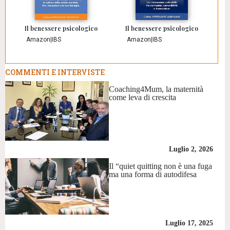
Il benessere psicologico
Il benessere psicologico
Amazon
|
IBS
Amazon
|
IBS
COMMENTI E INTERVISTE
Coaching4Mum, la maternità
come leva di crescita
Luglio 2, 2026
Il “quiet quitting non è una fuga
ma una forma di autodifesa
Luglio 17, 2025