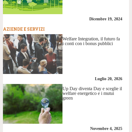
Dicembre 19, 2024
AZIENDE E SERVIZI
Welfare Integration, il futuro fa
i conti con i bonus pubblici
Luglio 20, 2026
Up Day diventa Day e sceglie il
welfare energetico e i mutui
green
Novembre 4, 2025