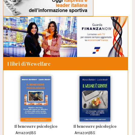
I libri di Wewelfare
Il benessere psicologico
Il benessere psicologico
Amazon
|
IBS
Amazon
|
IBS