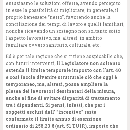
entusiasmo le soluzioni offerte, avendo percepito
in esse la possibilità di migliorare, in generale, il
proprio benessere “netto”, favorendo anche la
conciliazione dei tempi di lavoro e quelli familiari,
nonché ricevendo un sostegno non soltanto sotto
l’aspetto lavorativo, ma, altresì, in ambito
familiare ovvero sanitario, culturale, etc.
Ed è per tale ragione che si ritiene auspicabile che,
con futuri interventi,
il Legislatore non soltanto
estenda il limite temporale imposto con l’art. 40
e così faccia divenire strutturale ciò che oggi è
temporaneo, ma, altresì, possa ampliare la
platea dei lavoratori destinatari della misura,
anche al fine di evitare disparità di trattamento
tra i dipendenti. Si pensi, infatti, che per i
soggetti esclusi dall’ “incentivo” resta
confermato il limite annuo di esenzione
ordinario di 258,23 € (art. 51 TUIR), importo che