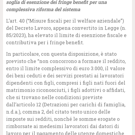
soglia di esenzione dei fringe benefit p
er una
complessiva riforma del sistema
L’art. 40 (“Misure fiscali per il welfare aziendale”)
del Decreto Lavoro, appena convertito in Legge (n.
85/2023), ha elevato il limite di esenzione fiscale e
contributiva per i fringe benefit.
In particolare, con questa disposizione, è stato
previsto che “non concorrono a formare il reddito,
entro il limite complessivo di euro 3.000, il valore
dei beni ceduti e dei servizi prestati ai lavoratori
dipendenti con figli, compresi i figli nati fuori del
matrimonio riconosciuti, i figli adottivi o affidati,
che si trovano nelle condizioni previste
dall’articolo 12 (Detrazioni per carichi di famiglia,
n.d.a.), comma 2, del citato testo unico delle
imposte sui redditi, nonché le somme erogate o
rimborsate ai medesimi lavoratori dai datori di
lavoro per il pagamento delle utenze domestiche