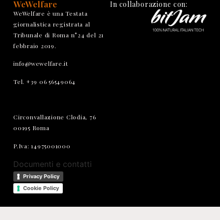
WeWelfare
In collaborazione con:
WeWelfare è una Testata
giornalistica registrata al
Tribunale di Roma n°24 del 21
febbraio 2019.
info@wewelfare.it
Tel. +39 06 56549064
Circonvallazione Clodia, 76
00195 Roma
P.Iva: 14975001000
Documenti e contatti
Privacy Policy
Cookie Policy