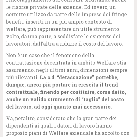
le risorse private delle aziende. Ed invero, un
corretto utilizzo da parte delle imprese dei fringe
benefit, inseriti in un più ampio contesto di
welfare, può rappresentare un utile strumento
volto, da una parte, a soddisfare le esigenze dei
lavoratori, dall’altra a ridurre il costo del lavoro.
Non è un caso che il fenomeno della
contrattazione decentrata in ambito Welfare stia
assumendo, negli ultimi anni, dimensioni sempre
più rilevanti.
La c.d. “detassazione” potrebbe,
dunque, ancor più portare in crescita il trend
contrattuale, finendo per costituire, come detto,
anche un valido strumento di “taglio” del costo
del lavoro, ad oggi quanto mai necessario
.
Va, peraltro, considerato che la gran parte dei
dipendenti ai quali i datori di lavoro hanno
proposto piani di Welfare aziendale ha accolto con