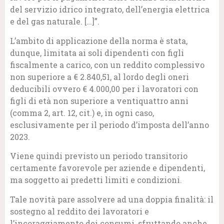
del servizio idrico integrato, dell’energia elettrica
e del gas naturale. […]”.
L’ambito di applicazione della norma è stata,
dunque, limitata ai soli dipendenti con figli
fiscalmente a carico, con un reddito complessivo
non superiore a € 2.840,51, al lordo degli oneri
deducibili ovvero € 4.000,00 per i lavoratori con
figli di età non superiore a ventiquattro anni
(comma 2, art. 12, cit.) e, in ogni caso,
esclusivamente per il periodo d’imposta dell’anno
2023.
Viene quindi previsto un periodo transitorio
certamente favorevole per aziende e dipendenti,
ma soggetto ai predetti limiti e condizioni.
Tale novità pare assolvere ad una doppia finalità: il
sostegno al reddito dei lavoratori e
l’incoraggiamento dei consumi, sfruttando anche