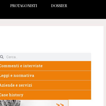
PROTAGONISTI
DOSSIER
Commenti e interviste
Leggi e normativa
Aziende e servizi
Case history