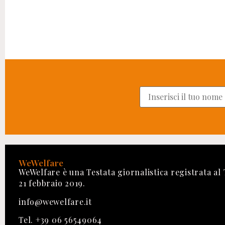
WeWelfare
WeWelfare è una Testata giornalistica registrata al
21 febbraio 2019.
info@wewelfare.it
Tel. +39 06 56549064