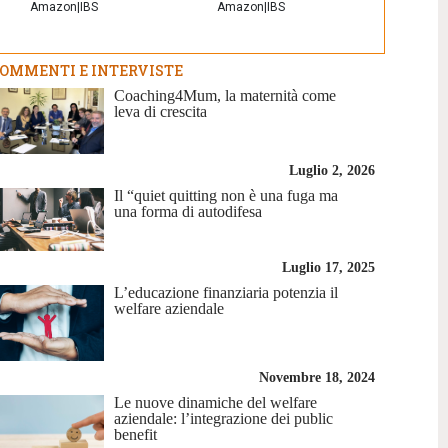
Amazon
|
IBS
Amazon
|
IBS
OMMENTI E INTERVISTE
Coaching4Mum, la maternità come
leva di crescita
Luglio 2, 2026
Il “quiet quitting non è una fuga ma
una forma di autodifesa
Luglio 17, 2025
L’educazione finanziaria potenzia il
welfare aziendale
Novembre 18, 2024
Le nuove dinamiche del welfare
aziendale: l’integrazione dei public
benefit