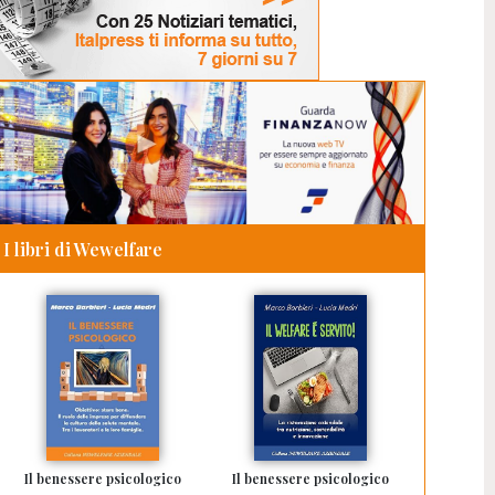
I libri di Wewelfare
Il benessere psicologico
Il benessere psicologico