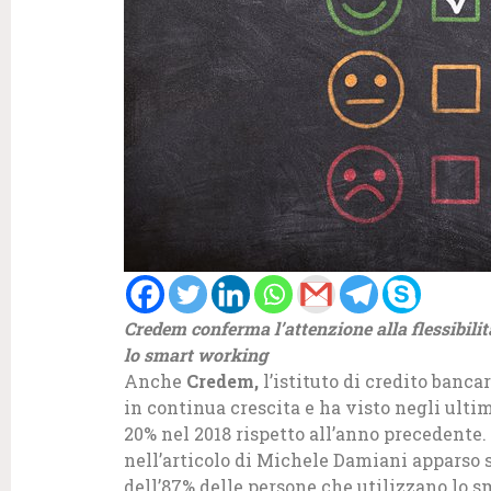
Credem conferma l’attenzione alla flessibili
lo smart working
Anche
Credem,
l’istituto di credito banc
in continua crescita e ha visto negli ulti
20% nel 2018 rispetto all’anno precedente.
nell’articolo di Michele Damiani apparso 
dell’87% delle persone che utilizzano lo 