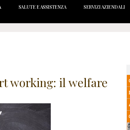
A
SALUTE E ASSISTENZA
SERVIZI AZIENDALI
 working: il welfare