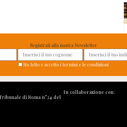
Registrati alla nostra Newsletter
Ho letto e accetto i termini e le condizioni
In collaborazione con:
 Tribunale di Roma n°24 del