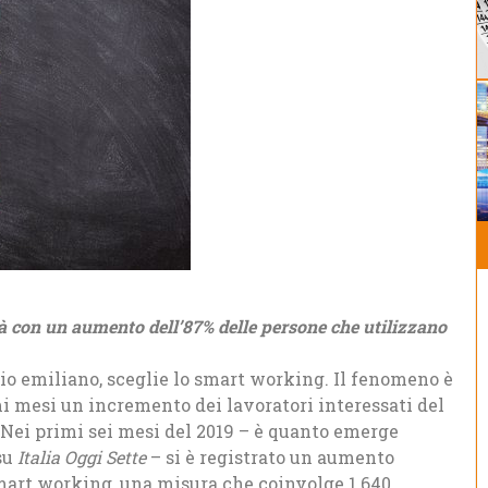
tà con
un aumento dell’87% delle persone che utilizzano
ario emiliano, sceglie lo smart working. Il fenomeno è
mi mesi un incremento dei lavoratori interessati del
 Nei primi sei mesi del 2019 – è quanto emerge
su
Italia Oggi Sette
– si è registrato un aumento
smart working, una misura che coinvolge 1.640