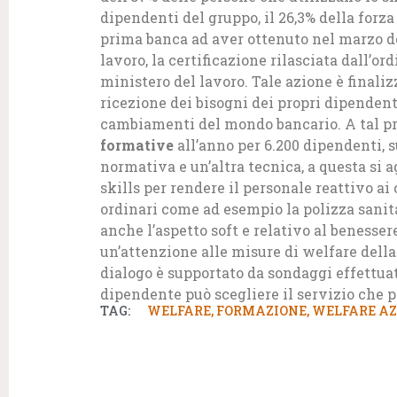
dipendenti del gruppo, il 26,3% della forza
prima banca ad aver ottenuto nel marzo de
lavoro, la certificazione rilasciata dall’or
ministero del lavoro. Tale azione è finaliz
ricezione dei bisogni dei propri dipenden
cambiamenti del mondo bancario. A tal pr
formative
all’anno per 6.200 dipendenti, s
normativa e un’altra tecnica, a questa si 
skills per rendere il personale reattivo a
ordinari come ad esempio la polizza sanitar
anche l’aspetto soft e relativo al benesse
un’attenzione alle misure di welfare della b
dialogo è supportato da sondaggi effettuat
dipendente può scegliere il servizio che p
TAG:
WELFARE
,
FORMAZIONE
,
WELFARE AZ