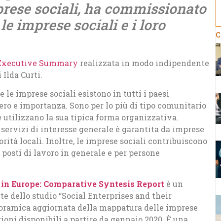
rese sociali, ha commissionato
e imprese sociali e i loro
C
Executive Summary
realizzata in modo indipendente
Ilda Curti.
 le imprese sociali esistono in tutti i paesi
ro e importanza. Sono per lo più di tipo comunitario
 utilizzano la sua tipica forma organizzativa.
 servizi di interesse generale è garantita da imprese
orità locali. Inoltre, le imprese sociali contribuiscono
 posti di lavoro in generale e per persone
 in Europe: Comparative Syntesis Report
è un
te dello studio “Social Enterprises and their
oramica aggiornata della mappatura delle imprese
ioni disponibili a partire da gennaio 2020. È una