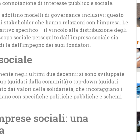
a connotazione di interesse pubblico e sociale.
li adottino modelli di governance inclusivi: questo
i stakeholder che hanno relazioni con l’impresa. Le
sitivo specifico – il vincolo alla distribuzione degli
 scopo sociale perseguito dall’impresa sociale sia
P
i là dell’impegno dei suoi fondatori.
sociale
ente negli ultimi due decenni: si sono sviluppate
-up (guidati dalla comunità) o top-down (guidati
ato dai valori della solidarietà, che incoraggiano i
cciano con specifiche politiche pubbliche e schemi
mprese sociali: una
a