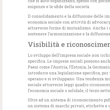
che si auto-organizzano, spesso con poche 
esigenze e le sfide della società.
Il consolidamento e la diffusione delle im
economia sociale con attività di advocacy
attraverso forme di mutualismo. Anche i 
sostenere l’armonizzazione e la diffusione
Visibilità e riconoscime
Lo sviluppo dell’impresa sociale non rich
specifica. Le imprese sociali possono anch
Paesi come l’Austria, l’Estonia, la Germani
introdurre una legislazione specifica, pur
operano e si sviluppano. Una tendenza mo
sociale attraverso leggi quadro riconosc
l’economia sociale o solidale, il terzo setto
Oltre ad un sistema di riconoscimento pubb
un sistema di marchi privati, etichette e c