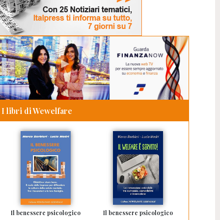
I libri di Wewelfare
Il benessere psicologico
Il benessere psicologico