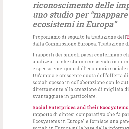
riconoscimento delle imp
uno studio per “mappare l
ecosistemi in Europa”
Proponiamo di seguito la traduzione dell’
dalla Commissione Europea. Traduzione di 
I rapporti dei singoli paesi confermano che
analizzati e che stanno crescendo in nume
e spesso emergono dall’economia sociale e
Un’ampia e crescente quota dell’offerta di
sociali spesso in collaborazione con le aut
direttamente alla creazione di migliaia di
svantaggiate in particolare.
Social Enterprises and their Ecosystems
rapporto di sintesi comparativa che fa par
Ecosystems in Europe” e fornisce una pan
sociali in Europa sulla base delle informaz