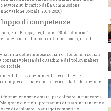
S Network su incarico della Commissione
nnovazione Sociale, 2014-2020).
viluppo di competenze
C
emerge, in Europa, negli anni ’90: da allora si è
a e nuovi ricercatori con differenti background
isibilità delle imprese sociali e i fenomeni sociali
la consapevolezza dei cittadini e dei policymakers
po sociale.
ammentata, sostanzialmente descrittiva e
ni di impresa sociale che differisce dalla definizione
di formazione sono emersi per colmare la mancanza
. Malgrado ciò molti programmi di training tendono a
nvece di esplorare i vantaggi competitivi