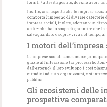
forniti / attività gestite, devono avere un
Inoltre, ci si aspetta che le imprese socia
comporta l’impegno di diverse categorie d
imprese sociali, inoltre, adottano un dispo
utili – che ha lo scopo di garantire che lo
salvaguardato e sopravviva nel tempo, al d
I motori dell’impresa 
Le imprese sociali sono emerse principalm
grazie all’interazione tra processi bottom
dall’esterno). Il loro sviluppo è così plasm
cittadini ad auto-organizzarsi, e si intre
pubblici.
Gli ecosistemi delle i
prospettiva comparat