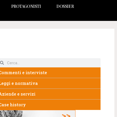
PROTAGONISTI
DOSSIER
Commenti e interviste
Leggi e normativa
Aziende e servizi
Case history