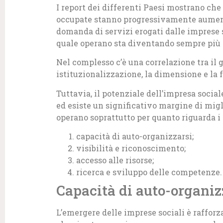
I report dei differenti Paesi mostrano che
occupate stanno progressivamente aumenta
domanda di servizi erogati dalle imprese
quale operano sta diventando sempre più 
Nel complesso c’è una correlazione tra il 
istituzionalizzazione, la dimensione e la f
Tuttavia, il potenziale dell’impresa socia
ed esiste un significativo margine di mig
operano soprattutto per quanto riguarda i 4
capacità di auto-organizzarsi;
visibilità e riconoscimento;
accesso alle risorse;
ricerca e sviluppo delle competenze.
Capacità di auto-organiz
L’emergere delle imprese sociali è rafforza