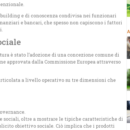
venzionale.
y building e di conoscenza condivisa nei funzionari
finanziari e bancari, che spesso non capiscono i fattori
i.
A
ociale
atura è stato l’adozione di una concezione comune di
zione approvata dalla Commissione Europea attraverso
rticolata a livello operativo su tre dimensioni che
governance.
 sociali, oltre a mostrare le tipiche caratteristiche di
icito obiettivo sociale. Ciò implica che i prodotti