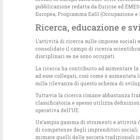
pubblicazione redatta da Euricse ed EME
Europea, Programma EaSI (Occupazione e I
Ricerca, educazione e s
L’attività di ricerca sulle imprese sociali 
consolidato il campo di ricerca scientific
disciplinari se ne sono occupati.
La ricerca ha contribuito ad aumentare la v
ad esse collegati, così come è aumentata 
sulla rilevanza di questo schema di svilup
Tuttavia la ricerca rimane abbastanza fr
classificatoria e spesso utilizza definizio
operativa dell’UE.
Un’ampia gamma di strumenti e attività 
di competenze degli imprenditori sociali
mimare quelli delle società tradizionali i