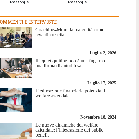
Amazon
|
IBS
Amazon
|
IBS
OMMENTI E INTERVISTE
Coaching4Mum, la maternità come
leva di crescita
Luglio 2, 2026
Il “quiet quitting non è una fuga ma
una forma di autodifesa
Luglio 17, 2025
L’educazione finanziaria potenzia il
welfare aziendale
Novembre 18, 2024
Le nuove dinamiche del welfare
aziendale: l’integrazione dei public
benefit