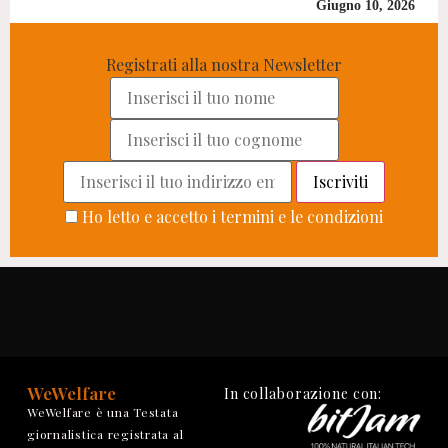
Giugno 10, 2026
Registrati alla nostra Newsletter
Ho letto e accetto i termini e le condizioni
WeWelfare
In collaborazione con:
WeWelfare è una Testata
giornalistica registrata al