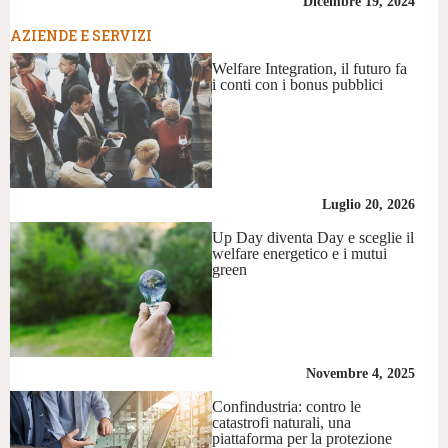
Dicembre 19, 2024
AZIENDE E SERVIZI
Welfare Integration, il futuro fa
i conti con i bonus pubblici
Luglio 20, 2026
Up Day diventa Day e sceglie il
welfare energetico e i mutui
green
Novembre 4, 2025
Confindustria: contro le
catastrofi naturali, una
piattaforma per la protezione