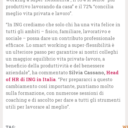
produttivo lavorando da casa” e il 72% “concilia
meglio vita privata e lavoro”.
“In ING crediamo che solo chi ha una vita felice in
tutti gli ambiti – fisico, familiare, lavorativo e
sociale – possa dare un contributo professionale
efficace. Lo smart working a super-flessibilità è
un ulteriore passo per garantire ai nostri colleghi
un maggior equilibrio vita privata-lavoro, a
beneficio della produttività e del benessere
aziendale”, ha commentato
Silvia Cassano,
Head
of HR di ING in Italia
. “Per prepararci a questo
cambiamento così importante, puntiamo molto
sulla formazione, con numerose sessioni di
coaching e di ascolto per dare a tutti gli strumenti
utili per lavorare al meglio”.
TAG:
W