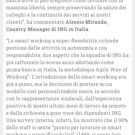
banca dove si può scegliere come lavorare con la
massima libertà, sempre preservando la salute dei
colleghi e la continuità dei servizi ai nostri
clienti”, ha commentato
Alessio Miranda,
Country Manager di ING in Italia
.
“Lo smart working a super-flessibilità richiede
gestione delle attività in autonomia e con
responsabilità: due aspetti che la squadra di ING ha
già rafforzato lo scorso anno adottando come
prima banca in Italia, la metodologia Agile Way of
Working”. L’introduzione dello smart working era
già a piano, ma la decisione di puntare su un
modello così personalizzabile nasce, in accordo
con le rappresentanze sindacali, dall’esperienza
positiva di questi ultimi mesi di lavoro da remoto
e dalla richiesta a gran voce dei dipendenti ING.
Una survey interna, infatti, ha mostrato che il 90%
dello staff si sente “pronto per lavorare in smart
working a super-flessibilità”, il 55% si sente “più