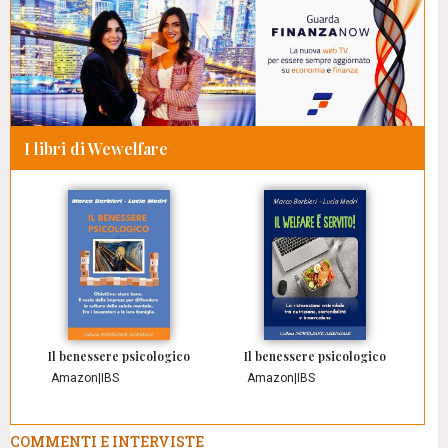
I libri di Wewelfare
Il benessere psicologico
Il benessere psicologico
Amazon
|
IBS
Amazon
|
IBS
COMMENTI E INTERVISTE