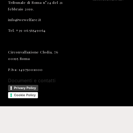
Tribunale di Roma n°24 del 21
febbraio 2019.
info@wewelfare.it
Tel. +39 06 56549064
Circonvallazione Clodia, 76
00195 Roma
P.Iva: 14975001000
Documenti e contatti
Privacy Policy
Cookie Policy