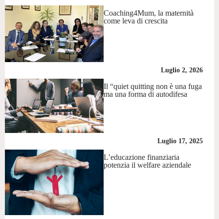
Coaching4Mum, la maternità
come leva di crescita
Luglio 2, 2026
Il “quiet quitting non è una fuga
ma una forma di autodifesa
Luglio 17, 2025
L’educazione finanziaria
potenzia il welfare aziendale