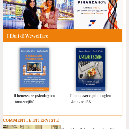
I libri di Wewelfare
Il benessere psicologico
Il benessere psicologico
Amazon
|
IBS
Amazon
|
IBS
COMMENTI E INTERVISTE