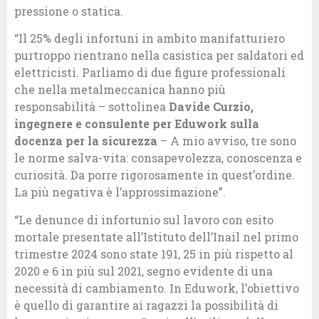
pressione o statica.
“Il 25% degli infortuni in ambito manifatturiero
purtroppo rientrano nella casistica per saldatori ed
elettricisti. Parliamo di due figure professionali
che nella metalmeccanica hanno più
responsabilità – sottolinea
Davide Curzio,
ingegnere e consulente per Eduwork sulla
docenza per la sicurezza
– A mio avviso, tre sono
le norme salva-vita: consapevolezza, conoscenza e
curiosità. Da porre rigorosamente in quest’ordine.
La più negativa è l’approssimazione”.
“Le denunce di infortunio sul lavoro con esito
mortale presentate all’Istituto dell’Inail nel primo
trimestre 2024 sono state 191, 25 in più rispetto al
2020 e 6 in più sul 2021, segno evidente di una
necessità di cambiamento. In Eduwork, l’obiettivo
è quello di garantire ai ragazzi la possibilità di