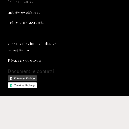
febbraio 2019.
info@wewelfare.it
Tel. +39 06 56549064
Circonvallazione Clodia, 76
00195 Roma
P.Iva: 14975001000
Documenti e contatti
Privacy Policy
Cookie Policy