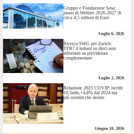
Gruppo e Fondazione Sesa:
piano di Welfare 2026-2027 di
circa 4,5 milioni di Euro
Luglio 6, 2026
Ricerca SWG per Zurich:
TFR? 4 italiani su dieci non
informati su previdenza
complementare
Luglio 2, 2026
Relazione 2025 COVIP: iscritti
10,5mln,+4,8% dal 2024 ma
più uomini che donne
Giugno 10, 2026