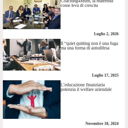
Coaching4Mum, la maternità
come leva di crescita
Luglio 2, 2026
Il “quiet quitting non è una fuga
ma una forma di autodifesa
Luglio 17, 2025
L’educazione finanziaria
potenzia il welfare aziendale
Novembre 18, 2024