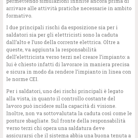
permettendo simulazioni infinite ancora prima di
arrivare alle attività pratiche necessarie in ambito
formativo.
I due principali rischi da esposizione sia per i
saldatori sia per gli elettricisti sono la caduta
dall’alto e l’uso della corrente elettrica. Oltre a
queste, va aggiunta la responsabilità
dell’elettricista verso terzi nel creare l’impianto: a
lui è chiesto infatti di lavorare in maniera precisa
e sicura in modo da rendere l’impianto in linea con
le norme CEI.
Per i saldatori, uno dei rischi principali è legato
alla vista, in quanto il controllo costante del
lavoro può incidere sulla capacità di visione.
Inoltre, non va sottovalutata la caduta così come le
posture sbagliate. Sul fronte della responsabilità
verso terzi chi opera una saldatura deve
assicurarsi che il sistema abbia una buona tenuta a