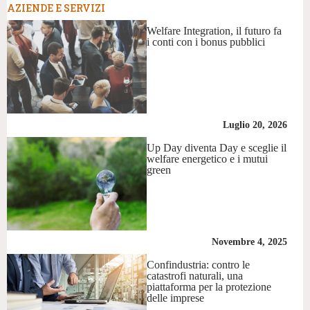
AZIENDE E SERVIZI
Welfare Integration, il futuro fa
i conti con i bonus pubblici
Luglio 20, 2026
Up Day diventa Day e sceglie il
welfare energetico e i mutui
green
Novembre 4, 2025
Confindustria: contro le
catastrofi naturali, una
piattaforma per la protezione
delle imprese