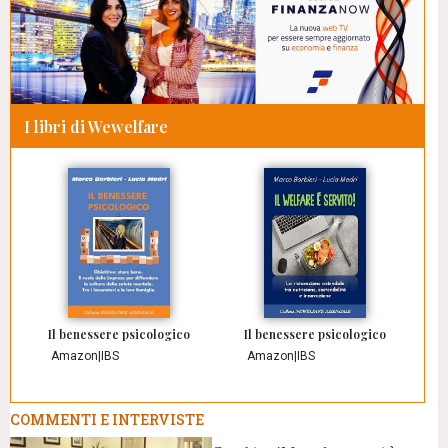
I libri di Wewelfare
Il benessere psicologico
Il benessere psicologico
Amazon
|
IBS
Amazon
|
IBS
COMMENTI E INTERVISTE