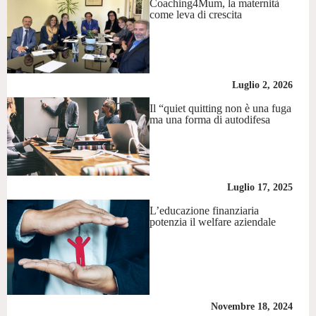
Coaching4Mum, la maternità
come leva di crescita
Luglio 2, 2026
Il “quiet quitting non è una fuga
ma una forma di autodifesa
Luglio 17, 2025
L’educazione finanziaria
potenzia il welfare aziendale
Novembre 18, 2024