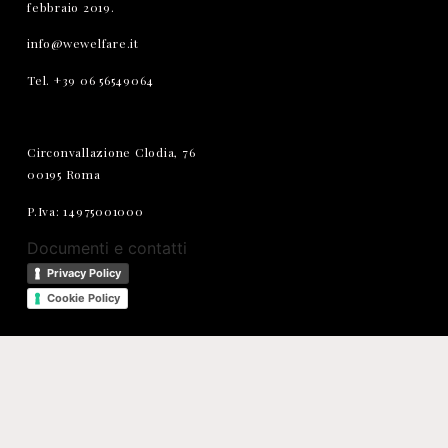
febbraio 2019.
info@wewelfare.it
Tel. +39 06 56549064
Circonvallazione Clodia, 76
00195 Roma
P.Iva: 14975001000
Documenti e contatti
Privacy Policy
Cookie Policy