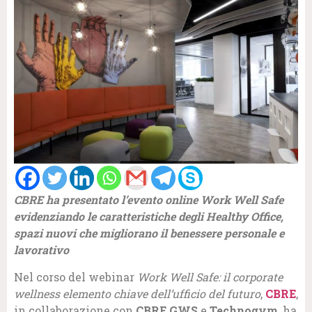
CBRE ha presentato l’evento online Work Well Safe
evidenziando le caratteristiche degli Healthy Office,
spazi nuovi che migliorano il benessere personale e
lavorativo
Nel corso del webinar
Work Well Safe: il corporate
wellness elemento chiave dell’ufficio del futuro
,
CBRE
,
in collaborazione con
CBRE GWS
e
Technogym
, ha