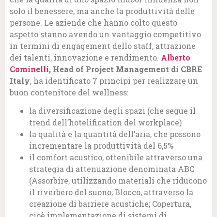
solo il benessere, ma anche la produttività delle
persone. Le aziende che hanno colto questo
aspetto stanno avendo un vantaggio competitivo
in termini di engagement dello staff, attrazione
dei talenti, innovazione e rendimento.
Alberto
Cominelli
, Head of Project Management di CBRE
Italy
, ha identificato 7 principi per realizzare un
buon contenitore del wellness:
la diversificazione degli spazi (che segue il
trend dell’hotelification del workplace)
la qualità e la quantità dell’aria, che possono
incrementare la produttività del 6,5%
il comfort acustico, ottenibile attraverso una
strategia di attenuazione denominata ABC
(Assorbire, utilizzando materiali che riducono
il riverbero del suono; Blocco, attraverso la
creazione di barriere acustiche; Copertura,
cioè implementazione di sistemi di