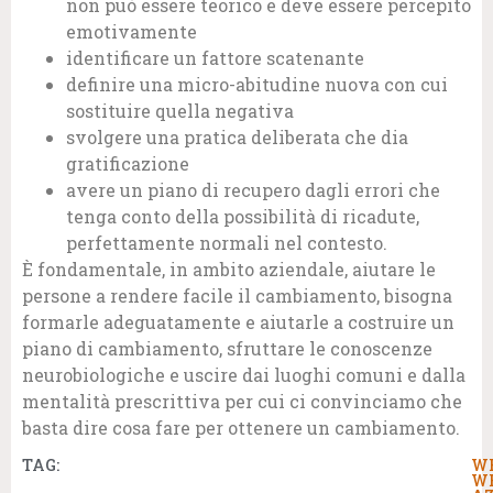
non può essere teorico e deve essere percepito
emotivamente
identificare un fattore scatenante
definire una micro-abitudine nuova con cui
sostituire quella negativa
svolgere una pratica deliberata che dia
gratificazione
avere un piano di recupero dagli errori che
tenga conto della possibilità di ricadute,
perfettamente normali nel contesto.
È fondamentale, in ambito aziendale, aiutare le
persone a rendere facile il cambiamento, bisogna
formarle adeguatamente e aiutarle a costruire un
piano di cambiamento, sfruttare le conoscenze
neurobiologiche e uscire dai luoghi comuni e dalla
mentalità prescrittiva per cui ci convinciamo che
basta dire cosa fare per ottenere un cambiamento.
TAG:
W
W