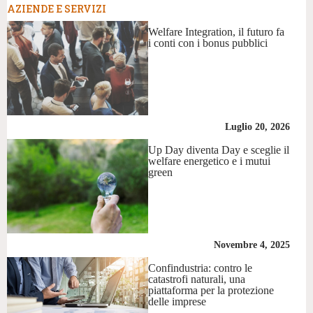
AZIENDE E SERVIZI
Welfare Integration, il futuro fa
i conti con i bonus pubblici
Luglio 20, 2026
Up Day diventa Day e sceglie il
welfare energetico e i mutui
green
Novembre 4, 2025
Confindustria: contro le
catastrofi naturali, una
piattaforma per la protezione
delle imprese