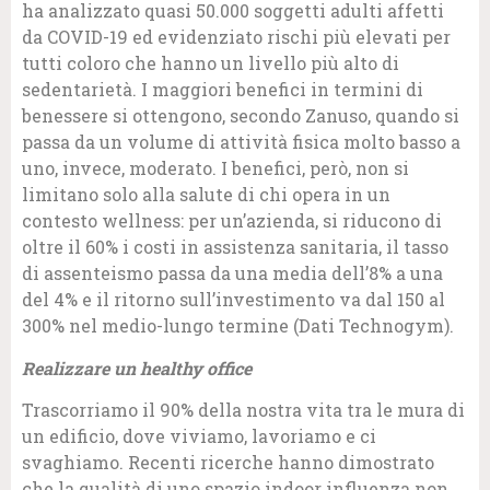
ha analizzato quasi 50.000 soggetti adulti affetti
da COVID-19 ed evidenziato rischi più elevati per
tutti coloro che hanno un livello più alto di
sedentarietà. I maggiori benefici in termini di
benessere si ottengono, secondo Zanuso, quando si
passa da un volume di attività fisica molto basso a
uno, invece, moderato. I benefici, però, non si
limitano solo alla salute di chi opera in un
contesto wellness: per un’azienda, si riducono di
oltre il 60% i costi in assistenza sanitaria, il tasso
di assenteismo passa da una media dell’8% a una
del 4% e il ritorno sull’investimento va dal 150 al
300% nel medio-lungo termine (Dati Technogym).
Realizzare un healthy office
Trascorriamo il 90% della nostra vita tra le mura di
un edificio, dove viviamo, lavoriamo e ci
svaghiamo. Recenti ricerche hanno dimostrato
che la qualità di uno spazio indoor influenza non