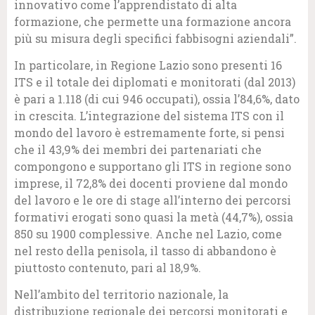
innovativo come l’apprendistato di alta
formazione, che permette una formazione ancora
più su misura degli specifici fabbisogni aziendali”.
In particolare, in Regione Lazio sono presenti 16
ITS e il totale dei diplomati e monitorati (dal 2013)
è pari a 1.118 (di cui 946 occupati), ossia l’84,6%, dato
in crescita. L’integrazione del sistema ITS con il
mondo del lavoro è estremamente forte, si pensi
che il 43,9% dei membri dei partenariati che
compongono e supportano gli ITS in regione sono
imprese, il 72,8% dei docenti proviene dal mondo
del lavoro e le ore di stage all’interno dei percorsi
formativi erogati sono quasi la metà (44,7%), ossia
850 su 1900 complessive. Anche nel Lazio, come
nel resto della penisola, il tasso di abbandono è
piuttosto contenuto, pari al 18,9%.
Nell’ambito del territorio nazionale, la
distribuzione regionale dei percorsi monitorati e