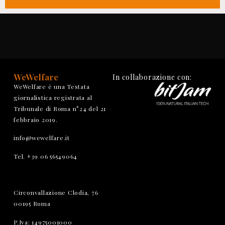
WeWelfare
In collaborazione con:
WeWelfare è una Testata
giornalistica registrata al
Tribunale di Roma n°24 del 21
febbraio 2019.
info@wewelfare.it
Tel. +39 06 56549064
Circonvallazione Clodia, 76
00195 Roma
P.Iva: 14975001000