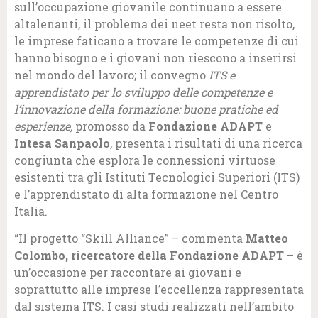
sull’occupazione giovanile continuano a essere
altalenanti, il problema dei neet resta non risolto,
le imprese faticano a trovare le competenze di cui
hanno bisogno e i giovani non riescono a inserirsi
nel mondo del lavoro; il convegno
ITS e
apprendistato per lo sviluppo delle competenze e
l’innovazione della formazione: buone pratiche ed
esperienze,
promosso da
Fondazione ADAPT
e
Intesa Sanpaolo
, presenta i risultati di una ricerca
congiunta che esplora le connessioni virtuose
esistenti tra gli Istituti Tecnologici Superiori (ITS)
e l’apprendistato di alta formazione nel Centro
Italia.
“Il progetto “Skill Alliance” – commenta
Matteo
Colombo, ricercatore della Fondazione ADAPT
– è
un’occasione per raccontare ai giovani e
soprattutto alle imprese l’eccellenza rappresentata
dal sistema ITS. I casi studi realizzati nell’ambito