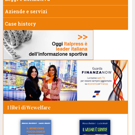
Aziende e servizi
Case history
I libri di Wewelfare