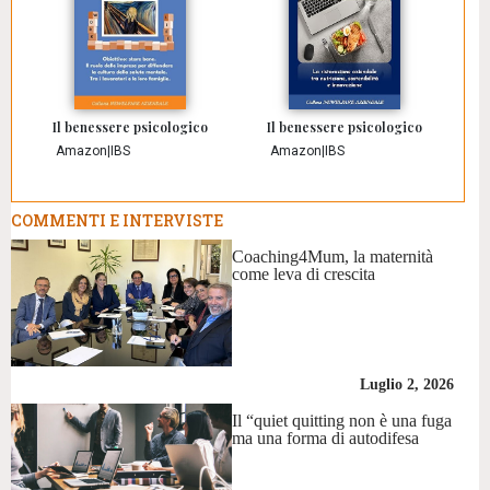
Il benessere psicologico
Il benessere psicologico
Amazon
|
IBS
Amazon
|
IBS
COMMENTI E INTERVISTE
Coaching4Mum, la maternità
come leva di crescita
Luglio 2, 2026
Il “quiet quitting non è una fuga
ma una forma di autodifesa