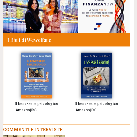
I libri di Wewelfare
Il benessere psicologico
Il benessere psicologico
Amazon
|
IBS
Amazon
|
IBS
COMMENTI E INTERVISTE