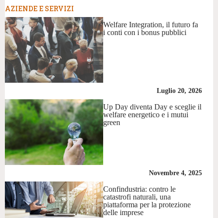
AZIENDE E SERVIZI
Welfare Integration, il futuro fa
i conti con i bonus pubblici
Luglio 20, 2026
Up Day diventa Day e sceglie il
welfare energetico e i mutui
green
Novembre 4, 2025
Confindustria: contro le
catastrofi naturali, una
piattaforma per la protezione
delle imprese