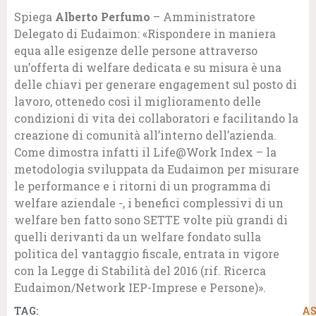
Spiega
Alberto Perfumo
– Amministratore
Delegato di Eudaimon: «Rispondere in maniera
equa alle esigenze delle persone attraverso
un’offerta di welfare dedicata e su misura è una
delle chiavi per generare engagement sul posto di
lavoro, ottenedo così il miglioramento delle
condizioni di vita dei collaboratori e facilitando la
creazione di comunità all’interno dell’azienda.
Come dimostra infatti il Life@Work Index – la
metodologia sviluppata da Eudaimon per misurare
le performance e i ritorni di un programma di
welfare aziendale -, i benefici complessivi di un
welfare ben fatto sono SETTE volte più grandi di
quelli derivanti da un welfare fondato sulla
politica del vantaggio fiscale, entrata in vigore
con la Legge di Stabilità del 2016 (rif. Ricerca
Eudaimon/Network IEP-Imprese e Persone)».
TAG:
AS