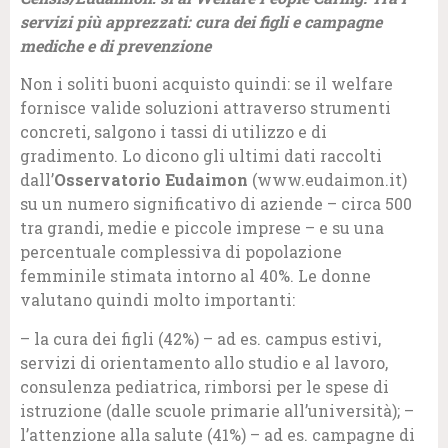
servizi più apprezzati: cura dei figli e campagne
mediche e di prevenzione
Non i soliti buoni acquisto quindi: se il welfare
fornisce valide soluzioni attraverso strumenti
concreti, salgono i tassi di utilizzo e di
gradimento. Lo dicono gli ultimi dati raccolti
dall’
Osservatorio Eudaimon
(www.eudaimon.it)
su un numero significativo di aziende – circa 500
tra grandi, medie e piccole imprese – e su una
percentuale complessiva di popolazione
femminile stimata intorno al 40%. Le donne
valutano quindi molto importanti:
– la cura dei figli (42%) – ad es. campus estivi,
servizi di orientamento allo studio e al lavoro,
consulenza pediatrica, rimborsi per le spese di
istruzione (dalle scuole primarie all’università); –
l’attenzione alla salute (41%) – ad es. campagne di