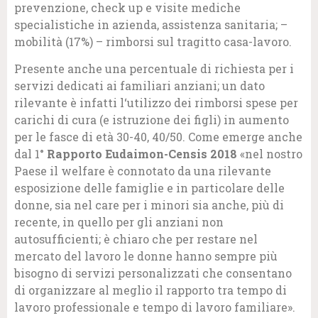
prevenzione, check up e visite mediche
specialistiche in azienda, assistenza sanitaria; –
mobilità (17%) – rimborsi sul tragitto casa-lavoro.
Presente anche una percentuale di richiesta per i
servizi dedicati ai familiari anziani; un dato
rilevante è infatti l‘utilizzo dei rimborsi spese per
carichi di cura (e istruzione dei figli) in aumento
per le fasce di età 30-40, 40/50. Come emerge anche
dal 1°
Rapporto Eudaimon-Censis 2018
«nel nostro
Paese il welfare è connotato da una rilevante
esposizione delle famiglie e in particolare delle
donne, sia nel care per i minori sia anche, più di
recente, in quello per gli anziani non
autosufficienti; è chiaro che per restare nel
mercato del lavoro le donne hanno sempre più
bisogno di servizi personalizzati che consentano
di organizzare al meglio il rapporto tra tempo di
lavoro professionale e tempo di lavoro familiare».