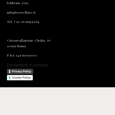
febbraio 2019.
info@wewelfare.it
Tel. +39 06 56549064
Circonvallazione Clodia, 76
00195 Roma
P.Iva: 14975001000
Documenti e contatti
Privacy Policy
Cookie Policy