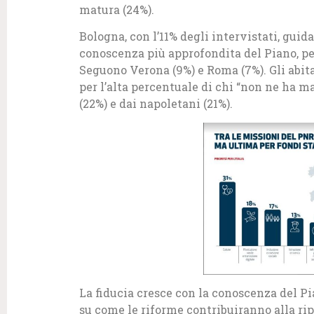
matura (24%).
Bologna, con l’11% degli intervistati, guid
conoscenza più approfondita del Piano, per
Seguono Verona (9%) e Roma (7%). Gli abit
per l’alta percentuale di chi “non ne ha mai
(22%) e dai napoletani (21%).
La fiducia cresce con la conoscenza del Pi
su come le riforme contribuiranno alla rip