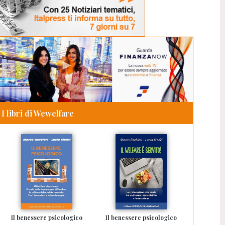
I libri di Wewelfare
Il benessere psicologico
Il benessere psicologico