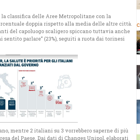
a la classifica delle Aree Metropolitane con la
centuale doppia rispetto alla media delle altre città.
C
anti del capoluogo scaligero spiccano tuttavia anche
 sentito parlare” (23%), seguiti a ruota dai torinesi
ano, mentre 2 italiani su 3 vorrebbero saperne di più
resa del Paese. Dai dati di Changes Unipol, elaborati