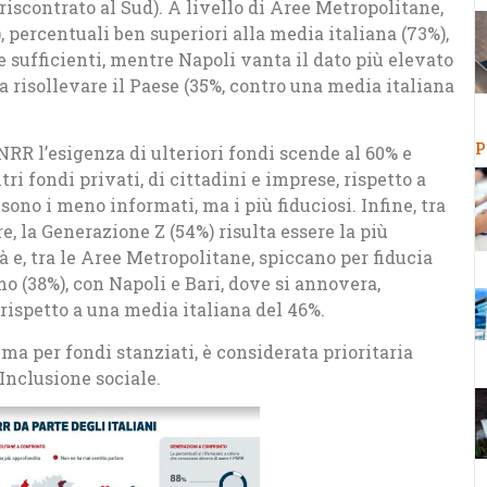
 riscontrato al Sud). A livello di Aree Metropolitane,
, percentuali ben superiori alla media italiana (73%),
e sufficienti, mentre Napoli vanta il dato più elevato
 a risollevare il Paese (35%, contro una media italiana
P
NRR l’esigenza di ulteriori fondi scende al 60% e
ri fondi privati, di cittadini e imprese, rispetto a
sono i meno informati, ma i più fiduciosi. Infine, tra
, la Generazione Z (54%) risulta essere la più
à e, tra le Aree Metropolitane, spiccano per fiducia
mo (38%), con Napoli e Bari, dove si annovera,
a rispetto a una media italiana del 46%.
ima per fondi stanziati, è considerata prioritaria
Inclusione sociale.