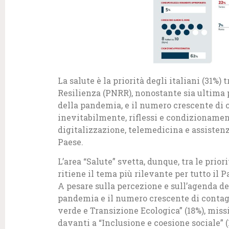
La salute è la priorità degli italiani (31%)
Resilienza (PNRR), nonostante sia ultima p
della pandemia, e il numero crescente di c
inevitabilmente, riflessi e condizionament
digitalizzazione, telemedicina e assistenza
Paese.
L’area “Salute” svetta, dunque, tra le priori
ritiene il tema più rilevante per tutto il P
A pesare sulla percezione e sull’agenda de
pandemia e il numero crescente di contagi
verde e Transizione Ecologica” (18%), missi
davanti a “Inclusione e coesione sociale” (1