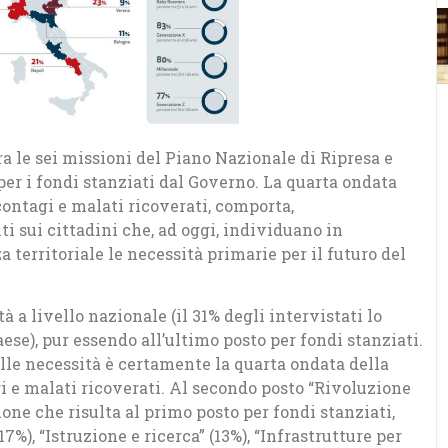
 tra le sei missioni del Piano Nazionale di Ripresa e
er i fondi stanziati dal Governo. La quarta ondata
ontagi e malati ricoverati, comporta,
i sui cittadini che, ad oggi, individuano in
 territoriale le necessità primarie per il futuro del
tà a livello nazionale (il 31% degli intervistati lo
aese), pur essendo all’ultimo posto per fondi stanziati.
lle necessità è certamente la quarta ondata della
 e malati ricoverati. Al secondo posto “Rivoluzione
one che risulta al primo posto per fondi stanziati,
7%), “Istruzione e ricerca” (13%), “Infrastrutture per