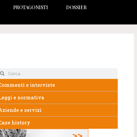
PROTAGONISTI
DOSSIER
Commenti e interviste
Leggi e normativa
Aziende e servizi
Case history