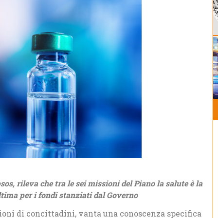
os, rileva che tra le sei missioni del Piano la salute è la
ultima per i fondi stanziati dal Governo
milioni di concittadini, vanta una conoscenza specifica