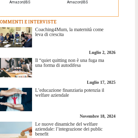
Amazon
|
IBS
Amazon
|
IBS
OMMENTI E INTERVISTE
Coaching4Mum, la maternità come
leva di crescita
Luglio 2, 2026
Il “quiet quitting non è una fuga ma
una forma di autodifesa
Luglio 17, 2025
L’educazione finanziaria potenzia il
welfare aziendale
Novembre 18, 2024
Le nuove dinamiche del welfare
aziendale: l’integrazione dei public
benefit