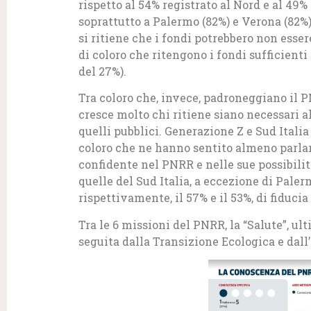
rispetto al 54% registrato al Nord e al 49%
soprattutto a Palermo (82%) e Verona (82%)
si ritiene che i fondi potrebbero non esser
di coloro che ritengono i fondi sufficienti
del 27%).
Tra coloro che, invece, padroneggiano il P
cresce molto chi ritiene siano necessari alt
quelli pubblici. Generazione Z e Sud Italia 
coloro che ne hanno sentito almeno parlare
confidente nel PNRR e nelle sue possibilit
quelle del Sud Italia, a eccezione di Paler
rispettivamente, il 57% e il 53%, di fiduci
Tra le 6 missioni del PNRR, la “Salute”, ult
seguita dalla Transizione Ecologica e dall’