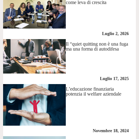
come leva di crescita
Luglio 2, 2026
Il “quiet quitting non è una fuga
ma una forma di autodifesa
Luglio 17, 2025
L’educazione finanziaria
potenzia il welfare aziendale
Novembre 18, 2024