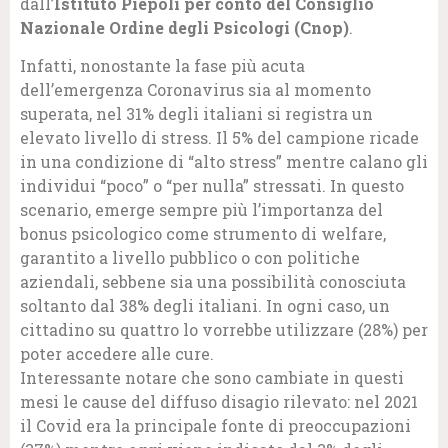
dall’
Istituto Piepoli per conto del Consiglio
Nazionale Ordine degli Psicologi (Cnop)
.
Infatti, nonostante la fase più acuta
dell’emergenza Coronavirus sia al momento
superata, nel 31% degli italiani si registra un
elevato livello di stress. Il 5% del campione ricade
in una condizione di “alto stress” mentre calano gli
individui “poco” o “per nulla” stressati. In questo
scenario, emerge sempre più l’importanza del
bonus psicologico come strumento di welfare,
garantito a livello pubblico o con politiche
aziendali, sebbene sia una possibilità conosciuta
soltanto dal 38% degli italiani. In ogni caso, un
cittadino su quattro lo vorrebbe utilizzare (28%) per
poter accedere alle cure.
Interessante notare che sono cambiate in questi
mesi le cause del diffuso disagio rilevato: nel 2021
il Covid era la principale fonte di preoccupazioni