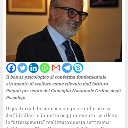
Il bonus psicologico si conferma fondamentale
strumento di welfare come rilevato dall’Istituto
Piepoli per conto del Consiglio Nazionale Ordine degli
Psicologi
Il quadro del disagio psicologico e dello stress
degli italiani è in netto peggioramento. Lo rileva
lo “Stressometro” realizzato questa settimana