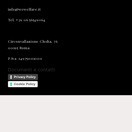
info@wewelfare.it
Tel. +39 06 56549064
Circonvallazione Clodia, 76
00195 Roma
P.Iva: 14975001000
Documenti e contatti
Privacy Policy
Cookie Policy