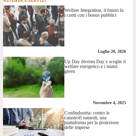
AZIENDE E SERVIZI
Welfare Integration, il futuro fa
i conti con i bonus pubblici
Luglio 20, 2026
Up Day diventa Day e sceglie il
welfare energetico e i mutui
green
Novembre 4, 2025
Confindustria: contro le
catastrofi naturali, una
piattaforma per la protezione
delle imprese