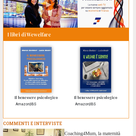
I libri di Wewelfare
Il benessere psicologico
Il benessere psicologico
Amazon
|
IBS
Amazon
|
IBS
COMMENTI E INTERVISTE
Coaching4Mum, la maternità