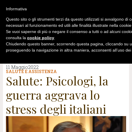
Informativa
Questo sito o gli strumenti terzi da questo utilizzati si avvalgono di 
necessari al funzionamento ed utili alle finalità illustrate nella cookie
Se vuoi saperne di più o negare il consenso a tutti o ad alcuni cooki
consulta la
cookie policy
.
Chiudendo questo banner, scorrendo questa pagina, cliccando su un
proseguendo la navigazione in altra maniera, acconsenti all’uso dei
11 Maggio2022
SALUTE E ASSISTENZA
Salute: Psicologi, la
guerra aggrava lo
stress degli italiani