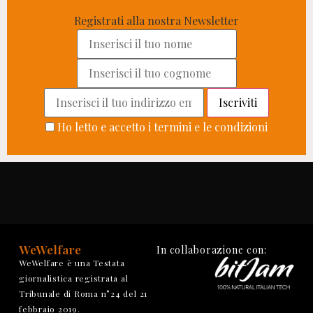
Registrati alla nostra Newsletter
Ho letto e accetto i termini e le condizioni
WeWelfare
In collaborazione con:
WeWelfare è una Testata
giornalistica registrata al
Tribunale di Roma n°24 del 21
febbraio 2019.