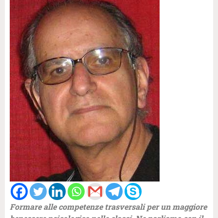
Formare alle competenze trasversali per un maggiore