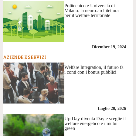
Politecnico e Università di
Milano: la neuro-architettura
per il welfare territoriale
Dicembre 19, 2024
AZIENDE E SERVIZI
Welfare Integration, il futuro fa
i conti con i bonus pubblici
Luglio 20, 2026
Up Day diventa Day e sceglie il
welfare energetico e i mutui
green