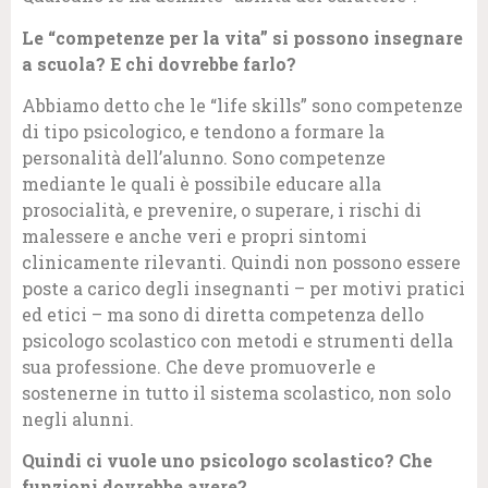
Le “competenze per la vita” si possono insegnare
a scuola? E chi dovrebbe farlo?
Abbiamo detto che le “life skills” sono competenze
di tipo psicologico, e tendono a formare la
personalità dell’alunno. Sono competenze
mediante le quali è possibile educare alla
prosocialità, e prevenire, o superare, i rischi di
malessere e anche veri e propri sintomi
clinicamente rilevanti. Quindi non possono essere
poste a carico degli insegnanti – per motivi pratici
ed etici – ma sono di diretta competenza dello
psicologo scolastico con metodi e strumenti della
sua professione. Che deve promuoverle e
sostenerne in tutto il sistema scolastico, non solo
negli alunni.
Quindi ci vuole uno psicologo scolastico? Che
funzioni dovrebbe avere?