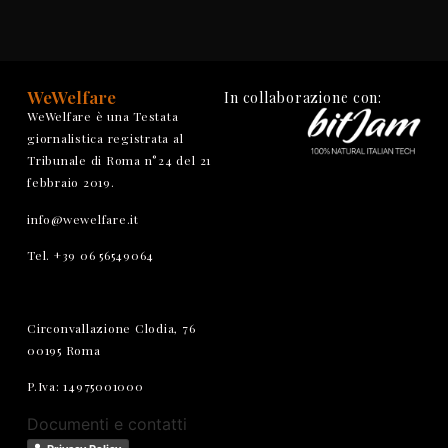
WeWelfare
In collaborazione con:
WeWelfare è una Testata
giornalistica registrata al
Tribunale di Roma n°24 del 21
febbraio 2019.
info@wewelfare.it
Tel. +39 06 56549064
Circonvallazione Clodia, 76
00195 Roma
P.Iva: 14975001000
Documenti e contatti