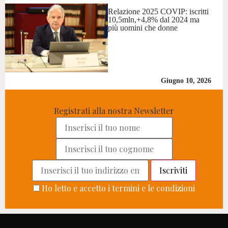
Relazione 2025 COVIP: iscritti
10,5mln,+4,8% dal 2024 ma
più uomini che donne
Giugno 10, 2026
Registrati alla nostra Newsletter
Ho letto e accetto i termini e le condizioni