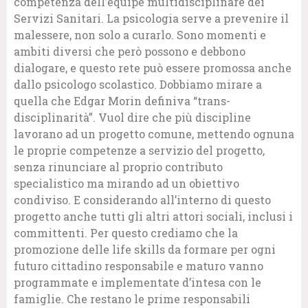
competenza dell’équipe multidisciplinare dei
Servizi Sanitari. La psicologia serve a prevenire il
malessere, non solo a curarlo. Sono momenti e
ambiti diversi che però possono e debbono
dialogare, e questo rete può essere promossa anche
dallo psicologo scolastico. Dobbiamo mirare a
quella che Edgar Morin definiva “trans-
disciplinarità”. Vuol dire che più discipline
lavorano ad un progetto comune, mettendo ognuna
le proprie competenze a servizio del progetto,
senza rinunciare al proprio contributo
specialistico ma mirando ad un obiettivo
condiviso. E considerando all’interno di questo
progetto anche tutti gli altri attori sociali, inclusi i
committenti. Per questo crediamo che la
promozione delle life skills da formare per ogni
futuro cittadino responsabile e maturo vanno
programmate e implementate d’intesa con le
famiglie. Che restano le prime responsabili