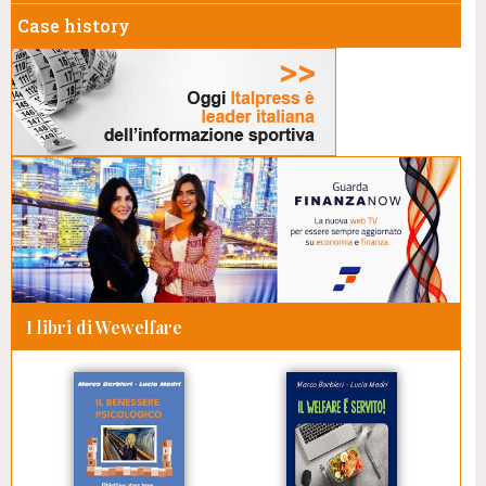
Case history
I libri di Wewelfare