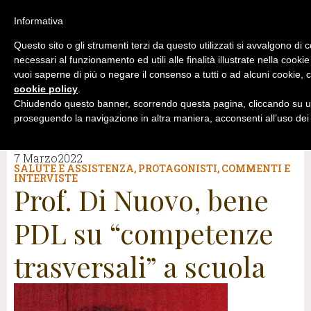
Informativa
Questo sito o gli strumenti terzi da questo utilizzati si avvalgono di 
necessari al funzionamento ed utili alle finalità illustrate nella cookie
vuoi saperne di più o negare il consenso a tutti o ad alcuni cookie, c
cookie policy
.
Chiudendo questo banner, scorrendo questa pagina, cliccando su un
proseguendo la navigazione in altra maniera, acconsenti all’uso dei
7 Marzo2022
SALUTE E ASSISTENZA
,
PROTAGONISTI
,
COMMENTI E
INTERVISTE
Prof. Di Nuovo, bene
PDL su “competenze
trasversali” a scuola