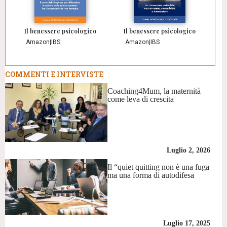
Il benessere psicologico
Il benessere psicologico
Amazon
|
IBS
Amazon
|
IBS
COMMENTI E INTERVISTE
Coaching4Mum, la maternità
come leva di crescita
Luglio 2, 2026
Il “quiet quitting non è una fuga
ma una forma di autodifesa
Luglio 17, 2025