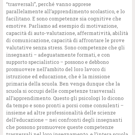
“trasversali”, perché vanno apprese
parallelamente all’apprendimento scolastico, e lo
facilitano. E sono competenze sia cognitive che
emotive. Parliamo ad esempio di motivazione,
capacità di auto-valutazione, affermatività, abilità
di comunicazione, capacità di affrontare le prove
valutative senza stress. Sono competenze che gli
insegnanti – adeguatamente formati, e con
supporto specialistico – possono e debbono
promuovere nell’ambito del loro lavoro di
istruzione ed educazione, che è la missione
primaria della scuola. Ben venga dunque che la
scuola si occupi delle competenze trasversali
all’apprendimento. Questo gli psicologi lo dicono
da tempo e sono pronti a porsi come consulenti –
insieme ad altre professionalità delle scienze
dell’educazione – nei confronti degli insegnanti
che possono promuovere queste competenze
trasversali nel loro insegnamento, e l’intera scuola