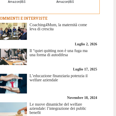
Amazon
|
IBS
Amazon
|
IBS
OMMENTI E INTERVISTE
Coaching4Mum, la maternità come
leva di crescita
Luglio 2, 2026
Il “quiet quitting non è una fuga ma
una forma di autodifesa
Luglio 17, 2025
L’educazione finanziaria potenzia il
welfare aziendale
Novembre 18, 2024
Le nuove dinamiche del welfare
aziendale: l’integrazione dei public
benefit