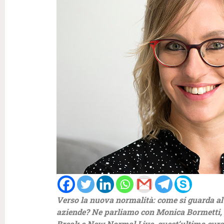
Verso la nuova normalità: come si guarda al f
aziende? Ne parliamo con Monica Bormetti, 
Break e New Normal Live, quest’ultimo curato