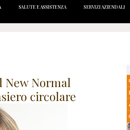
A
SALUTE E ASSISTENZA
SERVIZI AZIENDALI
il New Normal
siero circolare