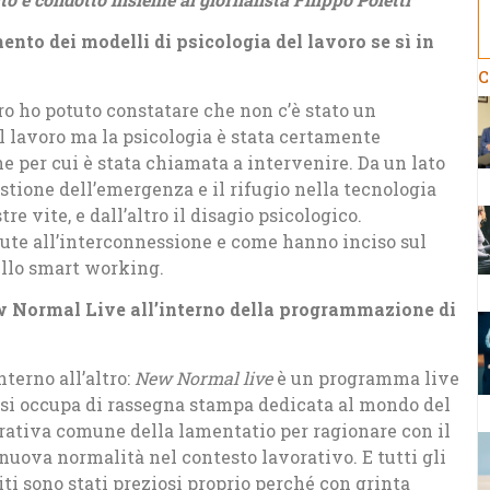
nto dei modelli di psicologia del lavoro se sì in
C
ro ho potuto constatare che non c’è stato un
 lavoro ma la psicologia è stata certamente
e per cui è stata chiamata a intervenire. Da un lato
stione dell’emergenza e il rifugio nella tecnologia
e vite, e dall’altro il disagio psicologico.
te all’interconnessione e come hanno inciso sul
ello smart working.
w Normal Live all’interno della programmazione di
terno all’altro:
New Normal live
è un programma live
e si occupa di rassegna stampa dedicata al mondo del
narrativa comune della lamentatio per ragionare con il
a nuova normalità nel contesto lavorativo. E tutti gli
piti sono stati preziosi proprio perché con grinta