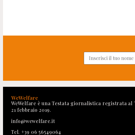
WeWelfare
WeWelfare è una Testata giornalistica registrata al
21 febbraio 2019.
info@wewelfare.it
Tel. +39 06 56549064