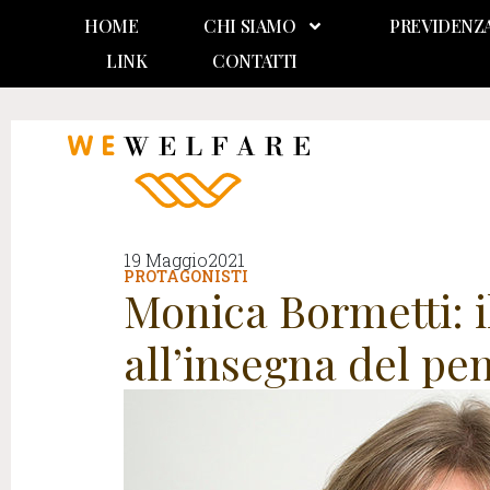
HOME
CHI SIAMO
PREVIDENZ
LINK
CONTATTI
19 Maggio2021
PROTAGONISTI
Monica Bormetti: 
all’insegna del pen