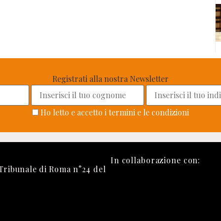
Registrati alla nostra Newsletter
Ho letto e accetto i termini e le condizioni
In collaborazione con:
 Tribunale di Roma n°24 del