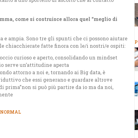
amma, come si costruisce allora quel “meglio di
 e ampia. Sono tre gli spunti che ci possono aiutare
P
e chiacchierate fatte finora con le/i nostri/e ospiti:
ccio curioso e aperto, consolidando un mindset
io serve un’attitudine aperta
ndo attorno a noi e, tornando ai Big data, è
iduttivo che essi generano e guardare altrove
di prima”non si può più partire da io ma da noi,
mente
 NORMAL