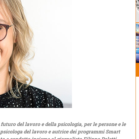
uturo del lavoro e della psicologia, per le persone e le
psicologa del lavoro e autrice dei programmi Smart
 e condotto insieme al giornalista Filippo Poletti