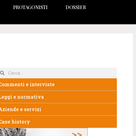
PROTAGONISTI
DOSSIER
Commenti e interviste
Leggi e normativa
Aziende e servizi
Case history