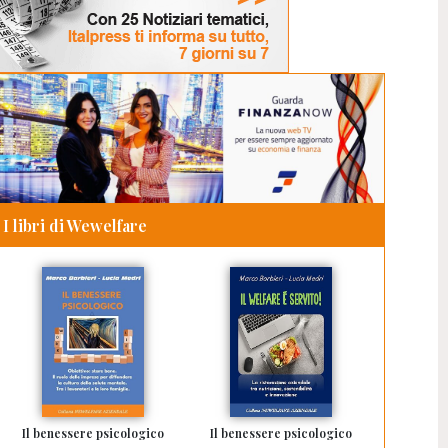
I libri di Wewelfare
Il benessere psicologico
Il benessere psicologico