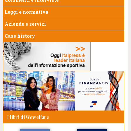
Leggi e normativa
Aziende e servizi
Case history
I libri di Wewelfare