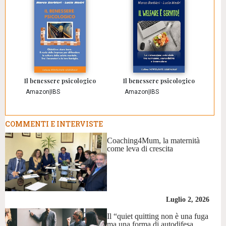
Il benessere psicologico
Il benessere psicologico
Amazon
|
IBS
Amazon
|
IBS
COMMENTI E INTERVISTE
Coaching4Mum, la maternità
come leva di crescita
Luglio 2, 2026
Il “quiet quitting non è una fuga
ma una forma di autodifesa