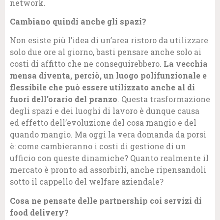
network.
Cambiano quindi anche gli spazi?
Non esiste più l’idea di un’area ristoro da utilizzare
solo due ore al giorno, basti pensare anche solo ai
costi di affitto che ne conseguirebbero.
La vecchia
mensa diventa, perciò, un luogo polifunzionale e
flessibile che può essere utilizzato anche al di
fuori dell’orario del pranzo
. Questa trasformazione
degli spazi e dei luoghi di lavoro è dunque causa
ed effetto dell’evoluzione del cosa mangio e del
quando mangio. Ma oggi la vera domanda da porsi
è: come cambieranno i costi di gestione di un
ufficio con queste dinamiche? Quanto realmente il
mercato è pronto ad assorbirli, anche ripensandoli
sotto il cappello del welfare aziendale?
Cosa ne pensate delle partnership coi servizi di
food delivery?