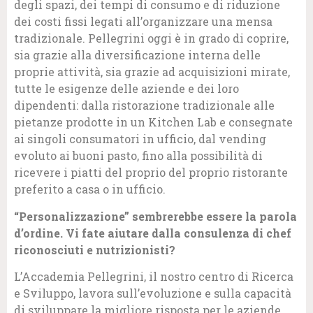
degli spazi, dei tempi di consumo e di riduzione
dei costi fissi legati all’organizzare una mensa
tradizionale. Pellegrini oggi è in grado di coprire,
sia grazie alla diversificazione interna delle
proprie attività, sia grazie ad acquisizioni mirate,
tutte le esigenze delle aziende e dei loro
dipendenti: dalla ristorazione tradizionale alle
pietanze prodotte in un Kitchen Lab e consegnate
ai singoli consumatori in ufficio, dal vending
evoluto ai buoni pasto, fino alla possibilità di
ricevere i piatti del proprio del proprio ristorante
preferito a casa o in ufficio.
“Personalizzazione” sembrerebbe essere la parola
d’ordine. Vi fate aiutare dalla consulenza di chef
riconosciuti e nutrizionisti?
L’Accademia Pellegrini, il nostro centro di Ricerca
e Sviluppo, lavora sull’evoluzione e sulla capacità
di sviluppare la migliore risposta per le aziende