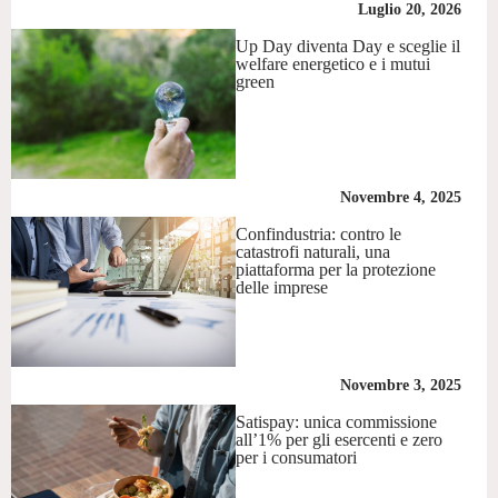
Luglio 20, 2026
Up Day diventa Day e sceglie il
welfare energetico e i mutui
green
Novembre 4, 2025
Confindustria: contro le
catastrofi naturali, una
piattaforma per la protezione
delle imprese
Novembre 3, 2025
Satispay: unica commissione
all’1% per gli esercenti e zero
per i consumatori