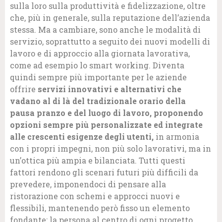
sulla loro sulla produttività e fidelizzazione, oltre
che, più in generale, sulla reputazione dell’azienda
stessa. Ma a cambiare, sono anche le modalità di
servizio, soprattutto a seguito dei nuovi modelli di
lavoro e di approccio alla giornata lavorativa,
come ad esempio lo smart working. Diventa
quindi sempre più importante per le aziende
offrire
servizi innovativi e alternativi che
vadano al di là del tradizionale orario della
pausa pranzo e del luogo di lavoro, proponendo
opzioni sempre più personalizzate ed integrate
alle crescenti esigenze degli utenti,
in armonia
con i propri impegni, non più solo lavorativi, ma in
un’ottica più ampia e bilanciata. Tutti questi
fattori rendono gli scenari futuri più difficili da
prevedere, imponendoci di pensare alla
ristorazione con schemi e approcci nuovi e
flessibili, mantenendo però fisso un elemento
fondante: la persona al centro di ogni progetto.