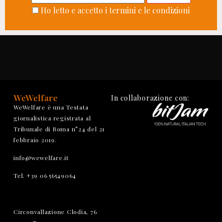
Ho letto e accetto i termini e le condizioni
WeWelfare
In collaborazione con:
WeWelfare è una Testata
giornalistica registrata al
Tribunale di Roma n°24 del 21
febbraio 2019.
info@wewelfare.it
Tel. +39 06 56549064
Circonvallazione Clodia, 76