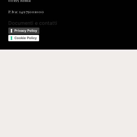
00195 Roma
P.Iva: 14975001000
Documenti e contatti
Privacy Policy
Cookie Policy