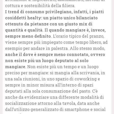
cottura e sostenibilità della filiera.
I trend di consumo privilegiano, infatti, i piatti
cosiddetti healty: un piatto unico bilanciato
ottenuto da pietanze con un giusto mix di
quantità e qualità
.
Il quando mangiare è, invece,
sempre meno definito
. L’orario tipico del pranzo,
viene sempre più impiegato come tempo libero, ad
esempio per andare in palestra. Allo stesso modo,
anche il dove è sempre meno connotato, ovvero
non esiste più un luogo deputato al solo
mangiare
. Non esiste più un tempo e un luogo
preciso per mangiare: si mangia alla scrivania, in
una sala riunioni, in uno spazio di coworking e
sempre in minor misura all’interno di spazi
deputati alla sola consumazione del pasto. C’è
anche da evidenziare una differente modalità di
socializzazione attorno alla tavola, data anche
dall’utilizzo generalizzato di smartphone e social