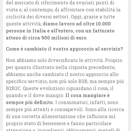
del mercato di riferimento da svariati punti di
vista e, al contempo, di affrontare con stabilità la
ciclicità dei diversi settori. Oggi, grazie a tutte
queste attività,
diamo lavoro ad oltre 10.000
persone in Italia e all’estero, con un fatturato
atteso di circa 900 milioni di euro
.
Come è cambiato il vostro approccio al servizio?
Non abbiamo solo diversificato le attività. Proprio
per quanto illustrato nella risposta precedente,
abbiamo anche cambiato il nostro approccio allo
specifico servizio, non più solo B2B, ma sempre più
B2B2C. Queste evoluzioni riguardano il cosa, il
quando e il dove mangio.
Il cosa mangiare è
sempre più definito
. I consumatori, infatti, sono
sempre più attenti e consapevoli. Sono alla ricerca
di una corretta alimentazione che influisca sul
proprio stato di benessere e fanno particolare
attenzione a: ingredienti, abbinamenti, metodi di