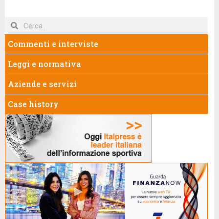
Commenti e interviste
Leggi e normativa
Aziende e servizi
Case history