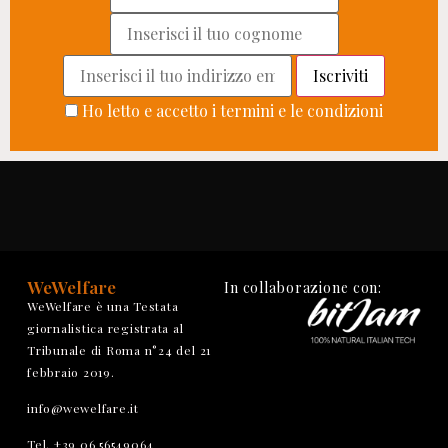
Ho letto e accetto i termini e le condizioni
WeWelfare
In collaborazione con:
WeWelfare è una Testata
giornalistica registrata al
Tribunale di Roma n°24 del 21
febbraio 2019.
info@wewelfare.it
Tel. +39 06 56549064