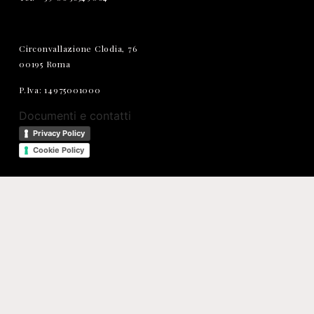
Circonvallazione Clodia, 76
00195 Roma
P.Iva: 14975001000
Documenti e contatti
Privacy Policy
Cookie Policy