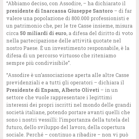
“Abbiamo deciso, con Assodire, – ha dichiarato il
presidente di Inarcassa Giuseppe Santoro
– di far
valere una popolazione di 800.000 professionisti e
un patrimonio che, per le tre Casse insieme, misura
circa
50 miliardi di euro
, a difesa del diritto di voto
nella partecipazione delle attività quotate nel
nostro Paese. È un investimento responsabile, è la
difesa di un percorso virtuoso che riteniamo
sempre più condivisibile”.
“Assodire è un’associazione aperta alle altre Casse
previdenziali e a tutti gli operatori – dichiara il
Presidente di Enpam, Alberto Oliveti
– in un
settore che vuole rappresentare i legittimi
interessi dei propri iscritti nel mondo delle grandi
società italiane, potendo portare avanti quelli che
sono i nostri vessilli: l’importanza della tutela del
futuro, dello sviluppo del lavoro, della copertura
sociale. Perché – continuo a ribadire – non vi può