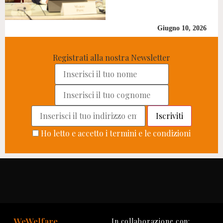
Giugno 10, 2026
Registrati alla nostra Newsletter
Ho letto e accetto i termini e le condizioni
WeWelfare
In collaborazione con: