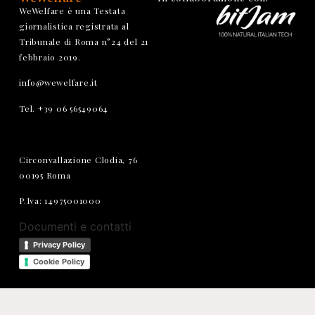
WeWelfare è una Testata
giornalistica registrata al
Tribunale di Roma n°24 del 21
febbraio 2019.
info@wewelfare.it
Tel. +39 06 56549064
Circonvallazione Clodia, 76
00195 Roma
P.Iva: 14975001000
Documenti e contatti
Privacy Policy
Cookie Policy