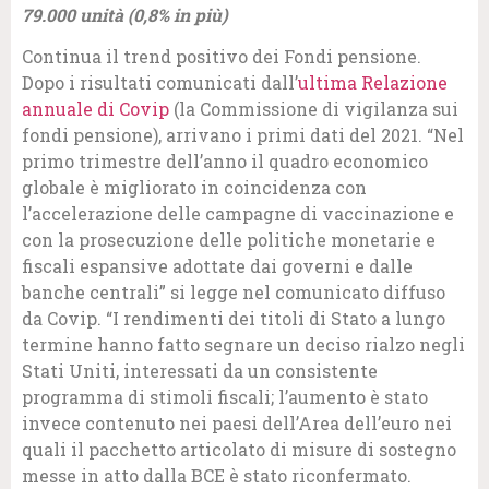
79.000 unità (0,8% in più)
Continua il trend positivo dei Fondi pensione.
Dopo i risultati comunicati dall’
ultima Relazione
annuale di Covip
(la Commissione di vigilanza sui
fondi pensione), arrivano i primi dati del 2021. “Nel
primo trimestre dell’anno il quadro economico
globale è migliorato in coincidenza con
l’accelerazione delle campagne di vaccinazione e
con la prosecuzione delle politiche monetarie e
fiscali espansive adottate dai governi e dalle
banche centrali” si legge nel comunicato diffuso
da Covip. “I rendimenti dei titoli di Stato a lungo
termine hanno fatto segnare un deciso rialzo negli
Stati Uniti, interessati da un consistente
programma di stimoli fiscali; l’aumento è stato
invece contenuto nei paesi dell’Area dell’euro nei
quali il pacchetto articolato di misure di sostegno
messe in atto dalla BCE è stato riconfermato.