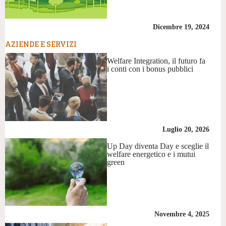
Dicembre 19, 2024
AZIENDE E SERVIZI
Welfare Integration, il futuro fa
i conti con i bonus pubblici
Luglio 20, 2026
Up Day diventa Day e sceglie il
welfare energetico e i mutui
green
Novembre 4, 2025