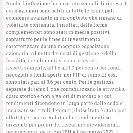
Anche l’inflazione ha mostrato segnali di ripresa. I
corsi azionari sono saliti in tutte le principali
economie avanzate in un contesto che rimane di
volatilità contenuta. I risultati delle forme
complementari sono stati in media positivi,
soprattutto per le linee di investimento
caratterizzate da una maggiore esposizione
azionaria. Al netto dei costi di gestione e della
fiscalità, i rendimenti si sono attestati,
rispettivamente, all’1 e all’1,9 per cento per fondi
negoziali e fondi aperti; nei PIP di ramo III essi
sono stati pari al 3,6 per cento. Per le gestioni
separate di ramo I, che contabilizzano le attività a
costo storico e non a valori di mercato e i cui
rendimenti dipendono in larga parte dalle cedole
incassate sui titoli detenuti, il risultato è stato pari
allo 0,3 per cento. Valutando i rendimenti su
orizzonti più propri del risparmio previdenziali,
nei dieci anni da inizio 2011 a fine marzo 2021, il