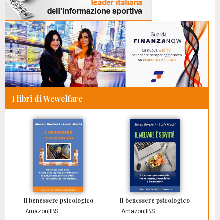
I libri di Wewelfare
Il benessere psicologico
Il benessere psicologico
Amazon
|
IBS
Amazon
|
IBS