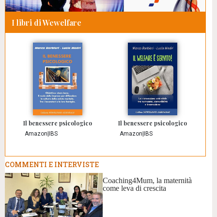
I libri di Wewelfare
Il benessere psicologico
Il benessere psicologico
Amazon
|
IBS
Amazon
|
IBS
COMMENTI E INTERVISTE
Coaching4Mum, la maternità
come leva di crescita