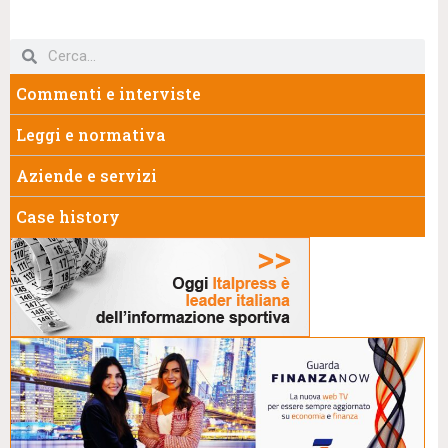
Commenti e interviste
Leggi e normativa
Aziende e servizi
Case history