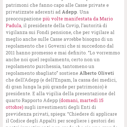
patrimoni che fanno capo alle Casse private e
privatizzate aderenti ad
Adepp
. Una
preoccupazione
più volte manifestata da Mario
Padula
, il presidente della Covip, l’autorità di
vigilanza sui Fondi pensione, che per vigilare al
meglio anche sulle Casse avrebbe bisogno di un
regolamento che i Governi che si succedono dal
2011 hanno promesso e mai definito. “Lo vorremmo
anche noi quel regolamento, certo non un
regolamento purchessia, tantomeno un
regolamento sbagliato” sostiene
Alberto Oliveti
che dell’Adepp (e dell’Enpam, la cassa dei medici,
di gran lunga la più grande per patrimonio) è
presidente. E alla vigilia della presentazione del
quarto Rapporto Adepp (
domani, martedì 15
ottobre)
sugli investimenti degli Enti di
previdenza privati, spiega: “Chiedere di applicare
il Codice degli Appalti per scegliere i gestori dei