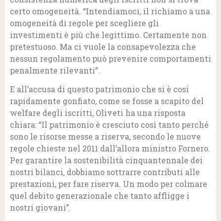
certo omogeneità. “Intendiamoci, il richiamo a una
omogeneità di regole per scegliere gli
investimenti è più che legittimo. Certamente non
pretestuoso. Ma ci vuole la consapevolezza che
nessun regolamento può prevenire comportamenti
penalmente rilevanti”.
E all’accusa di questo patrimonio che si è così
rapidamente gonfiato, come se fosse a scapito del
welfare degli iscritti, Oliveti ha una risposta
chiara: “Il patrimonio è cresciuto così tanto perché
sono le risorse messe a riserva, secondo le nuove
regole chieste nel 2011 dall’allora ministro Fornero.
Per garantire la sostenibilità cinquantennale dei
nostri bilanci, dobbiamo sottrarre contributi alle
prestazioni, per fare riserva. Un modo per colmare
quel debito generazionale che tanto affligge i
nostri giovani”.