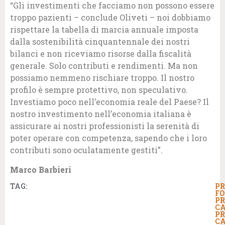
“Gli investimenti che facciamo non possono essere
troppo pazienti – conclude Oliveti – noi dobbiamo
rispettare la tabella di marcia annuale imposta
dalla sostenibilità cinquantennale dei nostri
bilanci e non riceviamo risorse dalla fiscalità
generale. Solo contributi e rendimenti. Ma non
possiamo nemmeno rischiare troppo. Il nostro
profilo è sempre protettivo, non speculativo.
Investiamo poco nell’economia reale del Paese? Il
nostro investimento nell’economia italiana è
assicurare ai nostri professionisti la serenità di
poter operare con competenza, sapendo che i loro
contributi sono oculatamente gestiti”.
Marco Barbieri
TAG:
PR
FO
PR
CA
PR
CA