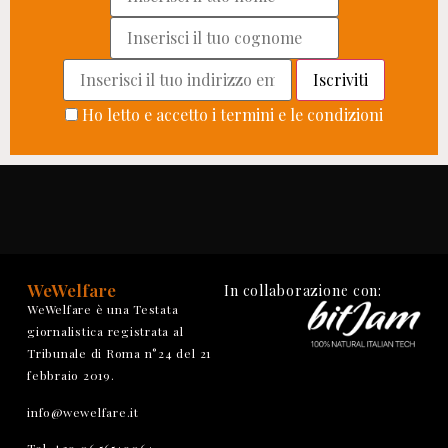
Ho letto e accetto i termini e le condizioni
WeWelfare
In collaborazione con:
WeWelfare è una Testata
giornalistica registrata al
Tribunale di Roma n°24 del 21
febbraio 2019.
info@wewelfare.it