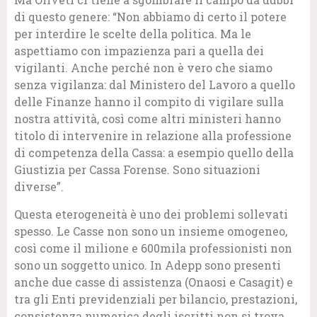
di questo genere: “Non abbiamo di certo il potere
per interdire le scelte della politica. Ma le
aspettiamo con impazienza pari a quella dei
vigilanti. Anche perché non è vero che siamo
senza vigilanza: dal Ministero del Lavoro a quello
delle Finanze hanno il compito di vigilare sulla
nostra attività, così come altri ministeri hanno
titolo di intervenire in relazione alla professione
di competenza della Cassa: a esempio quello della
Giustizia per Cassa Forense. Sono situazioni
diverse”.
Questa eterogeneità è uno dei problemi sollevati
spesso. Le Casse non sono un insieme omogeneo,
così come il milione e 600mila professionisti non
sono un soggetto unico. In Adepp sono presenti
anche due casse di assistenza (Onaosi e Casagit) e
tra gli Enti previdenziali per bilancio, prestazioni,
consistenza numerica degli iscritti non si trova