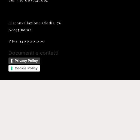
Tel. +39 06 56549064
Circonvallazione Clodia, 76
00195 Roma
P.Iva: 14975001000
Documenti e contatti
Privacy Policy
Cookie Policy