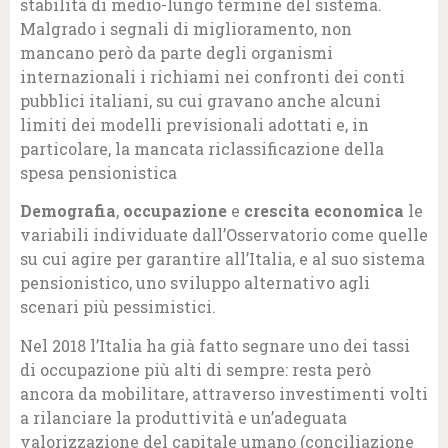
stabilità di medio-lungo termine del sistema.
Malgrado i segnali di miglioramento, non
mancano però da parte degli organismi
internazionali i richiami nei confronti dei conti
pubblici italiani, su cui gravano anche alcuni
limiti dei modelli previsionali adottati e, in
particolare, la mancata riclassificazione della
spesa pensionistica
Demografia
,
occupazione
e
crescita economica
le
variabili individuate dall’Osservatorio come quelle
su cui agire per garantire all’Italia, e al suo sistema
pensionistico, uno sviluppo alternativo agli
scenari più pessimistici.
Nel 2018 l’Italia ha già fatto segnare uno dei tassi
di occupazione più alti di sempre: resta però
ancora da mobilitare, attraverso investimenti volti
a rilanciare la produttività e un’adeguata
valorizzazione del capitale umano (conciliazione