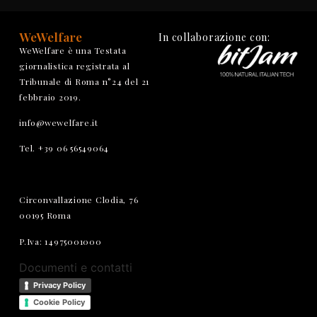
WeWelfare
In collaborazione con:
WeWelfare è una Testata
giornalistica registrata al
Tribunale di Roma n°24 del 21
febbraio 2019.
info@wewelfare.it
Tel. +39 06 56549064
Circonvallazione Clodia, 76
00195 Roma
P.Iva: 14975001000
Documenti e contatti
Privacy Policy
Cookie Policy