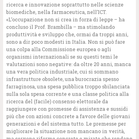
ricerca e innovazione soprattutto nelle scienze
biomediche, nella farmaceutica, nell’ICT.
«L’occupazione non si crea in forza di legge – ha
concluso il Prof. Brambilla – ma stimolando
produttività e sviluppo che, ormai da troppi anni,
sono a dir poco modesti in Italia. Non si può fare
una colpa alla Commissione europea o agli
organismi internazionali se su questi temi le
valutazioni sono negative: da oltre 20 anni, manca
una vera politica industriale, cui si sommano
infrastrutture obsolete, una burocrazia spesso
farraginosa, una spesa pubblica troppo sbilanciata
sulla sola spesa corrente e una classe politica alla
ricerca del (facile) consenso elettorale da
raggiungere con promesse di assistenza e sussidi
più che con azioni concrete a favore delle giovani
generazioni e del sistema tutto. Le premesse per
migliorare la situazione non mancano in verità,
ma servono riforme concrete e mirate che rendano