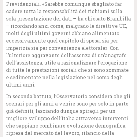
Previdenziali. «Sarebbe comunque sbagliato far
cadere tutta la responsabilità dei richiami sulla
sola presentazione dei dati – ha chiosato Brambilla
– ricordando anzi come, malgrado le direttive UE,
molti degli ultimi governi abbiano alimentato
eccessivamente quel capitolo di spesa, sia per
imperizia sia per convenienza elettorale». Con
l’ulteriore aggravante dell’assenza di un’anagrafe
dell’assistenza, utile a razionalizzare l’erogazione
di tutte le prestazioni sociali che si sono sommate
e sedimentate nella legislazione nel corso degli
ultimi anni.
In seconda battuta, l’Osservatorio considera che gli
scenari per gli anni a venire sono per solo in parte
già definiti, lasciando dunque spiragli per un
migliore sviluppo dell’Italia attraverso interventi
che sappiano combinare evoluzione demografica,
ripresa del mercato del lavoro, rilancio della