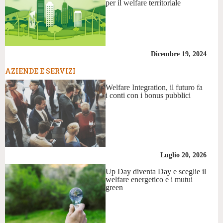
per il welfare territoriale
Dicembre 19, 2024
AZIENDE E SERVIZI
Welfare Integration, il futuro fa
i conti con i bonus pubblici
Luglio 20, 2026
Up Day diventa Day e sceglie il
welfare energetico e i mutui
green