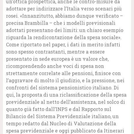
un’ottica prospettica, anche le contro-misure da
adottare per indirizzare l’Italia verso scenari più
rosei. «Innanzitutto, abbiamo dunque verificato –
precisa Brambilla – che i modelli previsionali
adottati presentano dei limiti: un chiaro esempio
riguarda la rendicontazione della spesa sociale».
Come riportato nel paper, i dati in merito infatti
sono spesso contrastanti, mentre a essere
presentato in sede europea è un valore che,
ricomprendendo anche voci di spesa non
strettamente correlate alle pensioni, finisce con
l’aggravare di molto il giudizio, e la pressione, nei
confronti del sistema pensionistico italiano. Di
qui, la proposta di una riclassificazione della spesa
previdenziale al netto dell’assistenza, nel solco di
quanto già fatto dall’INPS e dal Rapporto sul
Bilancio del Sistema Previdenziale italiano, un
tempo redatto dal Nucleo di Valutazione della
spesa previdenziale e oggi pubblicato da Itinerari