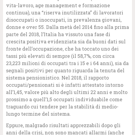
vita-lavoro, age management e formazione
continua), una “riserva inutilizzata” di lavoratori
disoccupati o inoccupati, in prevalenza giovani,
donne e over 55. Dalla metà del 2014 fino alla prima
parte del 2018, l’Italia ha vissuto una fase di
crescita positiva evidenziata sia da buoni dati sul
fronte dell’occupazione, che ha toccato uno dei
tassi più elevati di sempre (il 58,7%, con circa
23,223 milioni di occupati tra i 15 e i 64 anni), sia da
segnali positivi per quanto riguarda la tenuta del
sistema pensionistico. Nel 2018, il rapporto
occupati/pensionati si è infatti attestato intorno
all’1,45, valore più alto degli ultimi 22 anni e molto
prossimo a quell’1,5 occupati individuabile come
traguardo cui tendere per la stabilità di medio-
lungo termine del sistema.
Eppure, malgrado risultati apprezzabili dopo gli
anni della crisi, non sono mancati allarmi (anche