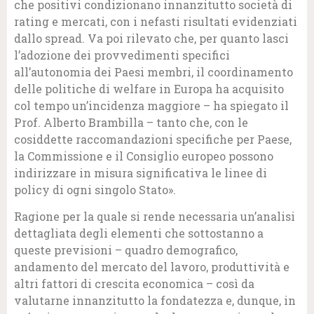
che positivi condizionano innanzitutto società di
rating e mercati, con i nefasti risultati evidenziati
dallo spread. Va poi rilevato che, per quanto lasci
l’adozione dei provvedimenti specifici
all’autonomia dei Paesi membri, il coordinamento
delle politiche di welfare in Europa ha acquisito
col tempo un’incidenza maggiore – ha spiegato il
Prof. Alberto Brambilla – tanto che, con le
cosiddette raccomandazioni specifiche per Paese,
la Commissione e il Consiglio europeo possono
indirizzare in misura significativa le linee di
policy di ogni singolo Stato».
Ragione per la quale si rende necessaria un’analisi
dettagliata degli elementi che sottostanno a
queste previsioni – quadro demografico,
andamento del mercato del lavoro, produttività e
altri fattori di crescita economica – così da
valutarne innanzitutto la fondatezza e, dunque, in