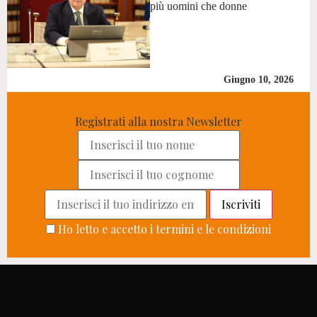
più uomini che donne
Giugno 10, 2026
Registrati alla nostra Newsletter
Ho letto e accetto i termini e le condizioni