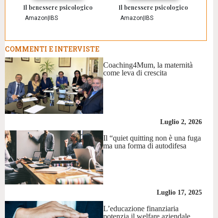
Il benessere psicologico
Il benessere psicologico
Amazon
|
IBS
Amazon
|
IBS
COMMENTI E INTERVISTE
Coaching4Mum, la maternità
come leva di crescita
Luglio 2, 2026
Il “quiet quitting non è una fuga
ma una forma di autodifesa
Luglio 17, 2025
L’educazione finanziaria
potenzia il welfare aziendale