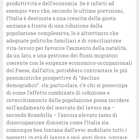
produttività e dell’economia. Se è infatti ad
esempio vero che, secondo le ultime previsioni,
l’Italia è destinata a una crescita della quota
anziana a fronte di una riduzione della
popolazione complessiva, lo è altrettanto che
adeguate politiche familiari e di conciliazione
vita-lavoro per favorire l’aumento della natalità,
da un lato, e una gestione dei flussi migratori
coerente con le esigenze economico-occupazionali
del Paese, dall’altro, potrebbero contrastare le più
pessimistiche prospettive di “declino
demografico”. «In particolare, c’è chi si preoccupa
di come l’effetto combinato di riduzione e
invecchiamento della popolazione possa incidere
sull’andamento del mercato del lavoro ma –
secondo Brambilla – l’ancora elevato tasso di
disoccupazione dimostra come l’Italia sia
comunque ben lontana dall’aver mobiliato tutti i
soggetti in età di lavoro e può, anzi deve, contare,