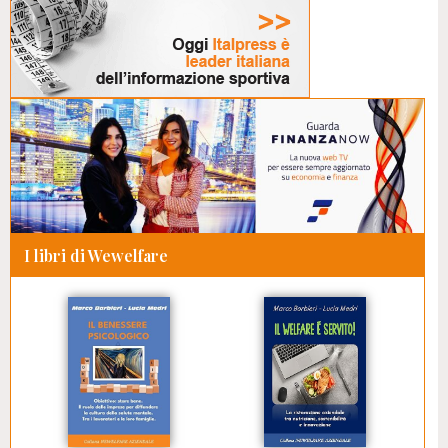
I libri di Wewelfare