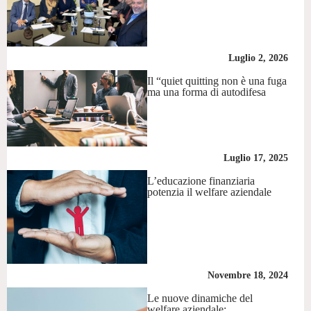
Luglio 2, 2026
Il “quiet quitting non è una fuga
ma una forma di autodifesa
Luglio 17, 2025
L’educazione finanziaria
potenzia il welfare aziendale
Novembre 18, 2024
Le nuove dinamiche del
welfare aziendale: