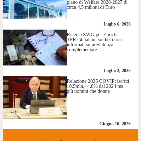
piano di Welfare 2026-2027 di
circa 4,5 milioni di Euro
Luglio 6, 2026
Ricerca SWG per Zurich:
TFR? 4 italiani su dieci non
informati su previdenza
complementare
Luglio 2, 2026
Relazione 2025 COVIP: iscritti
10,5mln,+4,8% dal 2024 ma
più uomini che donne
Giugno 10, 2026