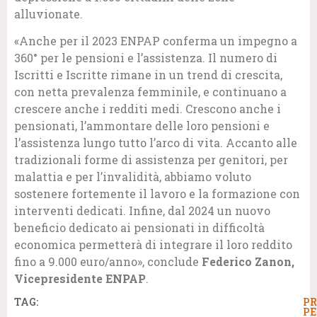
alluvionate.
«Anche per il 2023 ENPAP conferma un impegno a
360° per le pensioni e l’assistenza. Il numero di
Iscritti e Iscritte rimane in un trend di crescita,
con netta prevalenza femminile, e continuano a
crescere anche i redditi medi. Crescono anche i
pensionati, l’ammontare delle loro pensioni e
l’assistenza lungo tutto l’arco di vita. Accanto alle
tradizionali forme di assistenza per genitori, per
malattia e per l’invalidità, abbiamo voluto
sostenere fortemente il lavoro e la formazione con
interventi dedicati. Infine, dal 2024 un nuovo
beneficio dedicato ai pensionati in difficoltà
economica permetterà di integrare il loro reddito
fino a 9.000 euro/anno», conclude
Federico Zanon,
Vicepresidente ENPAP
.
TAG:
PR
PE