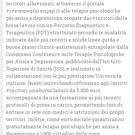
territori alluvionati, attraverso il portale
viveremeglio.enpap.it alle terapie psicologiche
per ansia e depressione, erogate dai vincitori della
borsa lavoro con un Percorso Diagnostico e
Terapeutico (PDT) strutturato secondo le modalità
indicate dalle più recenti e solide linee guida e
buone prassi clinico-assistenziali estrapolate dalla
Consensus Conference sulle Terapie Psicologiche
per Ansia e Depressione, pubblicata dall’Istituto
Superiore di Sanità (ISS), e realizzato in
collaborazione con le più prestigiose Università
italiane. Questi nuovi bandi offriranno agli Iscritti
vincitori una borsa lavoro da 5.000 euro
accompagnata da una formazione ai più recenti
protocolli di presa in carico, permettendo loro di
entrare in rete con medici e istituzioni dei propri
territori. Inoltre, come esito sociale garantiranno
gratuitamente terapie psicologiche per ansia a
depressione a 1.600 cittadini delle zone