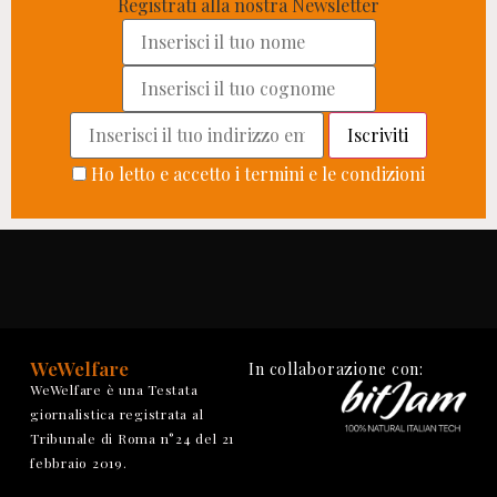
Registrati alla nostra Newsletter
Ho letto e accetto i termini e le condizioni
WeWelfare
In collaborazione con:
WeWelfare è una Testata
giornalistica registrata al
Tribunale di Roma n°24 del 21
febbraio 2019.