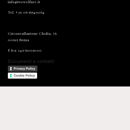
info@wewelfare.it
Tel. +39 06 56549064
Circonvallazione Clodia, 76
00195 Roma
P.Iva: 14975001000
Documenti e contatti
Privacy Policy
Cookie Policy