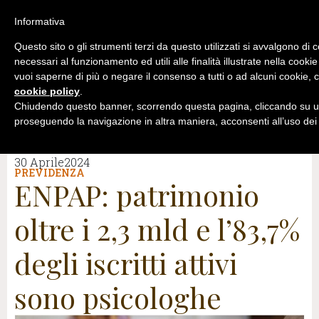
Informativa
Questo sito o gli strumenti terzi da questo utilizzati si avvalgono di 
necessari al funzionamento ed utili alle finalità illustrate nella cookie
vuoi saperne di più o negare il consenso a tutti o ad alcuni cookie, c
cookie policy
.
Chiudendo questo banner, scorrendo questa pagina, cliccando su un
proseguendo la navigazione in altra maniera, acconsenti all’uso dei
30 Aprile2024
PREVIDENZA
ENPAP: patrimonio
oltre i 2,3 mld e l’83,7%
degli iscritti attivi
sono psicologhe