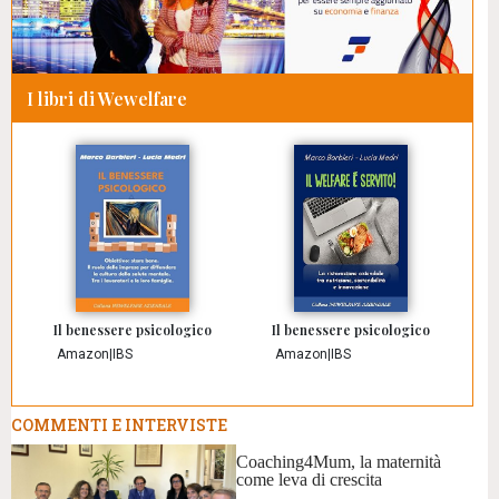
I libri di Wewelfare
Il benessere psicologico
Il benessere psicologico
Amazon
|
IBS
Amazon
|
IBS
COMMENTI E INTERVISTE
Coaching4Mum, la maternità
come leva di crescita