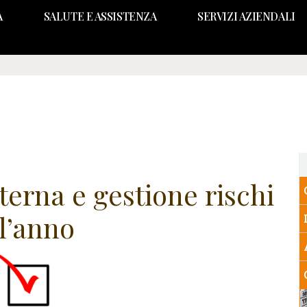
A
SALUTE E ASSISTENZA
SERVIZI AZIENDALI
terna e gestione rischi
 l’anno