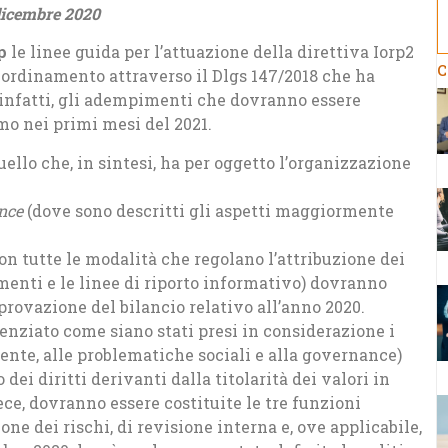
dicembre
2020
p
le linee guida per l’attuazione della direttiva Iorp2
C
ro ordinamento attraverso il Dlgs 147/2018 che ha
, infatti, gli adempimenti che dovranno essere
imo nei primi mesi del 2021.
uello che, in sintesi, ha per oggetto l’organizzazione
ance
(dove sono descritti gli aspetti maggiormente
on tutte le modalità che regolano l’attribuzione dei
umenti e le linee di riporto informativo) dovranno
pprovazione del bilancio relativo all’anno 2020.
enziato come siano stati presi in considerazione i
biente, alle problematiche sociali e alla governance)
 dei diritti derivanti dalla titolarità dei valori in
ece, dovranno essere costituite le tre funzioni
one dei rischi, di revisione interna e, ove applicabile,