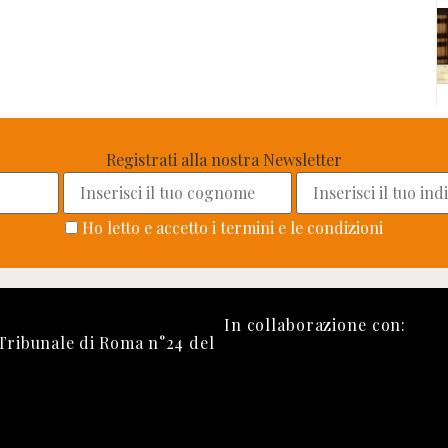
Registrati alla nostra Newsletter
Ho letto e accetto i termini e le condizioni
In collaborazione con:
 Tribunale di Roma n°24 del