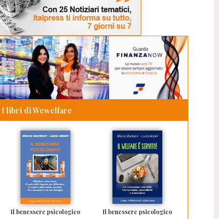
I libri di Wewelfare
Il benessere psicologico
Il benessere psicologico