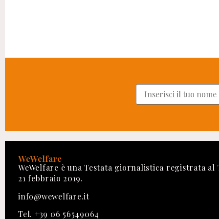
WeWelfare
WeWelfare è una Testata giornalistica registrata al
21 febbraio 2019.
info@wewelfare.it
Tel. +39 06 56549064