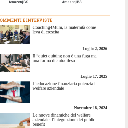
Amazon
|
IBS
Amazon
|
IBS
OMMENTI E INTERVISTE
Coaching4Mum, la maternità come
leva di crescita
Luglio 2, 2026
Il “quiet quitting non è una fuga ma
una forma di autodifesa
Luglio 17, 2025
L’educazione finanziaria potenzia il
welfare aziendale
Novembre 18, 2024
Le nuove dinamiche del welfare
aziendale: l’integrazione dei public
benefit