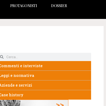
PROTAGONISTI
DOSSIER
Commenti e interviste
Leggi e normativa
Aziende e servizi
Case history