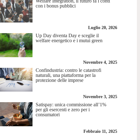
Welfare Integration, il futuro fa i conti
con i bonus pubblici
Luglio 20, 2026
Up Day diventa Day e sceglie il
welfare energetico e i mutui green
Novembre 4, 2025
Confindustria: contro le catastrofi
naturali, una piattaforma per la
protezione delle imprese
Novembre 3, 2025
Satispay: unica commissione all’1%
per gli esercenti e zero per i
consumatori
Febbraio 11, 2025