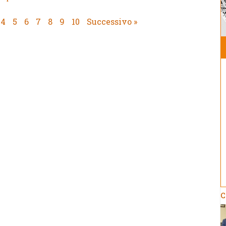
4
5
6
7
8
9
10
Successivo »
C