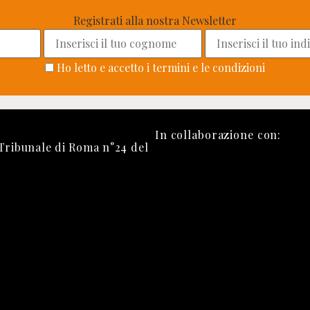
Registrati alla nostra Newsletter
Ho letto e accetto i termini e le condizioni
In collaborazione con:
 Tribunale di Roma n°24 del