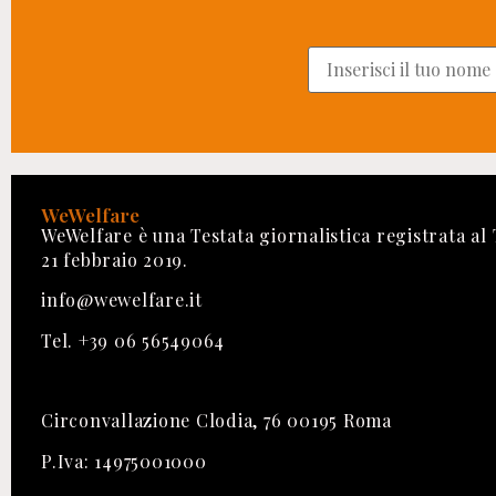
WeWelfare
WeWelfare è una Testata giornalistica registrata al
21 febbraio 2019.
info@wewelfare.it
Tel. +39 06 56549064
Circonvallazione Clodia, 76 00195 Roma
P.Iva: 14975001000