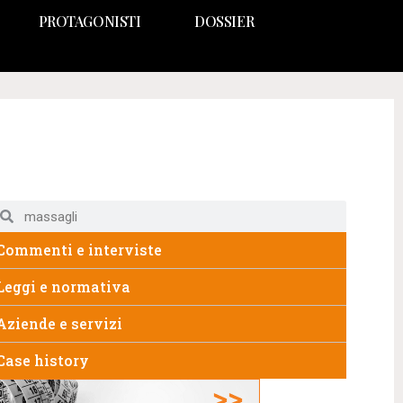
PROTAGONISTI
DOSSIER
Commenti e interviste
Leggi e normativa
Aziende e servizi
Case history