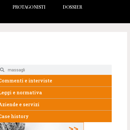
PROTAGONISTI
DOSSIER
Commenti e interviste
Leggi e normativa
Aziende e servizi
Case history