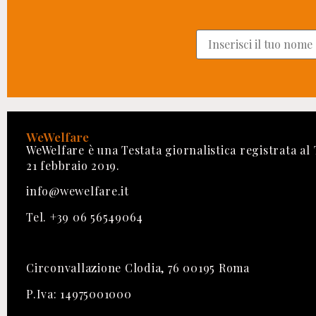
WeWelfare
WeWelfare è una Testata giornalistica registrata al
21 febbraio 2019.
info@wewelfare.it
Tel. +39 06 56549064
Circonvallazione Clodia, 76 00195 Roma
P.Iva: 14975001000