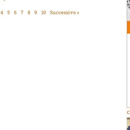
4
5
6
7
8
9
10
Successivo »
C