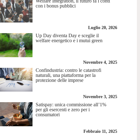
Welfare Integration, il futuro fa i conti
con i bonus pubblici
Luglio 20, 2026
Up Day diventa Day e sceglie il
welfare energetico e i mutui green
Novembre 4, 2025
Confindustria: contro le catastrofi
naturali, una piattaforma per la
protezione delle imprese
Novembre 3, 2025
Satispay: unica commissione all’1%
per gli esercenti e zero per i
consumatori
Febbraio 11, 2025