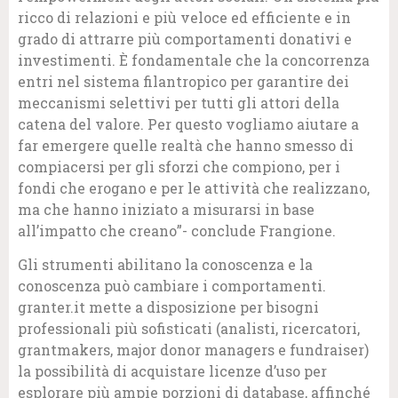
ricco di relazioni e più veloce ed efficiente e in
grado di attrarre più comportamenti donativi e
investimenti. È fondamentale che la concorrenza
entri nel sistema filantropico per garantire dei
meccanismi selettivi per tutti gli attori della
catena del valore. Per questo vogliamo aiutare a
far emergere quelle realtà che hanno smesso di
compiacersi per gli sforzi che compiono, per i
fondi che erogano e per le attività che realizzano,
ma che hanno iniziato a misurarsi in base
all’impatto che creano”- conclude Frangione.
Gli strumenti abilitano la conoscenza e la
conoscenza può cambiare i comportamenti.
granter.it mette a disposizione per bisogni
professionali più sofisticati (analisti, ricercatori,
grantmakers, major donor managers e fundraiser)
la possibilità di acquistare licenze d’uso per
esplorare più ampie porzioni di database, affinché