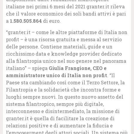
italiane nei primi 6 mesi del 2021 granter.it rileva
che il valore economico dei soli bandi attivi è pari
a
1.580.505.864
di euro.
“granter.it – come le altre piattaforme di Italia non
profit – è una risorsa gratuita e messa al servizio
delle persone. Contiene materiali, guide e un
ricchissimo data e knowledge provider dedicato
alla filantropia unico nel suo genere nel panorama
italiano” – spiega
Giulia Frangione, CEO e
amministratore unico di Italia non profit
. “Il
Paese sta cambiando così come il Terzo Settore, la
Filantropia e la solidarietà che incontra forme e
luoghi sempre nuovi. In questo nuovo assetto del
sistema filantropico, sempre più digitale,
interconnesso e disintermediato, la missione di
granter.it è quella di facilitare la creazione di
relazioni positive e di aumentare la fiducia e
l’empowerment degli attori sociali. Un sistema più