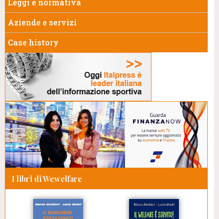
Leggi e normativa
Aziende e servizi
Case history
I libri di Wewelfare