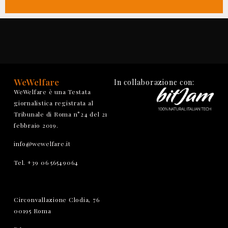
WeWelfare
In collaborazione con:
WeWelfare è una Testata
giornalistica registrata al
Tribunale di Roma n°24 del 21
febbraio 2019.
info@wewelfare.it
Tel. +39 06 56549064
Circonvallazione Clodia, 76
00195 Roma