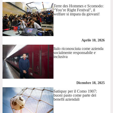
Terre des Hommes e Scomodo:
“You’re Right Festival”, il
welfare si impara da giovani!
Aprile 10, 2026
Italo riconosciuta come azienda
socialmente responsabile e
inclusiva
Dicembre 18, 2025
Satispay per il Como 1907:
buoni pasto come parte dei
benefit aziendali