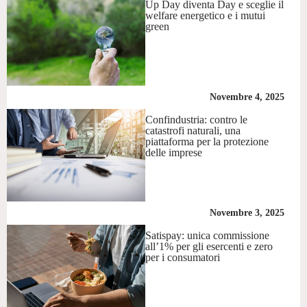
Up Day diventa Day e sceglie il
welfare energetico e i mutui
green
Novembre 4, 2025
Confindustria: contro le
catastrofi naturali, una
piattaforma per la protezione
delle imprese
Novembre 3, 2025
Satispay: unica commissione
all’1% per gli esercenti e zero
per i consumatori