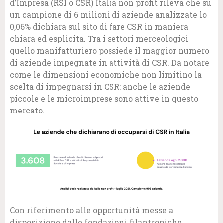
d’Impresa (RSI o CSR) Italia non profit rileva che su
un campione di 6 milioni di aziende analizzate lo
0,06% dichiara sul sito di fare CSR in maniera
chiara ed esplicita. Tra i settori merceologici
quello manifatturiero possiede il maggior numero
di aziende impegnate in attività di CSR. Da notare
come le dimensioni economiche non limitino la
scelta di impegnarsi in CSR: anche le aziende
piccole e le microimprese sono attive in questo
mercato.
Con riferimento alle opportunità messe a
disposizione dalle fondazioni filantropiche