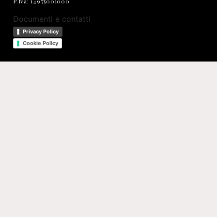
P.Iva: 14975001000
Documenti e contatti
Privacy Policy
Cookie Policy