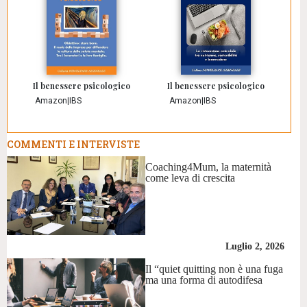
Il benessere psicologico
Il benessere psicologico
Amazon
|
IBS
Amazon
|
IBS
COMMENTI E INTERVISTE
Coaching4Mum, la maternità
come leva di crescita
Luglio 2, 2026
Il “quiet quitting non è una fuga
ma una forma di autodifesa