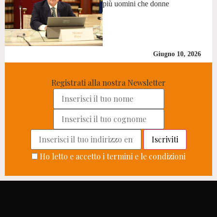
più uomini che donne
Giugno 10, 2026
Registrati alla nostra Newsletter
Ho letto e accetto i termini e le condizioni