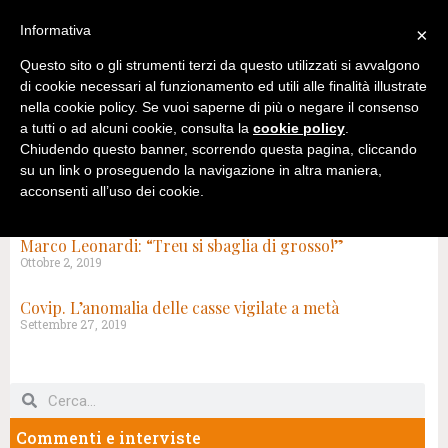
Informativa
×
Questo sito o gli strumenti terzi da questo utilizzati si avvalgono
di cookie necessari al funzionamento ed utili alle finalità illustrate
nella cookie policy. Se vuoi saperne di più o negare il consenso
a tutti o ad alcuni cookie, consulta la
cookie policy
.
Chiudendo questo banner, scorrendo questa pagina, cliccando
su un link o proseguendo la navigazione in altra maniera,
acconsenti all’uso dei cookie.
TAG: TREU
Marco Leonardi: “Treu si sbaglia di grosso!”
Ottobre 2, 2019
Covip. L’anomalia delle casse vigilate a metà
Settembre 27, 2019
Commenti e interviste