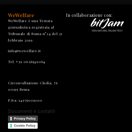
WeWelfare
In collaborazione con:
WeWelfare è una Testata
giornalistica registrata al
Tribunale di Roma n°24 del 21
febbraio 2019.
info@wewelfare.it
Tel. +39 06 56549064
Circonvallazione Clodia, 76
00195 Roma
P.Iva: 14975001000
Documenti e contatti
Privacy Policy
Cookie Policy