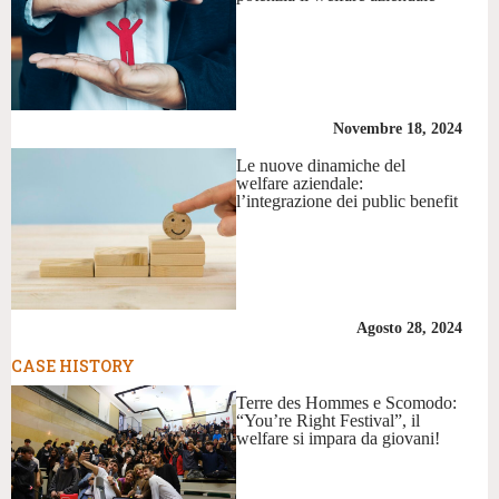
Novembre 18, 2024
Le nuove dinamiche del
welfare aziendale:
l’integrazione dei public benefit
Agosto 28, 2024
CASE HISTORY
Terre des Hommes e Scomodo:
“You’re Right Festival”, il
welfare si impara da giovani!