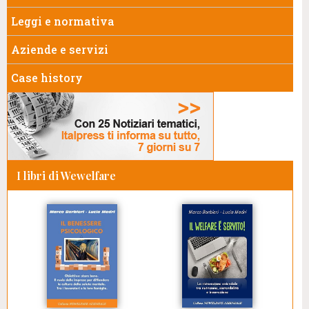
Leggi e normativa
Aziende e servizi
Case history
I libri di Wewelfare