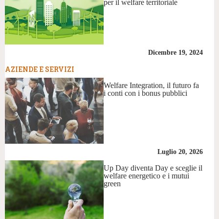
per il welfare territoriale
Dicembre 19, 2024
AZIENDE E SERVIZI
Welfare Integration, il futuro fa
i conti con i bonus pubblici
Luglio 20, 2026
Up Day diventa Day e sceglie il
welfare energetico e i mutui
green