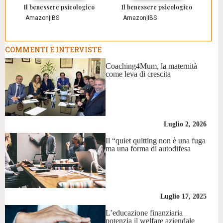
Il benessere psicologico
Il benessere psicologico
Amazon
|
IBS
Amazon
|
IBS
COMMENTI E INTERVISTE
Coaching4Mum, la maternità
come leva di crescita
Luglio 2, 2026
Il “quiet quitting non è una fuga
ma una forma di autodifesa
Luglio 17, 2025
L’educazione finanziaria
potenzia il welfare aziendale