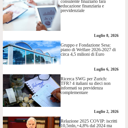
consulente finaziario farà
educazione finanziaria e
previdenziale
Luglio 8, 2026
Gruppo e Fondazione Sesa:
piano di Welfare 2026-2027 di
circa 4,5 milioni di Euro
Luglio 6, 2026
Ricerca SWG per Zurich:
TFR? 4 italiani su dieci non
informati su previdenza
complementare
Luglio 2, 2026
Relazione 2025 COVIP: iscritti
10,5mln,+4,8% dal 2024 ma