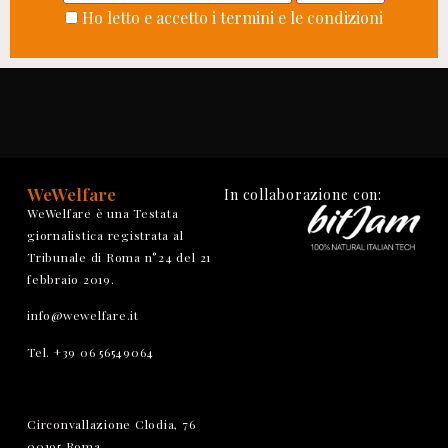
Ho letto e accetto i termini e le condizioni
WeWelfare
In collaborazione con:
WeWelfare è una Testata
giornalistica registrata al
Tribunale di Roma n°24 del 21
febbraio 2019.
info@wewelfare.it
Tel. +39 06 56549064
Circonvallazione Clodia, 76
00195 Roma