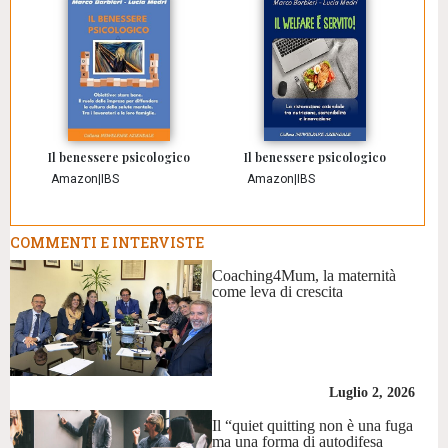
Il benessere psicologico
Il benessere psicologico
Amazon
|
IBS
Amazon
|
IBS
COMMENTI E INTERVISTE
Coaching4Mum, la maternità
come leva di crescita
Luglio 2, 2026
Il “quiet quitting non è una fuga
ma una forma di autodifesa