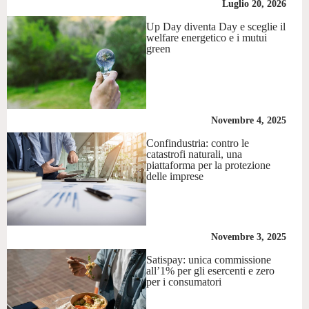
Luglio 20, 2026
Up Day diventa Day e sceglie il
welfare energetico e i mutui
green
Novembre 4, 2025
Confindustria: contro le
catastrofi naturali, una
piattaforma per la protezione
delle imprese
Novembre 3, 2025
Satispay: unica commissione
all’1% per gli esercenti e zero
per i consumatori