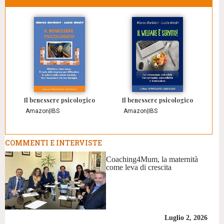
Il benessere psicologico
Il benessere psicologico
Amazon
|
IBS
Amazon
|
IBS
COMMENTI E INTERVISTE
Coaching4Mum, la maternità
come leva di crescita
Luglio 2, 2026