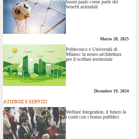
buoni pasto come parte dei
benefit aziendali
Marzo 28, 2025
Politecnico e Università di
Milano: la neuro-architettura
per il welfare territoriale
Dicembre 19, 2024
AZIENDE E SERVIZI
Welfare Integration, il futuro fa
i conti con i bonus pubblici