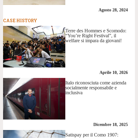
Agosto 28, 2024
CASE HISTORY
Terre des Hommes e Scomodo:
“You’re Right Festival”, il
welfare si impara da giovani!
Aprile 10, 2026
Italo riconosciuta come azienda
socialmente responsabile e
inclusiva
Dicembre 18, 2025
Satispay per il Como 1907: