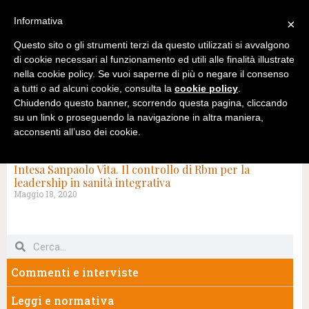
Informativa
×
Questo sito o gli strumenti terzi da questo utilizzati si avvalgono
di cookie necessari al funzionamento ed utili alle finalità illustrate
nella cookie policy. Se vuoi saperne di più o negare il consenso
a tutti o ad alcuni cookie, consulta la
cookie policy
.
Chiudendo questo banner, scorrendo questa pagina, cliccando
su un link o proseguendo la navigazione in altra maniera,
acconsenti all’uso dei cookie.
TAG: PREVIMEDICAL
Intesa Sanpaolo Vita. Il controllo di Rbm per la
leadership in sanità integrativa
Maggio 18, 2020
Commenti e interviste
Leggi e normativa