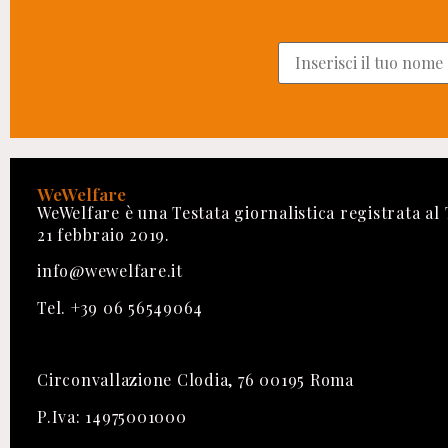
WeWelfare
WeWelfare è una Testata giornalistica registrata al
21 febbraio 2019.
info@wewelfare.it
Tel. +39 06 56549064
Circonvallazione Clodia, 76 00195 Roma
P.Iva: 14975001000