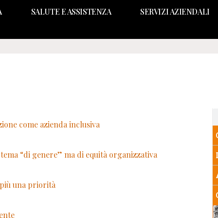
A
SALUTE E ASSISTENZA
SERVIZI AZIENDALI
cazione come azienda inclusiva
tema “di genere” ma di equità organizzativa
più una priorità
dente