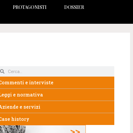
PROTAGONISTI
DOSSIER
Commenti e interviste
Leggi e normativa
Aziende e servizi
Case history