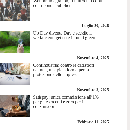
Welfare Integration, il futuro fa i conti
con i bonus pubblici
Luglio 20, 2026
Up Day diventa Day e sceglie il
welfare energetico e i mutui green
Novembre 4, 2025
Confindustria: contro le catastrofi
naturali, una piattaforma per la
protezione delle imprese
Novembre 3, 2025
Satispay: unica commissione all’1%
per gli esercenti e zero per i
consumatori
Febbraio 11, 2025