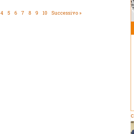
4
5
6
7
8
9
10
Successivo »
C