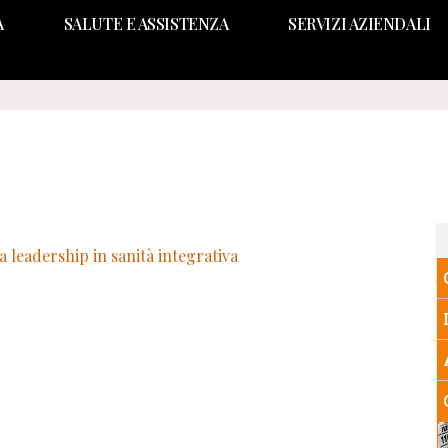
A
SALUTE E ASSISTENZA
SERVIZI AZIENDALI
a leadership in sanità integrativa