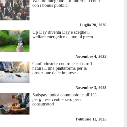
Welfare Integration, il futuro fa i conti
con i bonus pubblici
Luglio 20, 2026
Up Day diventa Day e sceglie il
welfare energetico e i mutui green
Novembre 4, 2025
Confindustria: contro le catastrofi
naturali, una piattaforma per la
protezione delle imprese
Novembre 3, 2025
Satispay: unica commissione all’1%
per gli esercenti e zero per i
consumatori
Febbraio 11, 2025