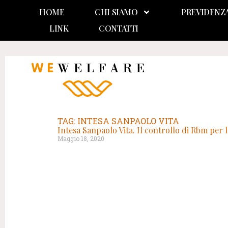
HOME
CHI SIAMO
PREVIDENZ
LINK
CONTATTI
TAG: INTESA SANPAOLO VITA
Intesa Sanpaolo Vita. Il controllo di Rbm per l
Maggio 18, 2020