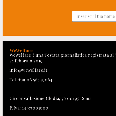
WeWelfare
WeWelfare è una Testata giornalistica registrata al
21 febbraio 2019.
info@wewelfare.it
Tel. +39 06 56549064
Circonvallazione Clodia, 76 00195 Roma
P.Iva: 14975001000