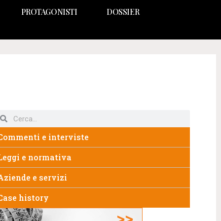
PROTAGONISTI
DOSSIER
Commenti e interviste
Leggi e normativa
Aziende e servizi
Case history