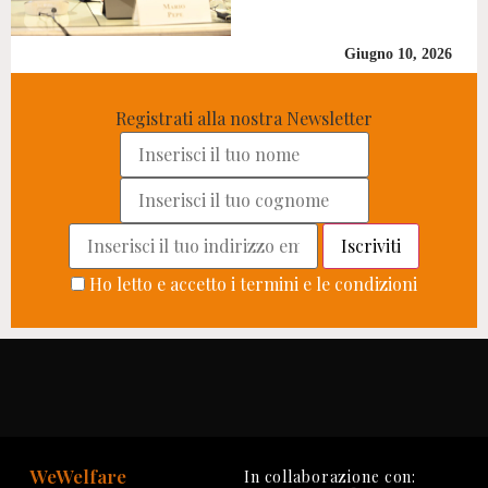
Giugno 10, 2026
Registrati alla nostra Newsletter
Ho letto e accetto i termini e le condizioni
WeWelfare
In collaborazione con: