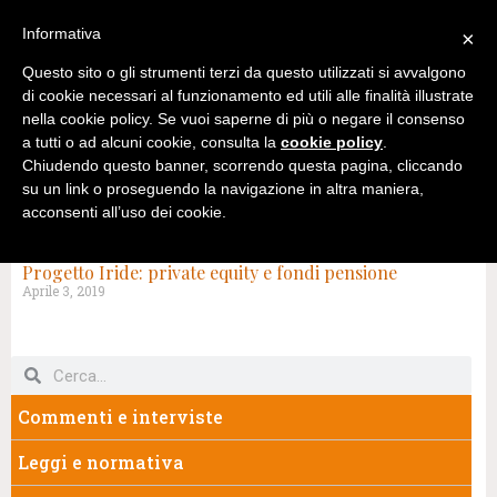
Informativa
×
Questo sito o gli strumenti terzi da questo utilizzati si avvalgono
di cookie necessari al funzionamento ed utili alle finalità illustrate
nella cookie policy. Se vuoi saperne di più o negare il consenso
a tutti o ad alcuni cookie, consulta la
cookie policy
.
Chiudendo questo banner, scorrendo questa pagina, cliccando
su un link o proseguendo la navigazione in altra maniera,
acconsenti all’uso dei cookie.
TAG: FONDI PRIVATE EQUITY
Progetto Iride: private equity e fondi pensione
Aprile 3, 2019
Commenti e interviste
Leggi e normativa