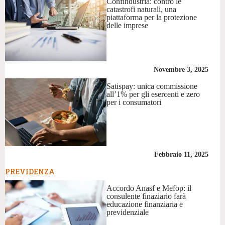
Confindustria: contro le
catastrofi naturali, una
piattaforma per la protezione
delle imprese
Novembre 3, 2025
Satispay: unica commissione
all’1% per gli esercenti e zero
per i consumatori
Febbraio 11, 2025
PREVIDENZA
Accordo Anasf e Mefop: il
consulente finaziario farà
educazione finanziaria e
previdenziale