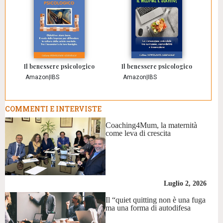
Il benessere psicologico
Il benessere psicologico
Amazon
|
IBS
Amazon
|
IBS
COMMENTI E INTERVISTE
Coaching4Mum, la maternità
come leva di crescita
Luglio 2, 2026
Il “quiet quitting non è una fuga
ma una forma di autodifesa