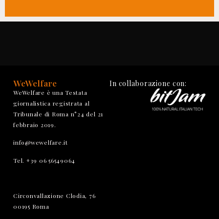
WeWelfare
In collaborazione con:
WeWelfare è una Testata
giornalistica registrata al
Tribunale di Roma n°24 del 21
febbraio 2019.
info@wewelfare.it
Tel. +39 06 56549064
Circonvallazione Clodia, 76
00195 Roma