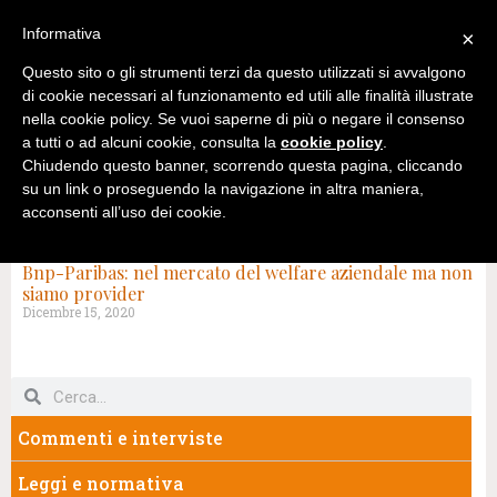
Informativa
×
Questo sito o gli strumenti terzi da questo utilizzati si avvalgono
di cookie necessari al funzionamento ed utili alle finalità illustrate
nella cookie policy. Se vuoi saperne di più o negare il consenso
a tutti o ad alcuni cookie, consulta la
cookie policy
.
Chiudendo questo banner, scorrendo questa pagina, cliccando
su un link o proseguendo la navigazione in altra maniera,
acconsenti all’uso dei cookie.
TAG: DOUBLE YOU-GRUPPO ZUCCHETTI
Bnp-Paribas: nel mercato del welfare aziendale ma non
siamo provider
Dicembre 15, 2020
Commenti e interviste
Leggi e normativa